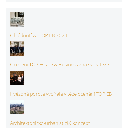
Ohlédnutí za TOP EB 2024
Ocenění TOP Estate & Business zná své vítěze
Hvězdná porota vybírala vítěze ocenění TOP EB
Architektonicko-urbanistický koncept