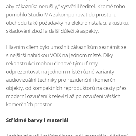
aby zákazníka nerušily,” vysvětlil ředitel. Kromě toho
pomohlo Studio MA zakomponovat do prostoru
obchodu také požadavky na elektroinstalaci, akustiku,
skladování zboží a další důležité aspekty.
Hlavním cílem bylo umožnit zákazníkům seznámit se
s nejširší nabídkou VOIX na jednom místě. Díky
rekonstrukci mohou členové týmu firmy
odprezentovat na jednom místě různé varianty
audiovizuální techniky pro rezidenční i komerční
objekty, od kompaktních reproduktorů na cesty přes
moderní ozvučení k televizi až po ozvučení větších
komerčních prostor.
Střídmé barvy i materiál