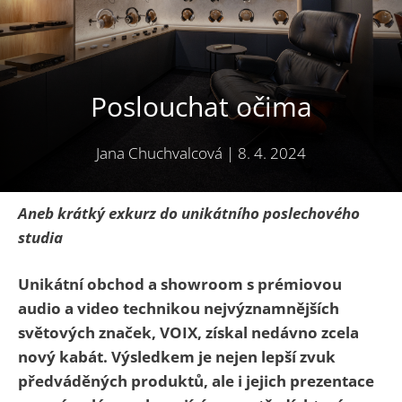
Poslouchat očima
Jana Chuchvalcová
|
8. 4. 2024
Aneb krátký exkurz do unikátního poslechového
studia
Unikátní obchod a showroom s prémiovou
audio a video technikou nejvýznamnějších
světových značek, VOIX, získal nedávno zcela
nový kabát. Výsledkem je nejen lepší zvuk
předváděných produktů, ale i jejich prezentace