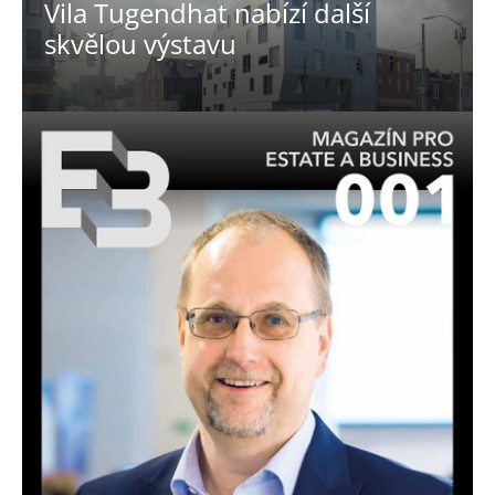
Vila Tugendhat nabízí další
skvělou výstavu