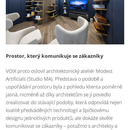
Prostor, který komunikuje se zákazníky
VOIX proto oslovil architektonický ateliér Modest
Artificials (Studio MA). Představa o podobě a
uspořádání prostoru byla z pohledu klienta poměrně
jasná, nicméně až díky architektům se jí povedlo
zrealizovat do stávající podoby, která odpovídá nejen
kvalitě předváděných technologií a špičkovému
designu jednotlivých produktů, ale dokáže skvěle
komunikovat se zákazníky – potažmo s architekty a