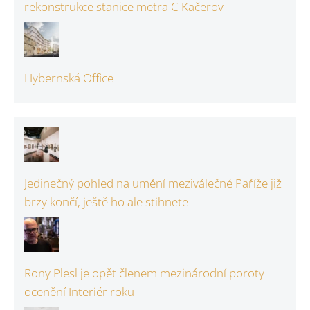
rekonstrukce stanice metra C Kačerov
Hybernská Office
Jedinečný pohled na umění meziválečné Paříže již
brzy končí, ještě ho ale stihnete
Rony Plesl je opět členem mezinárodní poroty
ocenění Interiér roku