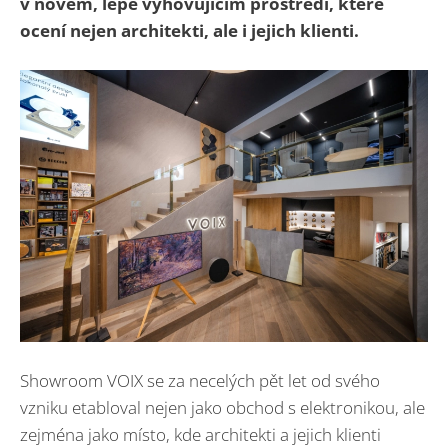
v novém, lépe vyhovujícím prostředí, které
ocení nejen architekti, ale i jejich klienti.
Showroom VOIX se za necelých pět let od svého
vzniku etabloval nejen jako obchod s elektronikou, ale
zejména jako místo, kde architekti a jejich klienti