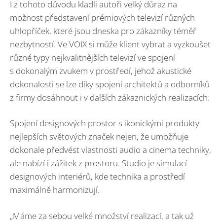
I z tohoto důvodu kladli autoři velký důraz na
možnost představení prémiových televizí různých
uhlopříček, které jsou dneska pro zákazníky téměř
nezbytností. Ve VOIX si může klient vybrat a vyzkoušet
různé typy nejkvalitnějších televizí ve spojení
s dokonalým zvukem v prostředí, jehož akustické
dokonalosti se lze díky spojení architektů a odborníků
z firmy dosáhnout i v dalších zákaznických realizacích.
Spojení designových prostor s ikonickými produkty
nejlepších světových značek nejen, že umožňuje
dokonale předvést vlastnosti audio a cinema techniky,
ale nabízí i zážitek z prostoru. Studio je simulací
designových interiérů, kde technika a prostředí
maximálně harmonizují.
„Máme za sebou velké množství realizací, a tak už