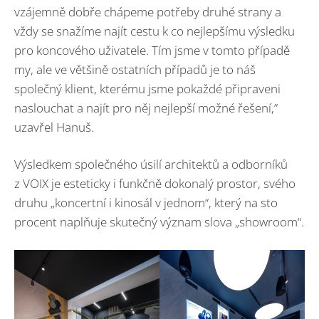
vzájemně dobře chápeme potřeby druhé strany a
vždy se snažíme najít cestu k co nejlepšímu výsledku
pro koncového uživatele. Tím jsme v tomto případě
my, ale ve většině ostatních případů je to náš
společný klient, kterému jsme pokaždé připraveni
naslouchat a najít pro něj nejlepší možné řešení,”
uzavřel Hanuš.
Výsledkem společného úsilí architektů a odborníků
z VOIX je esteticky i funkčně dokonalý prostor, svého
druhu „koncertní i kinosál v jednom“, který na sto
procent naplňuje skutečný význam slova „showroom“.