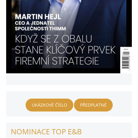
UKÁZKOVÉ ČÍSLO
PŘEDPLATNÉ
NOMINACE TOP E&B