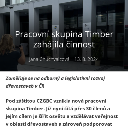
Pracovní skupina Timber
zahájila činnost
Jana Chuchvalcová
|
13. 8. 2024
Zaměřuje se na odborný a legislativní rozvoj
dřevostaveb v ČR
Pod záštitou CZGBC vznikla nová pracovní
skupina Timber. Již nyní čítá přes 30 členů a
jejím cílem je šířit osvětu a vzdělávat veřejnost
v oblasti dřevostaveb a zároveň podporovat