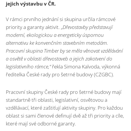
jejich výstavbu v ČR.
V rámci prvního jednání si skupina určila rámcové
priority a garanty aktivit. „
Dřevostavby představují
moderní, ekologickou a energeticky úspornou
alternativu ke konvenčním stavebním metodám.
Pracovní skupina Timber by se měla věnovat vzdělávání
a osvětě v oblasti dřevostaveb a jejich zakotvení do
legislativního rámce,“
řekla Simona Kalvoda, výkonná
ředitelka České rady pro šetrné budovy (CZGBC).
Pracovní skupiny České rady pro šetrné budovy mají
standartně tři oblasti, legislativní, osvětovou a
vzdělávací, které zaštiťují aktivity skupiny. Pro každou
oblast si sami členové definují dvě až tři priority a cíle,
které mají své odborné garanty.