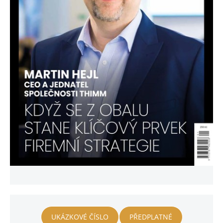
UKÁZKOVÉ ČÍSLO
PŘEDPLATNÉ