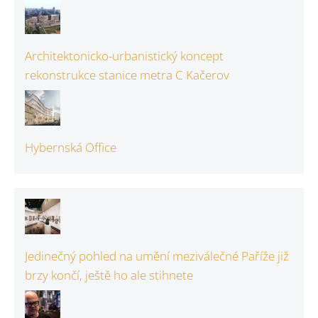
Architektonicko-urbanistický koncept
rekonstrukce stanice metra C Kačerov
Hybernská Office
Jedinečný pohled na umění meziválečné Paříže již
brzy končí, ještě ho ale stihnete