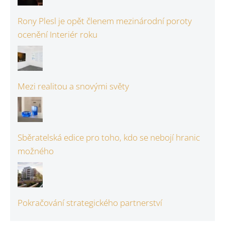
Rony Plesl je opět členem mezinárodní poroty
ocenění Interiér roku
Mezi realitou a snovými světy
Sběratelská edice pro toho, kdo se nebojí hranic
možného
Pokračování strategického partnerství