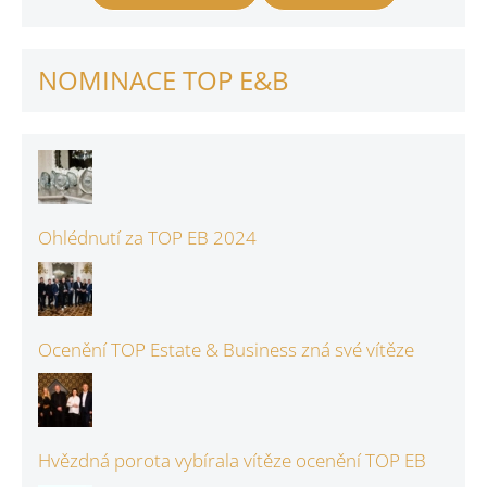
NOMINACE TOP E&B
Ohlédnutí za TOP EB 2024
Ocenění TOP Estate & Business zná své vítěze
Hvězdná porota vybírala vítěze ocenění TOP EB