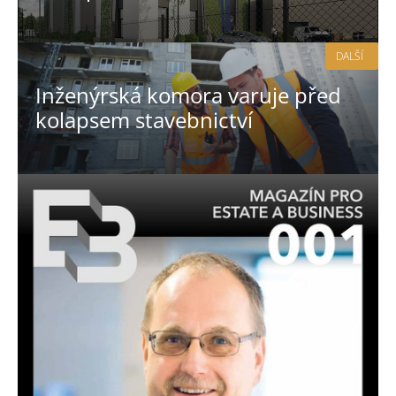
DALŠÍ
Inženýrská komora varuje před
kolapsem stavebnictví