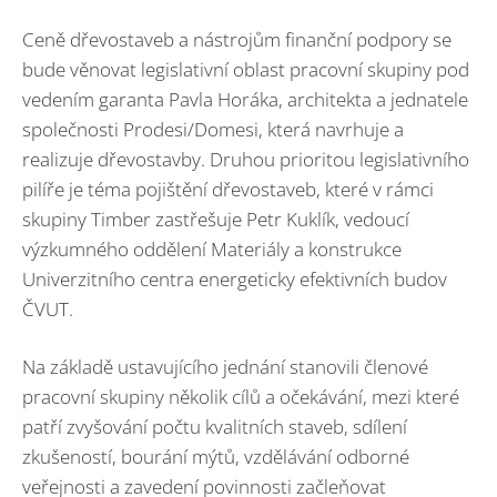
Ceně dřevostaveb a nástrojům finanční podpory se
bude věnovat legislativní oblast pracovní skupiny pod
vedením garanta Pavla Horáka, architekta a jednatele
společnosti Prodesi/Domesi, která navrhuje a
realizuje dřevostavby. Druhou prioritou legislativního
pilíře je téma pojištění dřevostaveb, které v rámci
skupiny Timber zastřešuje Petr Kuklík, vedoucí
výzkumného oddělení Materiály a konstrukce
Univerzitního centra energeticky efektivních budov
ČVUT.
Na základě ustavujícího jednání stanovili členové
pracovní skupiny několik cílů a očekávání, mezi které
patří zvyšování počtu kvalitních staveb, sdílení
zkušeností, bourání mýtů, vzdělávání odborné
veřejnosti a zavedení povinnosti začleňovat