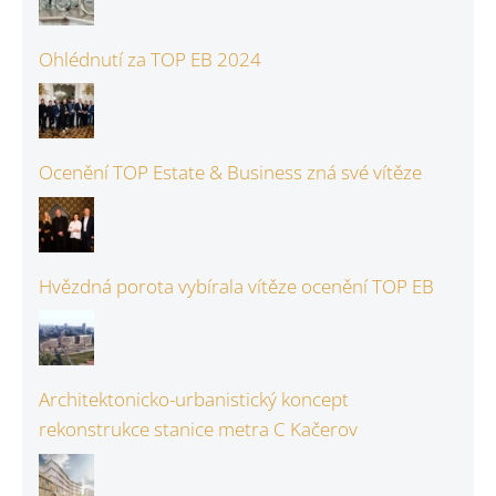
Ohlédnutí za TOP EB 2024
Ocenění TOP Estate & Business zná své vítěze
Hvězdná porota vybírala vítěze ocenění TOP EB
Architektonicko-urbanistický koncept
rekonstrukce stanice metra C Kačerov