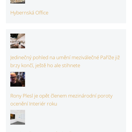
Hybernská Office
Jedinečný pohled na umění meziválečné Paříže již
brzy končí, ještě ho ale stihnete
Rony Plesl je opět členem mezinárodní poroty
ocenění Interiér roku