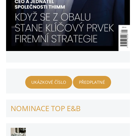
UKÁZKOVÉ ČÍSLO
PŘEDPLATNÉ
NOMINACE TOP E&B