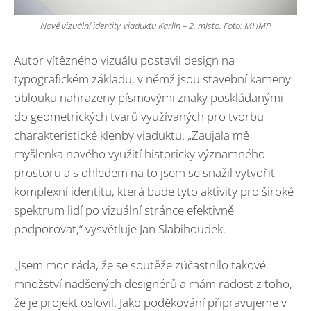
Nové vizuální identity Viaduktu Karlín – 2. místo. Foto: MHMP
Autor vítězného vizuálu postavil design na
typografickém základu, v němž jsou stavební kameny
oblouku nahrazeny písmovými znaky poskládanými
do geometrických tvarů využívaných pro tvorbu
charakteristické klenby viaduktu. „Zaujala mě
myšlenka nového využití historicky významného
prostoru a s ohledem na to jsem se snažil vytvořit
komplexní identitu, která bude tyto aktivity pro široké
spektrum lidí po vizuální stránce efektivně
podporovat,“ vysvětluje Jan Slabihoudek.
„Jsem moc ráda, že se soutěže zúčastnilo takové
množství nadšených designérů a mám radost z toho,
že je projekt oslovil. Jako poděkování připravujeme v