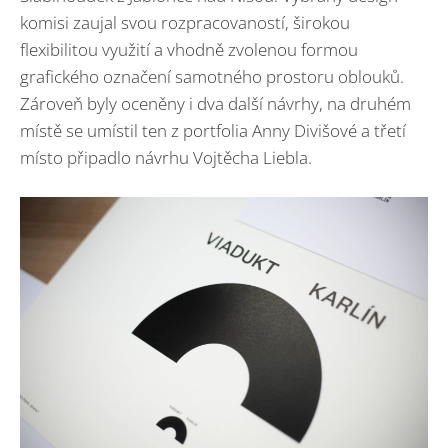
komisi zaujal svou rozpracovaností, širokou
flexibilitou využití a vhodně zvolenou formou
grafického označení samotného prostoru oblouků.
Zároveň byly oceněny i dva další návrhy, na druhém
místě se umístil ten z portfolia Anny Divišové a třetí
místo připadlo návrhu Vojtěcha Liebla.