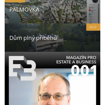
PALMOVKA
DALŠÍ
Dům plný příběhů