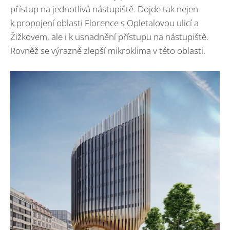
přístup na jednotlivá nástupiště. Dojde tak nejen
k propojení oblasti Florence s Opletalovou ulicí a
Žižkovem, ale i k usnadnění přístupu na nástupiště.
Rovněž se výrazně zlepší mikroklima v této oblasti.