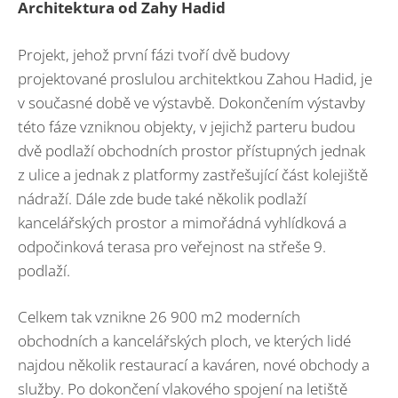
Architektura od Zahy Hadid
Projekt, jehož první fázi tvoří dvě budovy
projektované proslulou architektkou Zahou Hadid, je
v současné době ve výstavbě. Dokončením výstavby
této fáze vzniknou objekty, v jejichž parteru budou
dvě podlaží obchodních prostor přístupných jednak
z ulice a jednak z platformy zastřešující část kolejiště
nádraží. Dále zde bude také několik podlaží
kancelářských prostor a mimořádná vyhlídková a
odpočinková terasa pro veřejnost na střeše 9.
podlaží.
Celkem tak vznikne 26 900 m2 moderních
obchodních a kancelářských ploch, ve kterých lidé
najdou několik restaurací a kaváren, nové obchody a
služby. Po dokončení vlakového spojení na letiště