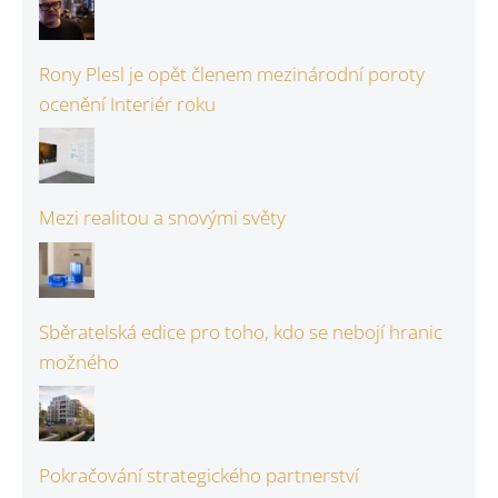
Rony Plesl je opět členem mezinárodní poroty
ocenění Interiér roku
Mezi realitou a snovými světy
Sběratelská edice pro toho, kdo se nebojí hranic
možného
Pokračování strategického partnerství