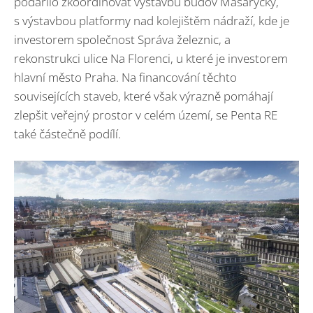
podařilo zkoordinovat výstavbu budov Masaryčky,
s výstavbou platformy nad kolejištěm nádraží, kde je
investorem společnost Správa železnic, a
rekonstrukci ulice Na Florenci, u které je investorem
hlavní město Praha. Na financování těchto
souvisejících staveb, které však výrazně pomáhají
zlepšit veřejný prostor v celém území, se Penta RE
také částečně podílí.