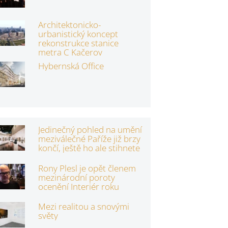
Architektonicko-
urbanistický koncept
rekonstrukce stanice
metra C Kačerov
Hybernská Office
Jedinečný pohled na umění
meziválečné Paříže již brzy
končí, ještě ho ale stihnete
Rony Plesl je opět členem
mezinárodní poroty
ocenění Interiér roku
Mezi realitou a snovými
světy