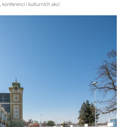
 konferencí i kulturních akcí.