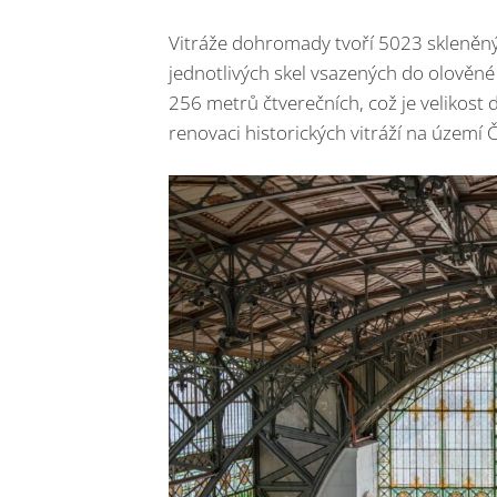
Vitráže dohromady tvoří 5023 skleněnýc
jednotlivých skel vsazených do olověné
256 metrů čtverečních, což je velikost d
renovaci historických vitráží na území 