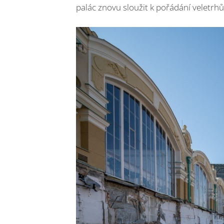
palác znovu sloužit k pořádání veletrhů,