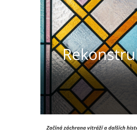
Rekonstru
Začíná záchrana vitráží a dalších his