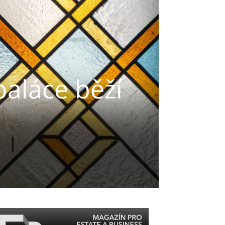
aláce běží