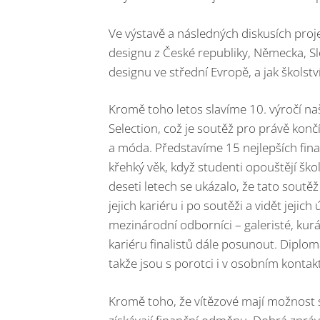
Ve výstavě a následných diskusích pro
designu z České republiky, Německa, 
designu ve střední Evropě, a jak školst
Kromě toho letos slavíme 10. výročí 
Selection, což je soutěž pro právě konč
a móda. Představíme 15 nejlepších final
křehký věk, když studenti opouštějí ško
deseti letech se ukázalo, že tato soutěž
jejich kariéru i po soutěži a vidět jejich 
mezinárodní odborníci – galeristé, kurá
kariéru finalistů dále posunout. Diploma
takže jsou s porotci i v osobním kontak
Kromě toho, že vítězové mají možnost 