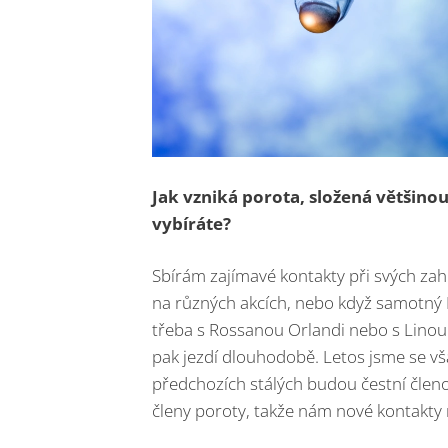
Jak vzniká porota, složená většinou
vybíráte?
Sbírám zajímavé kontakty při svých zah
na různých akcích, nebo když samotný D
třeba s Rossanou Orlandi nebo s Linou 
pak jezdí dlouhodobě. Letos jsme se vša
předchozích stálých budou čestní členov
členy poroty, takže nám nové kontakty 