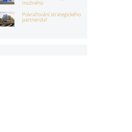
možného
Pokračování strategického
partnerství