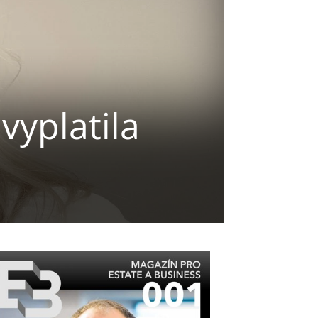
vyplatila