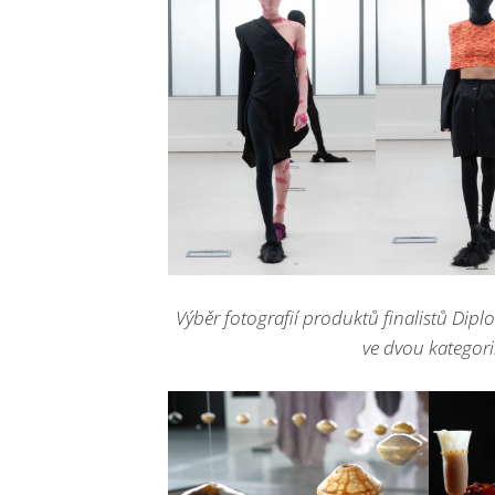
Výběr fotografií produktů finalistů Dipl
ve dvou kategor