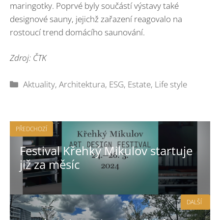
maringotky. Poprvé byly součástí výstavy také
designové sauny, jejichž zařazení reagovalo na
rostoucí trend domácího saunování.
Zdroj: ČTK
Rubriky
Aktuality
,
Architektura
,
ESG
,
Estate
,
Life style
PŘEDCHOZÍ
Festival Křehký Mikulov startuje
již za měsíc
DALŠÍ