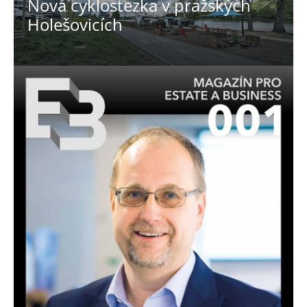
Nová cyklostezka v pražských
Holešovicích