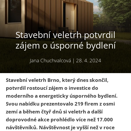
Stavební veletrh potvrdil
zájem o úsporné bydlení
Jana Chuchvalcová
|
28. 4. 2024
Stavební veletrh Brno, který dnes skončil,
potvrdil rostoucí zájem o investice do
moderního a energeticky úsporného bydlení.
Svou nabídku prezentovalo 219 firem z osmi
zemí a během čtyř dnů si veletrh a další
doprovodné akce prohlédlo více než 17.000
návštěvníků. Návštěvnost je vyšší než v roce