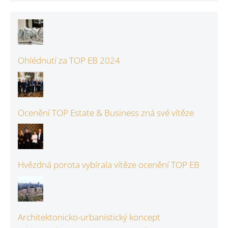
Ohlédnutí za TOP EB 2024
Ocenění TOP Estate & Business zná své vítěze
Hvězdná porota vybírala vítěze ocenění TOP EB
Architektonicko-urbanistický koncept