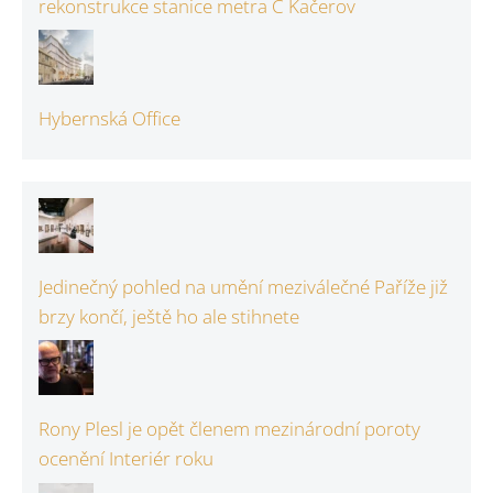
rekonstrukce stanice metra C Kačerov
Hybernská Office
Jedinečný pohled na umění meziválečné Paříže již
brzy končí, ještě ho ale stihnete
Rony Plesl je opět členem mezinárodní poroty
ocenění Interiér roku