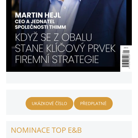
UKÁZKOVÉ ČÍSLO
PŘEDPLATNÉ
NOMINACE TOP E&B