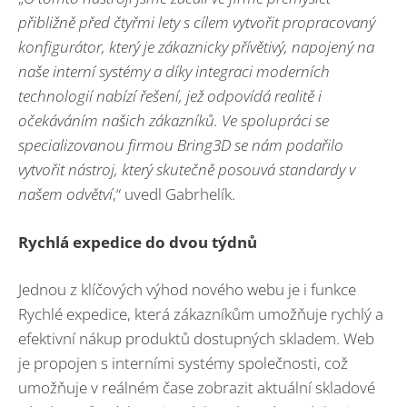
přibližně před čtyřmi lety s cílem vytvořit propracovaný
konfigurátor, který je zákaznicky přívětivý, napojený na
naše interní systémy a díky integraci moderních
technologií nabízí řešení, jež odpovídá realitě i
očekáváním našich zákazníků. Ve spolupráci se
specializovanou firmou Bring3D se nám podařilo
vytvořit nástroj, který skutečně posouvá standardy v
našem odvětví
,“ uvedl Gabrhelík.
Rychlá expedice do dvou týdnů
Jednou z klíčových výhod nového webu je i funkce
Rychlé expedice, která zákazníkům umožňuje rychlý a
efektivní nákup produktů dostupných skladem. Web
je propojen s interními systémy společnosti, což
umožňuje v reálném čase zobrazit aktuální skladové