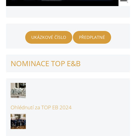
UKÁZKOVÉ ČÍSLO
PŘEDPLATNÉ
NOMINACE TOP E&B
Ohlédnutí za TOP EB 2024