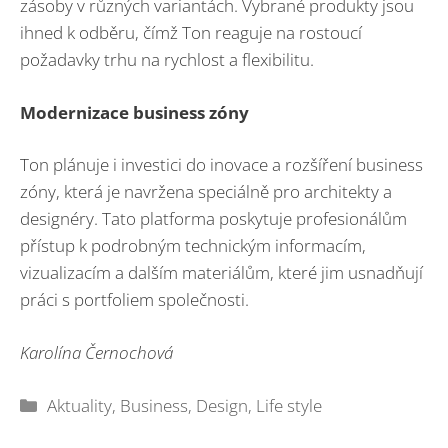
zásoby v různých variantách. Vybrané produkty jsou
ihned k odběru, čímž Ton reaguje na rostoucí
požadavky trhu na rychlost a flexibilitu.
Modernizace business zóny
Ton plánuje i investici do inovace a rozšíření business
zóny, která je navržena speciálně pro architekty a
designéry. Tato platforma poskytuje profesionálům
přístup k podrobným technickým informacím,
vizualizacím a dalším materiálům, které jim usnadňují
práci s portfoliem společnosti.
Karolína Černochová
Rubriky
Aktuality
,
Business
,
Design
,
Life style