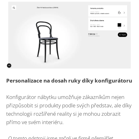
Personalizace na dosah ruky díky konfigurátoru
Konfigurátor nábytku umožňuje zákazníkům nejen
přizpůsobit si produkty podle svých představ, ale díky
technologii rozšířené reality si je mohou zobrazit
přímo ve svém interiéru.
„
O tomto nástroji jsme začali ve firmě přemýšlet