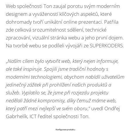
Web společnosti Ton zaujal porotu svým moderním
designem a vyvážeností klíčových aspektů, které
dohromady tvoří unikátní online prezentaci. Patřila
zde celková srozumitelnost sdělení, technické
zpracování, vizuální stránka webu a jeho první dojem.
Na tvorbě webu se podíleli vývojáři ze SUPERKODERS.
„
Naším cílem bylo vytvořit web, který nejen informuje,
ale také inspiruje. Spojili jsme tradiční hodnoty s
moderními technologiemi, abychom nabídli uživatelům
jedinečný zážitek při prohlížení našich produktů a
služeb. Vyplatilo se, že jsme při rozjezdu projektu
nedělali žádné kompromisy, díky čemuž máme web,
který patří mezi nejlepší ve svém oboru
,“ uvedl Ondřej
Gabrhelík, ICT ředitel společnosti Ton.