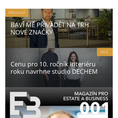
PŘEDCHOZÍ
BAVÍ MĚ PŘIVÁDĚT NA TRH
NOVÉ ZNAČKY
DALŠÍ
Cenu pro 10. ročník Interiéru
roku navrhne studio DECHEM