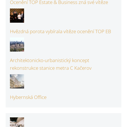
Ocenění TOP Estate & Business zná své vítěze
Hvězdná porota vybírala vítěze ocenění TOP EB
Architektonicko-urbanistický koncept
rekonstrukce stanice metra C Kačerov
Hybernská Office