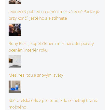
Jedinečný pohled na umění meziválečné Paříže již
brzy končí, ještě ho ale stihnete
Rony Plesl je opět členem mezinárodní poroty
ocenění Interiér roku
Mezi realitou a snovými světy
Sběratelská edice pro toho, kdo se nebojí hranic
možného