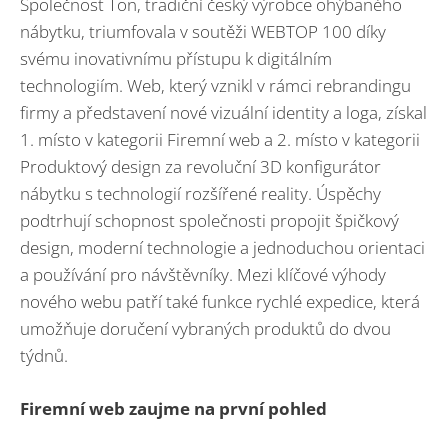
Společnost Ton, tradiční český výrobce ohýbaného
nábytku, triumfovala v soutěži WEBTOP 100 díky
svému inovativnímu přístupu k digitálním
technologiím. Web, který vznikl v rámci rebrandingu
firmy a představení nové vizuální identity a loga, získal
1. místo v kategorii Firemní web a 2. místo v kategorii
Produktový design za revoluční 3D konfigurátor
nábytku s technologií rozšířené reality. Úspěchy
podtrhují schopnost společnosti propojit špičkový
design, moderní technologie a jednoduchou orientaci
a používání pro návštěvníky. Mezi klíčové výhody
nového webu patří také funkce rychlé expedice, která
umožňuje doručení vybraných produktů do dvou
týdnů.
Firemní web zaujme na první pohled