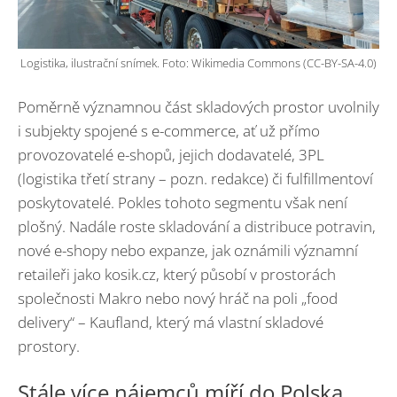
Logistika, ilustrační snímek. Foto: Wikimedia Commons (CC-BY-SA-4.0)
Poměrně významnou část skladových prostor uvolnily
i subjekty spojené s e-commerce, ať už přímo
provozovatelé e-shopů, jejich dodavatelé, 3PL
(logistika třetí strany – pozn. redakce) či fulfillmentoví
poskytovatelé. Pokles tohoto segmentu však není
plošný. Nadále roste skladování a distribuce potravin,
nové e-shopy nebo expanze, jak oznámili významní
retaileři jako kosik.cz, který působí v prostorách
společnosti Makro nebo nový hráč na poli „food
delivery“ – Kaufland, který má vlastní skladové
prostory.
Stále více nájemců míří do Polska