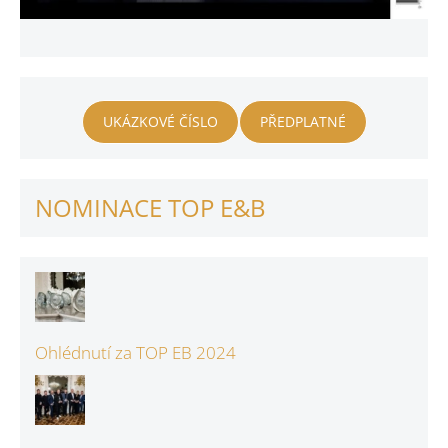
UKÁZKOVÉ ČÍSLO
PŘEDPLATNÉ
NOMINACE TOP E&B
Ohlédnutí za TOP EB 2024