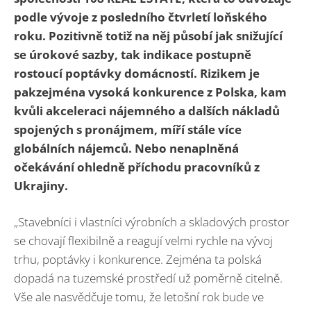
podle vývoje z posledního čtvrletí loňského
roku. Pozitivně totiž na něj působí jak snižující
se úrokové sazby, tak indikace postupně
rostoucí poptávky domácností. Rizikem je
pakzejména vysoká konkurence z Polska, kam
kvůli akceleraci nájemného a dalších nákladů
spojených s pronájmem, míří stále více
globálních nájemců. Nebo nenaplněná
očekávání ohledně příchodu pracovníků z
Ukrajiny.
„Stavebníci i vlastníci výrobních a skladových prostor
se chovají flexibilně a reagují velmi rychle na vývoj
trhu, poptávky i konkurence. Zejména ta polská
dopadá na tuzemské prostředí už poměrně citelně.
Vše ale nasvědčuje tomu, že letošní rok bude ve