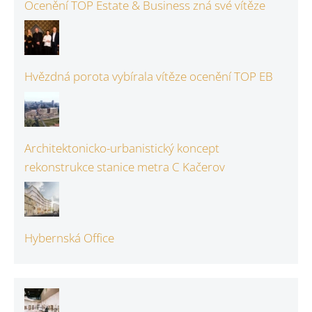
Ocenění TOP Estate & Business zná své vítěze
Hvězdná porota vybírala vítěze ocenění TOP EB
Architektonicko-urbanistický koncept
rekonstrukce stanice metra C Kačerov
Hybernská Office