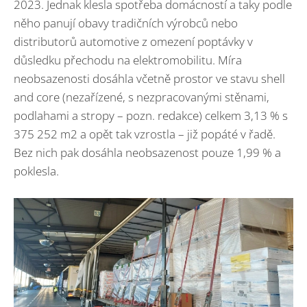
2023. Jednak klesla spotřeba domácností a taky podle
něho panují obavy tradičních výrobců nebo
distributorů automotive z omezení poptávky v
důsledku přechodu na elektromobilitu. Míra
neobsazenosti dosáhla včetně prostor ve stavu shell
and core (nezařízené, s nezpracovanými stěnami,
podlahami a stropy – pozn. redakce) celkem 3,13 % s
375 252 m2 a opět tak vzrostla – již popáté v řadě.
Bez nich pak dosáhla neobsazenost pouze 1,99 % a
poklesla.