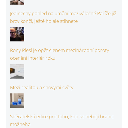
Jedinečný pohled na umění meziválečné Paříže již
brzy končí, ještě ho ale stihnete
Rony Plesl je opět členem mezinárodní poroty
ocenění Interiér roku
Mezi realitou a snovými světy
Sběratelská edice pro toho, kdo se nebojí hranic
možného