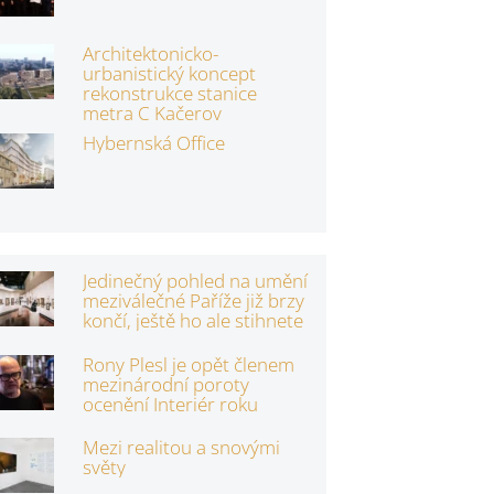
Architektonicko-
urbanistický koncept
rekonstrukce stanice
metra C Kačerov
Hybernská Office
Jedinečný pohled na umění
meziválečné Paříže již brzy
končí, ještě ho ale stihnete
Rony Plesl je opět členem
mezinárodní poroty
ocenění Interiér roku
Mezi realitou a snovými
světy