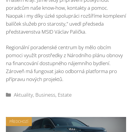
poradcům naše know-how, kontakty a pomoc.
Naopak i my díky úzké spolupráci rozšíříme komplexní
balíček služeb pro starosty,“ uvedl předseda
představenstva MSID Václav Palička.
Regionální poradenské centrum by mělo obcím
pomoci využít prostředky z Národního plánu obnovy
na financování dostupného nájemního bydlení.
Zároveň má fungovat jako odborná platforma pro
přípravu nových projektů.
Rubriky
Aktuality
,
Business
,
Estate
PŘEDCHOZÍ