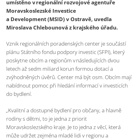
umístěno v regionální rozvojové agentuře
Moravskoslezské Investice
a Development (MSID) v Ostravě, uvedla
Miroslava Chlebounová z krajského úřadu.
Vznik regionálních poradenských center je součástí
plánu Státního fondu podpory investic (SFPI), který
poskytne obcím a regionům v následujících dvou
letech až sedm miliard korun formou dotací a
zvýhodněných úvěrů. Center má být osm. Obcím mají
nabídnout pomoc při hledání informací v investicích
do bydlení.
„
Kvalitní a dostupné bydlení pro občany, a hlavně
rodiny s dětmi, to je jedna z priorit
Moravskoslezského kraje. Je to jedna z věcí, která
může udržet zejména mladé lidi v regionu a