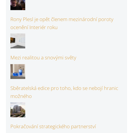
Rony Plesl je opět členem mezinárodní poroty
ocenění Interiér roku
Mezi realitou a snovými světy
Sběratelská edice pro toho, kdo se nebojí hranic
možného
Pokračování strategického partnerství