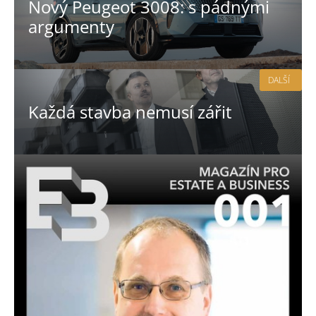
Nový Peugeot 3008: s pádnými
argumenty
DALŠÍ
Každá stavba nemusí zářit