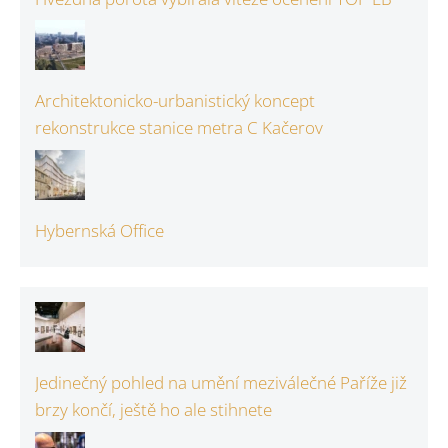
Architektonicko-urbanistický koncept
rekonstrukce stanice metra C Kačerov
Hybernská Office
Jedinečný pohled na umění meziválečné Paříže již
brzy končí, ještě ho ale stihnete