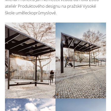
ateliér Produktového designu na pražské Vysoké
škole uměleckoprůmyslové.