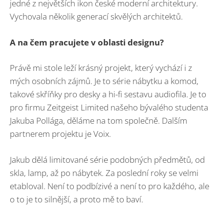
jedné z největších ikon české moderní architektury.
Vychovala několik generací skvělých architektů.
A na čem pracujete v oblasti designu?
Právě mi stole leží krásný projekt, který vychází i z
mých osobních zájmů. Je to série nábytku a komod,
takové skříňky pro desky a hi-fi sestavu audiofila. Je to
pro firmu Zeitgeist Limited našeho bývalého studenta
Jakuba Pollága, děláme na tom společně. Dalším
partnerem projektu je Voix.
Jakub dělá limitované série podobných předmětů, od
skla, lamp, až po nábytek. Za poslední roky se velmi
etabloval. Není to podbízivé a není to pro každého, ale
o to je to silnější, a proto mě to baví.