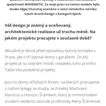
společnosti BOHEMATIC. Za svoji práci na tomto modelu bylo
studio Olgoj Chorchoj oceněno v rámci letošního ročníku
Czech Grand Design v kategorii šperk.
Váš design je známý a oceňovaný,
architektonické realizace už trochu méně. Na
jakém projektu pracujete v současné době?
Aktuálně je těsně před výstavbou bytový komplex v
Praze, jde o tři bytové domy s garážemi. Druhý
projekt je na stejném místě, nedaleko toho prvního.
Takže dva podobné projekty.
Jsou to domy střízlivých forem, na kterých pracujeme
s našimi kolegy ze studia, architekty Martinem
Klanicou a Honzou Šrámkem, který je mimochodem
vnukem nedávno zesnulé profesorky Aleny Šrámkové,