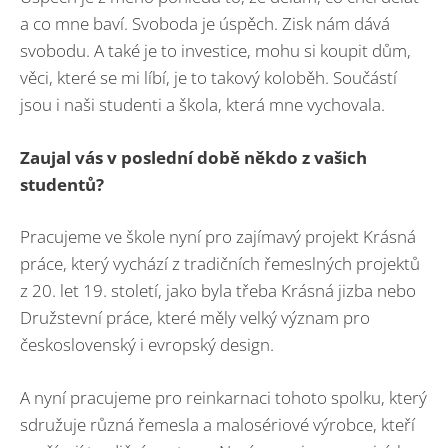
a co mne baví. Svoboda je úspěch. Zisk nám dává
svobodu. A také je to investice, mohu si koupit dům,
věci, které se mi líbí, je to takový koloběh. Součástí
jsou i naši studenti a škola, která mne vychovala.
Zaujal vás v poslední době někdo z vašich
studentů?
Pracujeme ve škole nyní pro zajímavý projekt Krásná
práce, který vychází z tradičních řemeslných projektů
z 20. let 19. století, jako byla třeba Krásná jizba nebo
Družstevní práce, které měly velký význam pro
československý i evropský design.
A nyní pracujeme pro reinkarnaci tohoto spolku, který
sdružuje různá řemesla a malosériové výrobce, kteří