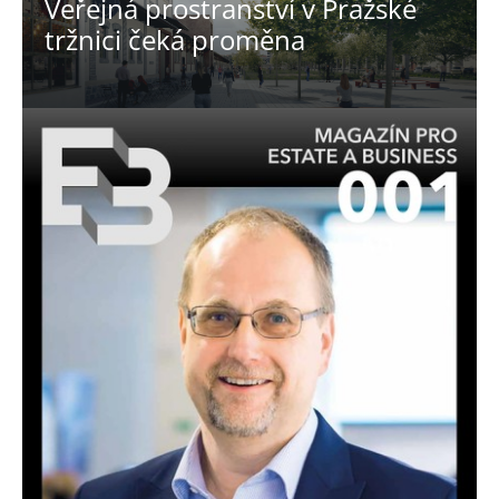
Veřejná prostranství v Pražské
tržnici čeká proměna