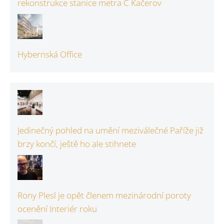
rekonstrukce stanice metra C Kačerov
Hybernská Office
Jedinečný pohled na umění meziválečné Paříže již
brzy končí, ještě ho ale stihnete
Rony Plesl je opět členem mezinárodní poroty
ocenění Interiér roku