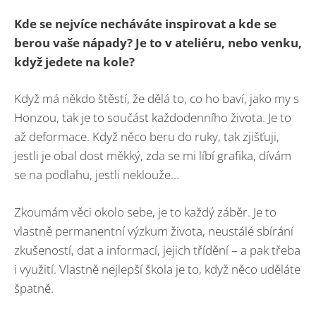
Kde se nejvíce necháváte inspirovat a kde se
berou vaše nápady? Je to v ateliéru, nebo venku,
když jedete na kole?
Když má někdo štěstí, že dělá to, co ho baví, jako my s
Honzou, tak je to součást každodenního života. Je to
až deformace. Když něco beru do ruky, tak zjišťuji,
jestli je obal dost měkký, zda se mi líbí grafika, dívám
se na podlahu, jestli neklouže…
Zkoumám věci okolo sebe, je to každý záběr. Je to
vlastně permanentní výzkum života, neustálé sbírání
zkušeností, dat a informací, jejich třídění – a pak třeba
i využití. Vlastně nejlepší škola je to, když něco uděláte
špatně.