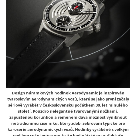
Design náramkových hodinek Aerodynamic je inspirován
tvaroslovím aerodynamických vozů, které se jako první začaly
sériově vyrábět v Československu počátkem 30. let minulého
století. Pouzdro s elegantně tvarovanými nožkami,
zapuštěnou korunkou a řemenem dává možnost vyniknout
netradičnímu číselníku, který zdobí žebrování typické pro
karoserie aerodynamických vozů. Hodinky vyráběné s velkým
podílem ruční práce vznikají v hodinářské manufaktuře