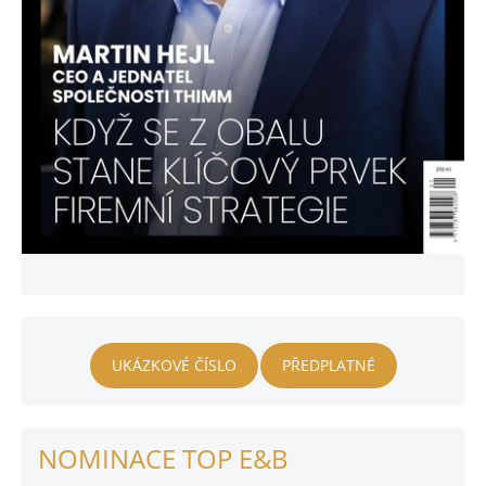
UKÁZKOVÉ ČÍSLO
PŘEDPLATNÉ
NOMINACE TOP E&B