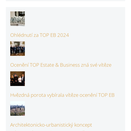
Ohlédnutí za TOP EB 2024
Ocenění TOP Estate & Business zná své vítěze
Hvězdná porota vybírala vítěze ocenění TOP EB
Architektonicko-urbanistický koncept