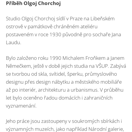
Příběh Olgoj Chorchoj
Studio Olgoj Chorchoj sídlí v Praze na Libeňském
ostrově v památkově chráněném ateliéru
postaveném v roce 1930 původně pro sochaře Jana
Laudu.
Bylo založeno roku 1990 Michalem Froňkem a Janem
Němečkem, ještě v době jejich studia na VŠUP. Zabývá
se tvorbou od skla, svítidel, šperku, průmyslového
designu přes design nábytku a městského mobiliáře
až po interiér, architekturu a urbanismus. V průběhu
let bylo oceněno řadou domácích i zahraničních
vyznamenání.
Jeho práce jsou zastoupeny v soukromých sbírkách i
významných muzeích, jako například Národní galerie,