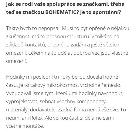
Jak se rodí vaše spolupráce se značkami, třeba
teď se značkou BOHEMATIC? Je to spontánní?
Takto bych to nepopsal. Musí to být opřené o nějakou
zkušenost, má to přesnou strukturu. Vzniká to na
základě kontaktů, přesného zadání a ještě větších
omezení. Lékem na to udělat dobrou věc jsou vlastně
omezení.
Hodinky mi poslední tři roky berou docela hodně
času. Je to takový mikrokosmos, vrcholné řemeslo.
Vybudovali jsme tým, který umí hodinky navrhnout,
vyprojektovat, sehnat všechny komponenty,
materiály, dodavatele. Žádná firma nemá vše své. To
neumí ani Rolex. Ale velkou část si děláme sami
včetně montáže.