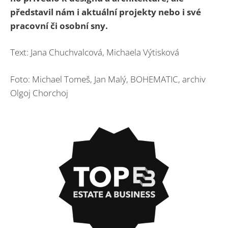
představil nám i aktuální projekty nebo i své
pracovní či osobní sny.
Text: Jana Chuchvalcová, Michaela Výtisková
Foto: Michael Tomeš, Jan Malý, BOHEMATIC, archiv
Olgoj Chorchoj