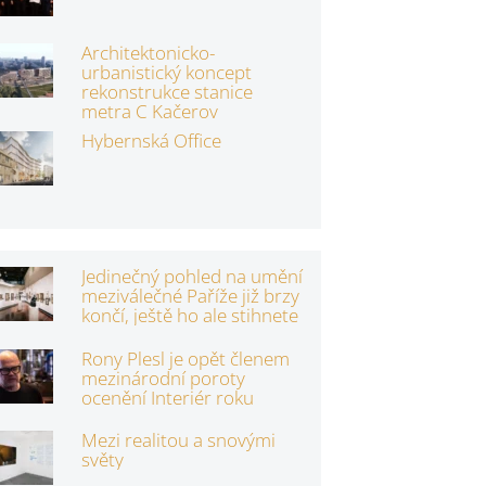
Architektonicko-
urbanistický koncept
rekonstrukce stanice
metra C Kačerov
Hybernská Office
Jedinečný pohled na umění
meziválečné Paříže již brzy
končí, ještě ho ale stihnete
Rony Plesl je opět členem
mezinárodní poroty
ocenění Interiér roku
Mezi realitou a snovými
světy