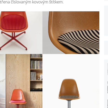
atřena číslovaným kovovým štítkem.