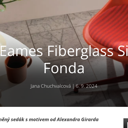
 Eames Fiberglass S
Fonda
Jana Chuchvalcová
|
6. 9. 2024
uněný sedák s motivem od Alexandra Girarda