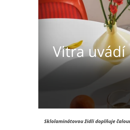
Vitra uvádí
Sklolaminátovou židli doplňuje čalo