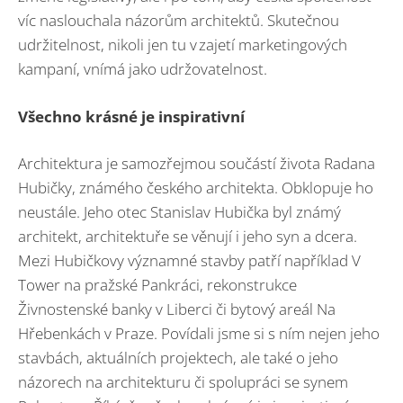
víc naslouchala názorům architektů. Skutečnou
udržitelnost, nikoli jen tu v zajetí marketingových
kampaní, vnímá jako udržovatelnost.
Všechno krásné je inspirativní
Architektura je samozřejmou součástí života Radana
Hubičky, známého českého architekta. Obklopuje ho
neustále. Jeho otec Stanislav Hubička byl známý
architekt, architektuře se věnují i jeho syn a dcera.
Mezi Hubičkovy významné stavby patří například V
Tower na pražské Pankráci, rekonstrukce
Živnostenské banky v Liberci či bytový areál Na
Hřebenkách v Praze. Povídali jsme si s ním nejen jeho
stavbách, aktuálních projektech, ale také o jeho
názorech na architekturu či spolupráci se synem