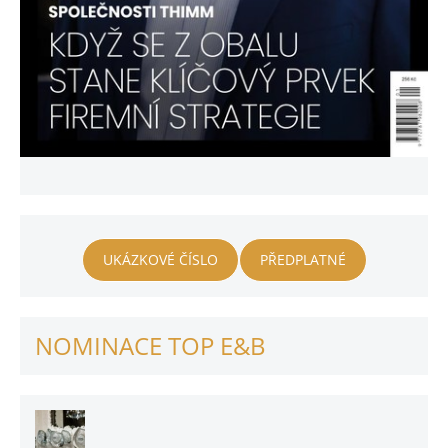
UKÁZKOVÉ ČÍSLO
PŘEDPLATNÉ
NOMINACE TOP E&B