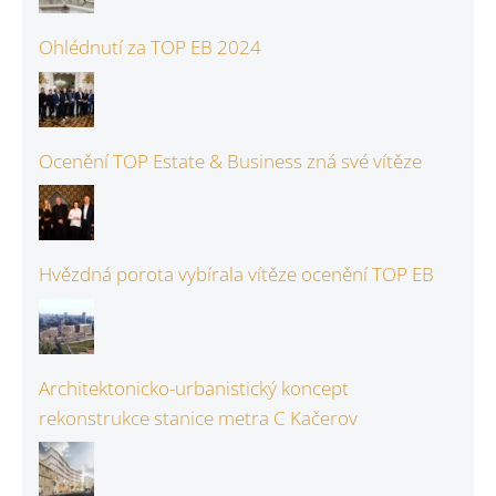
Ohlédnutí za TOP EB 2024
Ocenění TOP Estate & Business zná své vítěze
Hvězdná porota vybírala vítěze ocenění TOP EB
Architektonicko-urbanistický koncept
rekonstrukce stanice metra C Kačerov