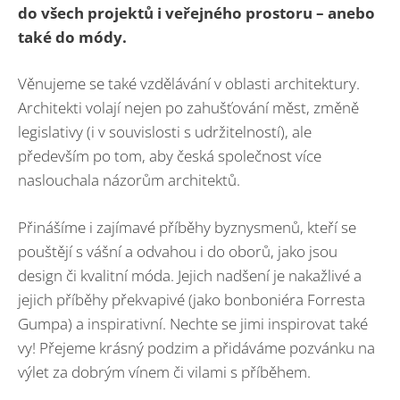
do všech projektů i veřejného prostoru – anebo
také do módy.
Věnujeme se také vzdělávání v oblasti architektury.
Architekti volají nejen po zahušťování měst, změně
legislativy (i v souvislosti s udržitelností), ale
především po tom, aby česká společnost více
naslouchala názorům architektů.
Přinášíme i zajímavé příběhy byznysmenů, kteří se
pouštějí s vášní a odvahou i do oborů, jako jsou
design či kvalitní móda. Jejich nadšení je nakažlivé a
jejich příběhy překvapivé (jako bonboniéra Forresta
Gumpa) a inspirativní. Nechte se jimi inspirovat také
vy! Přejeme krásný podzim a přidáváme pozvánku na
výlet za dobrým vínem či vilami s příběhem.