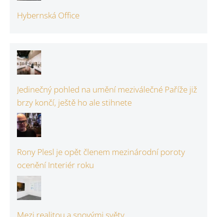
Hybernská Office
Jedinečný pohled na umění meziválečné Paříže již
brzy končí, ještě ho ale stihnete
Rony Plesl je opět členem mezinárodní poroty
ocenění Interiér roku
Mezi realitou a snovými světy