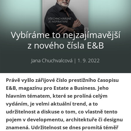
Vybíráme to nejzajímavější
z nového čísla E&B
Jana Chuchvalcová
|
1. 9. 2022
Právě vyšlo zářijové číslo prestižního časopisu
E&B, magazínu pro Estate a Business. Jeho
hlavním tématem, které se prolíná celým
vydáním, je velmi aktuální trend, a to
udržitelnost a diskuse o tom, co vlastně tento
pojem v developmentu, architektuře či designu
znamená. Udržitelnost se dnes promítá téměř