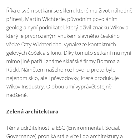
Říká o svém setkání se sklem, které mu život náhodně
přinesl, Martin Wichterle, původním povoláním
geolog a nyní podnikatel, který oživil značku Wikov a
který je prvorozeným vnukem slavného českého
vědce Otty Wichterleho, vynálezce kontaktních
gelových čoček a silonu. Díky tomuto setkání mu nyní
mimo jiné patří i známé sklářské firmy Bomma a
Rückl. Námětem našeho rozhovoru proto bylo
nejenom sklo, ale i převodovky, které produkuje
Wikov Insdustry. O obou umí vyprávět stejně
nadšeně.
Zelená architektura
Téma udržitelnosti a ESG (Environmental, Social,
Governance) proniká stále více i do architektury a