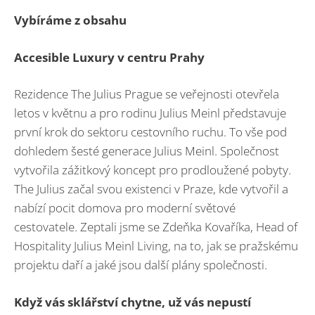
Vybíráme z obsahu
Accesible
Luxury v centru Prahy
Rezidence The Julius Prague se veřejnosti otevřela
letos v květnu a pro rodinu Julius Meinl představuje
první krok do sektoru cestovního ruchu. To vše pod
dohledem šesté generace Julius Meinl. Společnost
vytvořila zážitkový koncept pro prodloužené pobyty.
The Julius začal svou existenci v Praze, kde vytvořil a
nabízí pocit domova pro moderní světové
cestovatele. Zeptali jsme se Zdeňka Kovaříka, Head of
Hospitality Julius Meinl Living, na to, jak se pražskému
projektu daří a jaké jsou další plány společnosti.
Když vás sklářství chytne, už vás nepustí