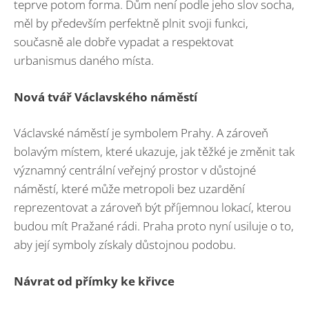
teprve potom forma. Dům není podle jeho slov socha,
měl by především perfektně plnit svoji funkci,
současně ale dobře vypadat a respektovat
urbanismus daného místa.
Nová tvář Václavského náměstí
Václavské náměstí je symbolem Prahy. A zároveň
bolavým místem, které ukazuje, jak těžké je změnit tak
významný centrální veřejný prostor v důstojné
náměstí, které může metropoli bez uzardění
reprezentovat a zároveň být příjemnou lokací, kterou
budou mít Pražané rádi. Praha proto nyní usiluje o to,
aby její symboly získaly důstojnou podobu.
Návrat od přímky ke křivce