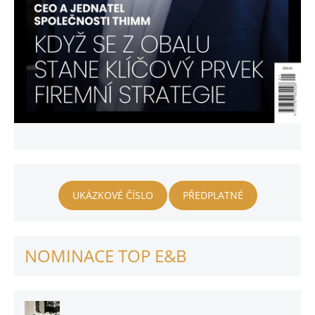
UKÁZKOVÉ ČÍSLO
PŘEDPLATNÉ
NOMINACE TOP E&B