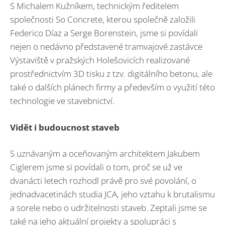
S Michalem Kužníkem, technickým ředitelem
společnosti So Concrete, kterou společně založili
Federico Díaz a Serge Borenstein, jsme si povídali
nejen o nedávno představené tramvajové zastávce
Výstaviště v pražských Holešovicích realizované
prostřednictvím 3D tisku z tzv. digitálního betonu, ale
také o dalších plánech firmy a především o využití této
technologie ve stavebnictví.
Vidět i budoucnost staveb
S uznávaným a oceňovaným architektem Jakubem
Ciglerem jsme si povídali o tom, proč se už ve
dvanácti letech rozhodl právě pro své povolání, o
jednadvacetinách studia JCA, jeho vztahu k brutalismu
a sorele nebo o udržitelnosti staveb. Zeptali jsme se
také na jeho aktuální projekty a spolupráci s