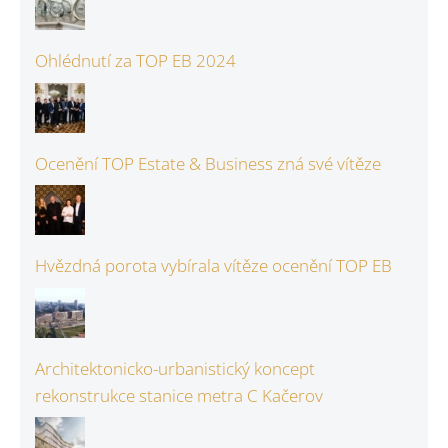
Ohlédnutí za TOP EB 2024
Ocenění TOP Estate & Business zná své vítěze
Hvězdná porota vybírala vítěze ocenění TOP EB
Architektonicko-urbanistický koncept
rekonstrukce stanice metra C Kačerov