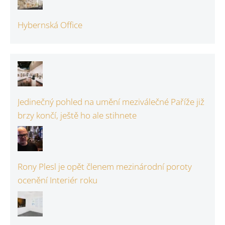
Hybernská Office
Jedinečný pohled na umění meziválečné Paříže již
brzy končí, ještě ho ale stihnete
Rony Plesl je opět členem mezinárodní poroty
ocenění Interiér roku