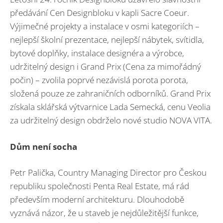
předávání Cen Designbloku v kapli Sacre Coeur.
Výjimečné projekty a instalace v osmi kategoriích –
nejlepší školní prezentace, nejlepší nábytek, svítidla,
bytové doplňky, instalace designéra a výrobce,
udržitelný design i Grand Prix (Cena za mimořádný
počin) – zvolila poprvé nezávislá porota porota,
složená pouze ze zahraničních odborníků. Grand Prix
získala sklářská výtvarnice Lada Semecká, cenu Veolia
za udržitelný design obdrželo nové studio NOVA VITA.
Dům není socha
Petr Palička, Country Managing Director pro Českou
republiku společnosti Penta Real Estate, má rád
především moderní architekturu. Dlouhodobě
vyznává názor, že u staveb je nejdůležitější funkce,