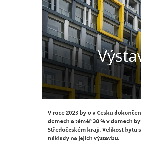
Výsta
V roce 2023 bylo v Česku dokončen
domech a téměř 38 % v domech byto
Středočeském kraji. Velikost bytů s
náklady na jejich výstavbu.