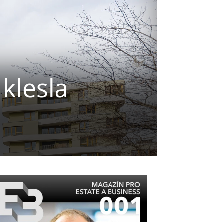
klesla