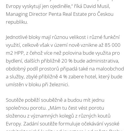
Evropy vyskytují jen ojediněle,“ říká David Musil,
Managing Director Penta Real Estate pro Českou
republiku.
Jednotlivé bloky mají různou velikost i různé funkční
využití, celkově však v území nově vznikne až 85 000
m2 HPP, z čehož více než polovina bude využita pro
bydlení, dalších přibližně 20 % bude administrativa,
obdobný podíl prostorů připadá také na maloobchod
a služby, zbylé přibližně 4 % zabere hotel, který bude
umístěn v bloku při železnici.
Soutěže poběží souběžně a budou mít jednu
společnou porotu. „Mám tu čest vést porotu
složenou z významných kolegů z různých koutů
Evropy. Zadání soutěže formuluje očekávání vysoké