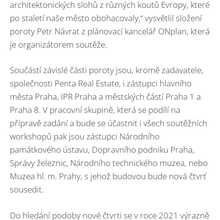
architektonických slohů z různých koutů Evropy, které
po staletí naše město obohacovaly,“ vysvětlil složení
poroty Petr Návrat z plánovací kancelář ONplan, která
je organizátorem soutěže.
Součástí závislé části poroty jsou, kromě zadavatele,
společnosti Penta Real Estate, i zástupci hlavního
města Praha, IPR Praha a městských částí Praha 1 a
Praha 8. V pracovní skupině, která se podílí na
přípravě zadání a bude se účastnit i všech soutěžních
workshopů pak jsou zástupci Národního
památkového ústavu, Dopravního podniku Praha,
Správy železnic, Národního technického muzea, nebo
Muzea hl. m. Prahy, s jehož budovou bude nová čtvrť
sousedit.
Do hledání podoby nové čtvrti se v roce 2021 výrazně