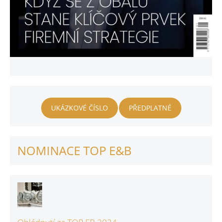
UKÁZKOVÉ ČÍSLO
PŘEDPLATNÉ
NOMINACE TOP E&B