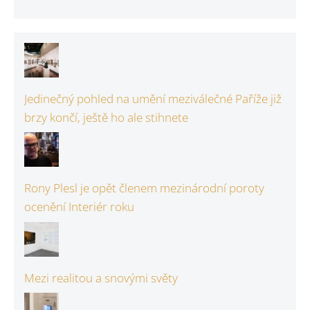
Jedinečný pohled na umění meziválečné Paříže již
brzy končí, ještě ho ale stihnete
Rony Plesl je opět členem mezinárodní poroty
ocenění Interiér roku
Mezi realitou a snovými světy