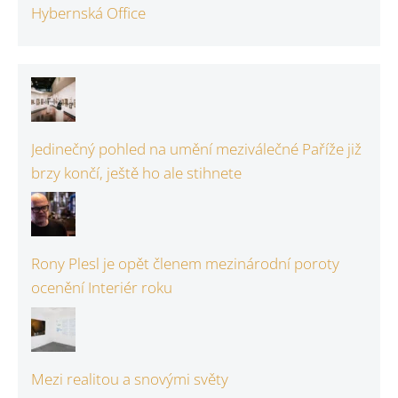
Hybernská Office
Jedinečný pohled na umění meziválečné Paříže již
brzy končí, ještě ho ale stihnete
Rony Plesl je opět členem mezinárodní poroty
ocenění Interiér roku
Mezi realitou a snovými světy