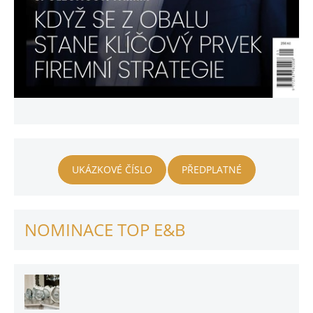
UKÁZKOVÉ ČÍSLO
PŘEDPLATNÉ
NOMINACE TOP E&B