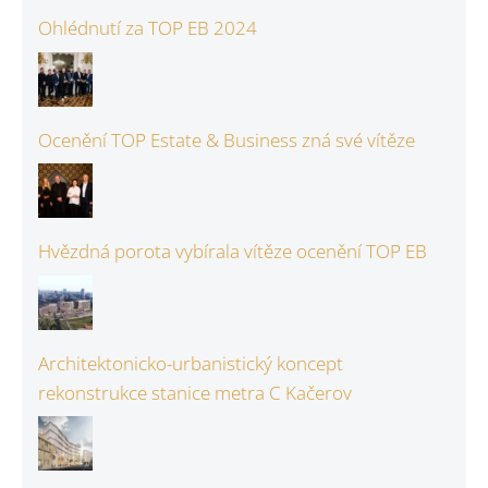
Ohlédnutí za TOP EB 2024
Ocenění TOP Estate & Business zná své vítěze
Hvězdná porota vybírala vítěze ocenění TOP EB
Architektonicko-urbanistický koncept
rekonstrukce stanice metra C Kačerov