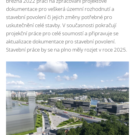
března 2022 prací na zpracování projektové
dokumentace pro veškerá územní rozhodnutí a
stavební povolení či jejich změny potřebné pro
uskutečnění celé stavby. V současnosti pokračují
projekční práce pro celé soumostí a připravuje se
aktualizace dokumentace pro stavební povolení.
Stavební práce by se na plno měly rozjet v roce 2025.