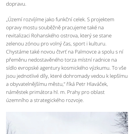
dopravu.
„Území rozvíjíme jako funkční celek. S projektem
opravy mostu souběžně pracujeme také na
revitalizaci Rohanského ostrova, který se stane
zelenou zónou pro volný čas, sport i kulturu.
Chystáme také novou čtvrť na Palmovce a spolu s ní
přeměnu nedostavěného torza místní radnice na
sídlo evropské agentury kosmického výzkumu. To vše
jsou jednotlivé díly, které dohromady vedou k lepšímu
a obyvatelnějšímu městu,“ říká Petr Hlaváček,
náměstek primátora hl. m. Prahy pro oblast
územního a strategického rozvoje.