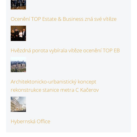
Ocenění TOP Estate & Business zná své vítěze
Hvězdná porota vybírala vítěze ocenění TOP EB
Architektonicko-urbanistický koncept
rekonstrukce stanice metra C Kačerov
Hybernská Office