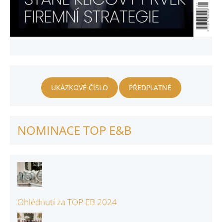
UKÁZKOVÉ ČÍSLO
PŘEDPLATNÉ
NOMINACE TOP E&B
Ohlédnutí za TOP EB 2024