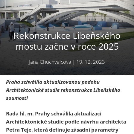
Rekonstrukce Libeňského
mostu začne v roce 2025
Jana Chuchvalcová
|
19. 12. 2023
Praha schválila aktualizovanou podobu
Architektonické studie rekonstrukce Libeňského
soumostí
Rada hl. m. Prahy schválila aktualizaci
Architektonické studie podle návrhu architekta
Petra Teje, která definuje zásadní parametry