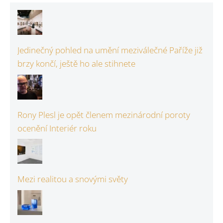
Jedinečný pohled na umění meziválečné Paříže již
brzy končí, ještě ho ale stihnete
Rony Plesl je opět členem mezinárodní poroty
ocenění Interiér roku
Mezi realitou a snovými světy