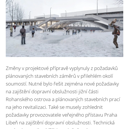
Změny v projektové přípravě vyplynuly z požadavků
plánovaných stavebních záměrů v přilehlém okolí
soumostí. Nutné bylo řešit zejména nové požadavky
na zajištění dopravní obslužnosti jižní části
Rohanského ostrova a plánovaných stavebních prací
na jeho revitalizaci. Také se musely zohlednit
požadavky provozovatele veřejného přístavu Praha
Libeň na zajištění dopravní obslužnosti. Technická