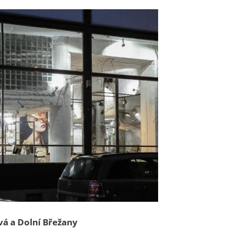
vá a Dolní Břežany