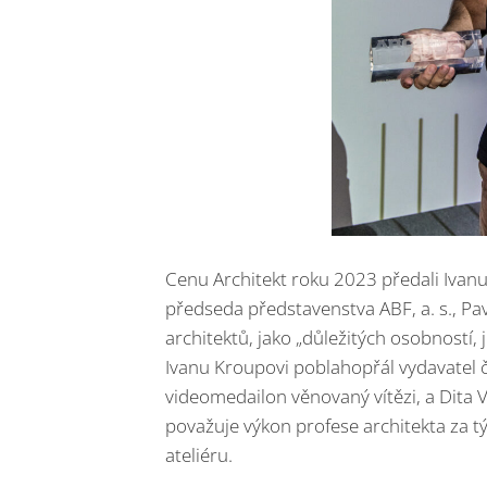
Cenu Architekt roku 2023 předali Ivanu
předseda představenstva ABF, a. s., Pa
architektů, jako „důležitých osobností, 
Ivanu Kroupovi poblahopřál vydavatel ča
videomedailon věnovaný vítězi, a Dita V
považuje výkon profese architekta za t
ateliéru.