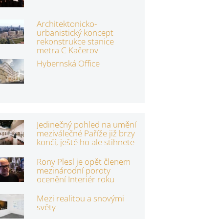
Architektonicko-
urbanistický koncept
rekonstrukce stanice
metra C Kačerov
Hybernská Office
Jedinečný pohled na umění
meziválečné Paříže již brzy
končí, ještě ho ale stihnete
Rony Plesl je opět členem
mezinárodní poroty
ocenění Interiér roku
Mezi realitou a snovými
světy