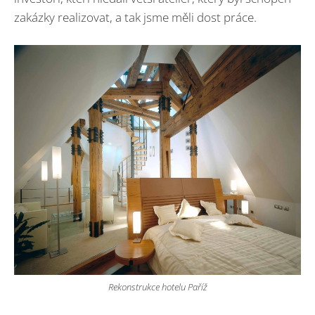
zakázky realizovat, a tak jsme měli dost práce.
Rekonstrukce hotelu Paříž