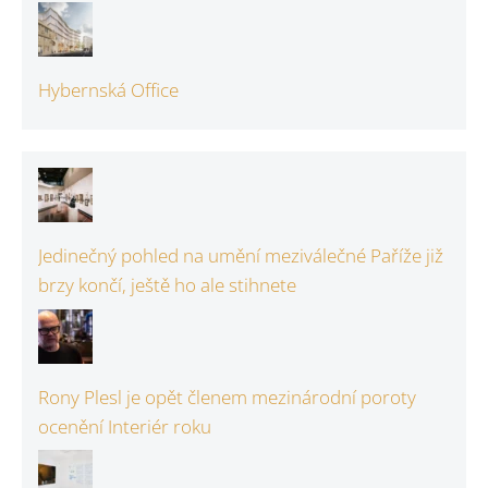
Hybernská Office
Jedinečný pohled na umění meziválečné Paříže již
brzy končí, ještě ho ale stihnete
Rony Plesl je opět členem mezinárodní poroty
ocenění Interiér roku