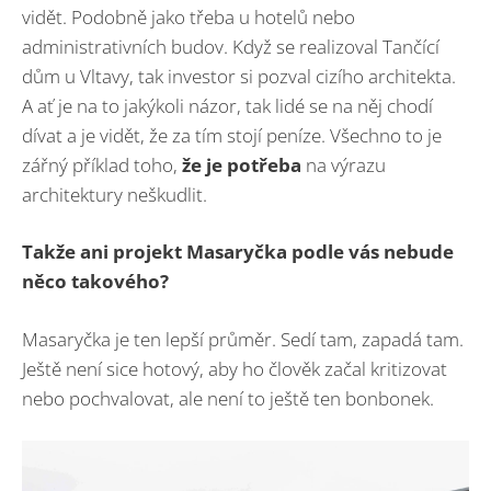
vidět. Podobně jako třeba u hotelů nebo
administrativních budov. Když se realizoval Tančící
dům u Vltavy, tak investor si pozval cizího architekta.
A ať je na to jakýkoli názor, tak lidé se na něj chodí
dívat a je vidět, že za tím stojí peníze. Všechno to je
zářný příklad toho,
že je potřeba
na výrazu
architektury neškudlit.
Takže ani projekt Masaryčka podle vás nebude
něco takového?
Masaryčka je ten lepší průměr. Sedí tam, zapadá tam.
Ještě není sice hotový, aby ho člověk začal kritizovat
nebo pochvalovat, ale není to ještě ten bonbonek.