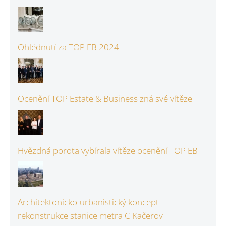
Ohlédnutí za TOP EB 2024
Ocenění TOP Estate & Business zná své vítěze
Hvězdná porota vybírala vítěze ocenění TOP EB
Architektonicko-urbanistický koncept
rekonstrukce stanice metra C Kačerov