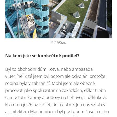
IBC Těšnov
Na čem jste se konkrétně podílel?
Byl to obchodní dům Kotva, nebo ambasáda
v Berlíně. Z té jsem byl potom ale odvolán, protože
rodina byla v zahraničí. Mohl jsem ale obecně
pracovat jako spoluautor na zakázkách, dělat třeba
samostatně domy a budovy na Lehovci, což klukovi,
kterému je 26 až 27 let, dělá dobře. Jen náš vztah s
architektem Machoninem byl postupem času trochu