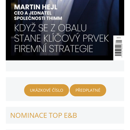
UKÁZKOVÉ ČÍSLO
PŘEDPLATNÉ
NOMINACE TOP E&B