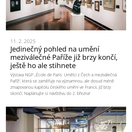
11. 2. 2025
Jedinečný pohled na umění
meziválečné Paříže již brzy končí,
ještě ho ale stihnete
Výstava NGP „École de Paris: Umělci z Čech a meziválečná
Paříž“, která se zaměřuje na významnou, ale dosud méně
zmapovanou kapitolu českého umění ve Francii, již brzy
skončí. Naplánujte si návštěvu do 2. března!