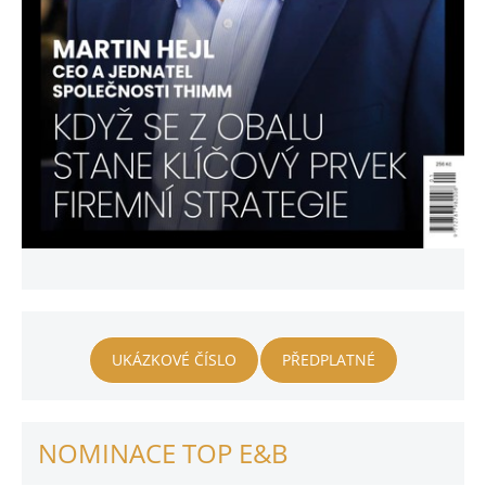
UKÁZKOVÉ ČÍSLO
PŘEDPLATNÉ
NOMINACE TOP E&B