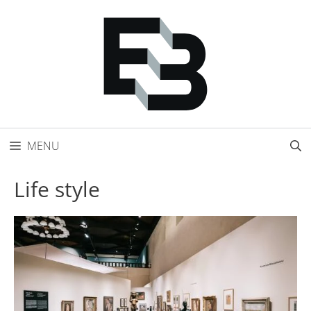
Přeskočit
na
obsah
MENU
Life style