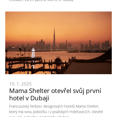
10. 1. 2025
Mama Shelter otevřel svůj první
hotel v Dubaji
Francouzský řetězec designových hotelů Mama Shelter,
který má svou pobočku i v pražských Holešovicích, otevřel