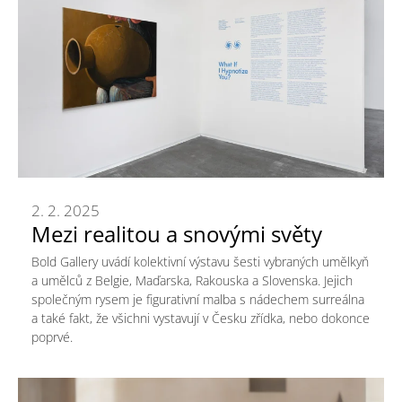
2. 2. 2025
Mezi realitou a snovými světy
Bold Gallery uvádí kolektivní výstavu šesti vybraných umělkyň
a umělců z Belgie, Maďarska, Rakouska a Slovenska. Jejich
společným rysem je figurativní malba s nádechem surreálna
a také fakt, že všichni vystavují v Česku zřídka, nebo dokonce
poprvé.