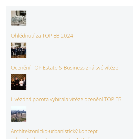
Ohlédnutí za TOP EB 2024
Ocenění TOP Estate & Business zná své vítěze
Hvězdná porota vybírala vítěze ocenění TOP EB
Architektonicko-urbanistický koncept