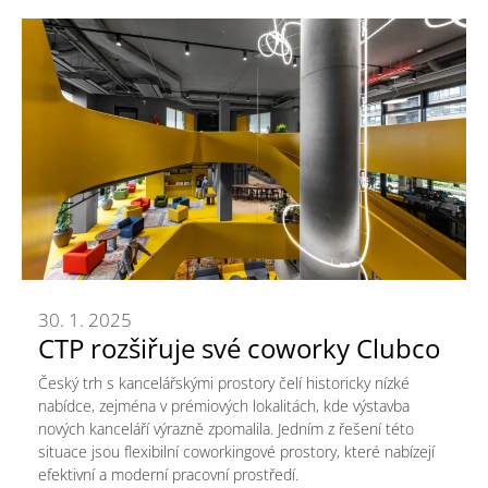
30. 1. 2025
CTP rozšiřuje své coworky Clubco
Český trh s kancelářskými prostory čelí historicky nízké
nabídce, zejména v prémiových lokalitách, kde výstavba
nových kanceláří výrazně zpomalila. Jedním z řešení této
situace jsou flexibilní coworkingové prostory, které nabízejí
efektivní a moderní pracovní prostředí.