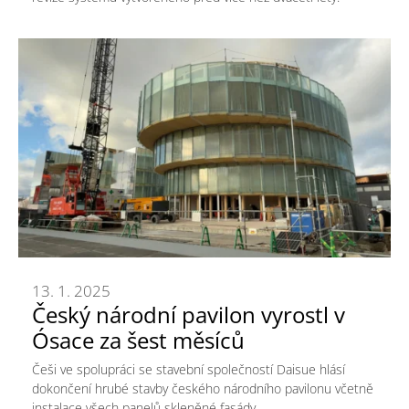
13. 1. 2025
Český národní pavilon vyrostl v
Ósace za šest měsíců
Češi ve spolupráci se stavební společností Daisue hlásí
dokončení hrubé stavby českého národního pavilonu včetně
instalace všech panelů skleněné fasády.