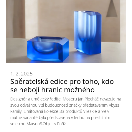
1. 2. 2025
Sběratelská edice pro toho, kdo
se nebojí hranic možného
Designér a umělecký ředitel Moseru Jan Plecháč navazuje na
svou odvážnou vizi budoucnosti značky představením Abyss
Family. Limitovaná kolekce 33 produktů v lesklé a 99 v
matné variantě byla představena v lednu na prestižním
veletrhu Maison&Objet v Paříži.