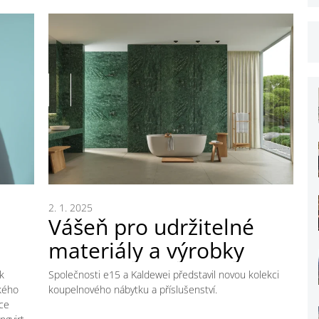
2. 1. 2025
Vášeň pro udržitelné
materiály a výrobky
ek
Společnosti e15 a Kaldewei představil novou kolekci
ckého
koupelnového nábytku a příslušenství.
hce