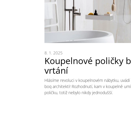
8. 1. 2025
Koupelnové poličky 
vrtání
Hlásíme revoluci v koupelnovém nábytku, uvádí
boq architekti! Rozhodnutí, kam v koupelně umí
poličku, totiž nebylo nikdy jednodušší.