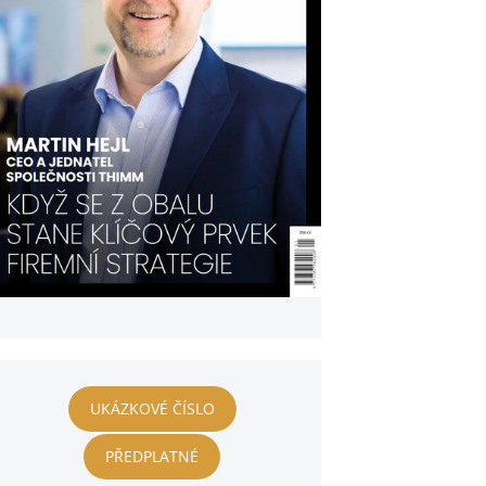
UKÁZKOVÉ ČÍSLO
PŘEDPLATNÉ