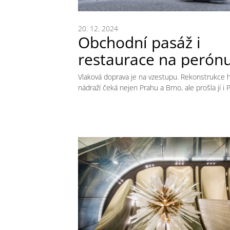
20. 12. 2024
Obchodní pasáž i
restaurace na perón
Vlaková doprava je na vzestupu. Rekonstrukce h
nádraží čeká nejen Prahu a Brno, ale prošla jí i P