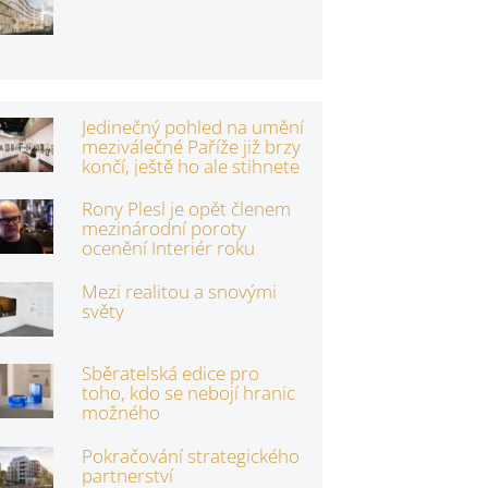
Jedinečný pohled na umění
meziválečné Paříže již brzy
končí, ještě ho ale stihnete
Rony Plesl je opět členem
mezinárodní poroty
ocenění Interiér roku
Mezi realitou a snovými
světy
Sběratelská edice pro
toho, kdo se nebojí hranic
možného
Pokračování strategického
partnerství