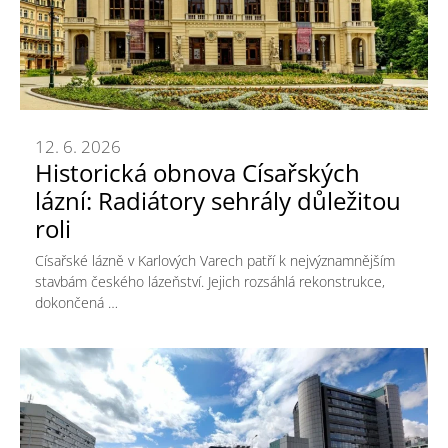
12. 6. 2026
Historická obnova Císařských
lázní: Radiátory sehrály důležitou
roli
Císařské lázně v Karlových Varech patří k nejvýznamnějším
stavbám českého lázeňství. Jejich rozsáhlá rekonstrukce,
dokončená …