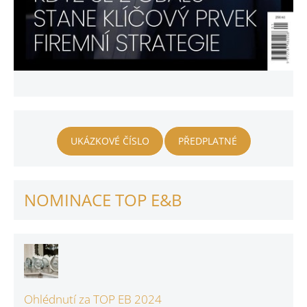
UKÁZKOVÉ ČÍSLO
PŘEDPLATNÉ
NOMINACE TOP E&B
Ohlédnutí za TOP EB 2024