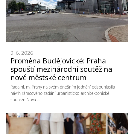
9. 6. 2026
Proměna Budějovické: Praha
spouští mezinárodní soutěž na
nové městské centrum
Rada hl. m. Prahy na svém dnešním jednání odsouhlasila
návrh rámcového zadání urbanisticko-architektonické
soutěže Nová …