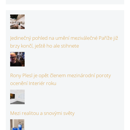
Jedinečný pohled na umění meziválečné Paříže již
brzy končí, ještě ho ale stihnete
Rony Plesl je opět členem mezinárodní poroty
ocenění Interiér roku
Mezi realitou a snovými světy