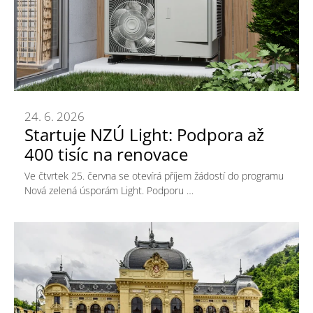
24. 6. 2026
Startuje NZÚ Light: Podpora až
400 tisíc na renovace
Ve čtvrtek 25. června se otevírá příjem žádostí do programu
Nová zelená úsporám Light. Podporu …