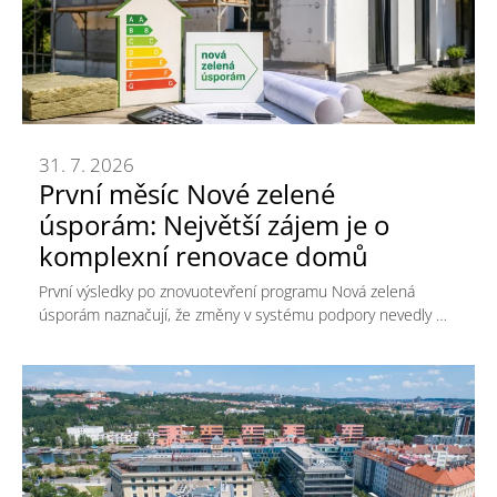
31. 7. 2026
První měsíc Nové zelené
úsporám: Největší zájem je o
komplexní renovace domů
První výsledky po znovuotevření programu Nová zelená
úsporám naznačují, že změny v systému podpory nevedly …