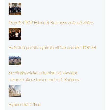
Ocenění TOP Estate & Business zná své vítěze
Hvězdná porota vybírala vítěze ocenění TOP EB
Architektonicko-urbanistický koncept
rekonstrukce stanice metra C Kačerov
Hybernská Office