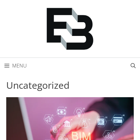
Přeskočit
na
obsah
MENU
Uncategorized