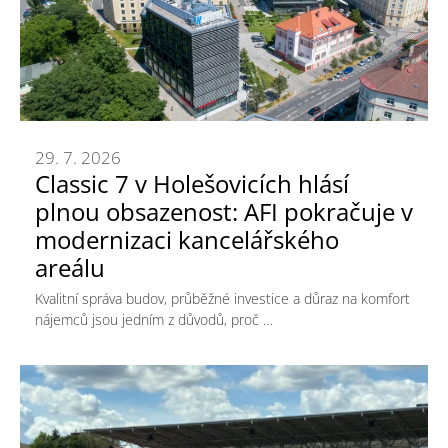
29. 7. 2026
Classic 7 v Holešovicích hlásí
plnou obsazenost: AFI pokračuje v
modernizaci kancelářského
areálu
Kvalitní správa budov, průběžné investice a důraz na komfort
nájemců jsou jedním z důvodů, proč …