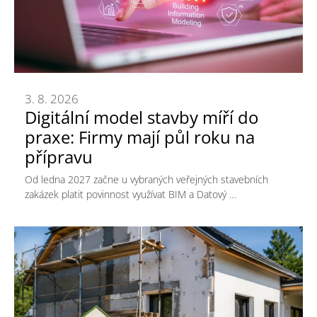
3. 8. 2026
Digitální model stavby míří do
praxe: Firmy mají půl roku na
přípravu
Od ledna 2027 začne u vybraných veřejných stavebních
zakázek platit povinnost využívat BIM a Datový …