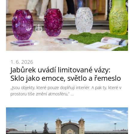
1. 6. 2026
Jabůrek uvádí limitované vázy:
Sklo jako emoce, světlo a řemeslo
„Jsou objekty, které pouze doplňují interiér. A pak ty, které v
prostoru tiše změní atmosféru,“ …