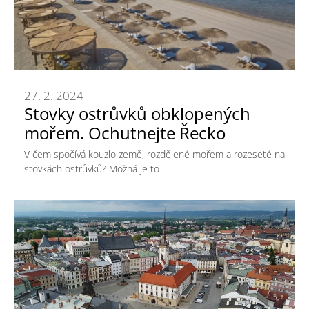
27. 2. 2024
Stovky ostrůvků obklopených
mořem. Ochutnejte Řecko
V čem spočívá kouzlo země, rozdělené mořem a rozeseté na
stovkách ostrůvků? Možná je to …