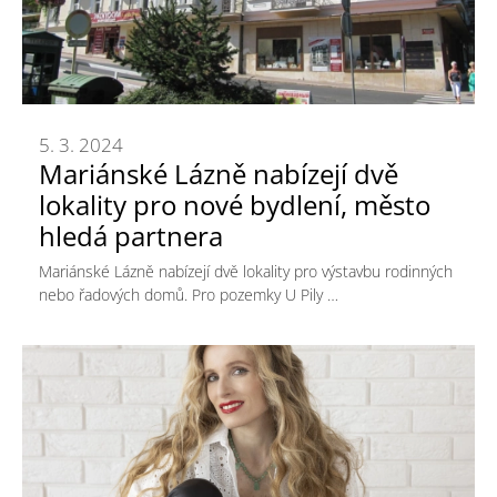
5. 3. 2024
Mariánské Lázně nabízejí dvě
lokality pro nové bydlení, město
hledá partnera
Mariánské Lázně nabízejí dvě lokality pro výstavbu rodinných
nebo řadových domů. Pro pozemky U Pily …