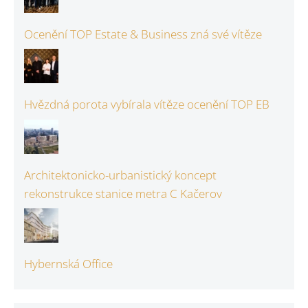
Ocenění TOP Estate & Business zná své vítěze
Hvězdná porota vybírala vítěze ocenění TOP EB
Architektonicko-urbanistický koncept
rekonstrukce stanice metra C Kačerov
Hybernská Office