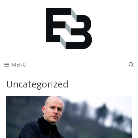
Přeskočit
na
obsah
MENU
Uncategorized