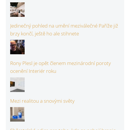
Jedinečný pohled na umění meziválečné Paříže již
brzy končí, ještě ho ale stihnete
Rony Plesl je opět členem mezinárodní poroty
ocenění Interiér roku
Mezi realitou a snovými světy