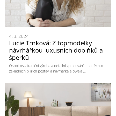
4. 3. 2024
Lucie Trnková: Z topmodelky
návrhářkou luxusních doplňků a
šperků
Osobitost, tradiční výroba a detailní zpracování – na těchto
základních pilířích postavila návrhářka a bývalá …