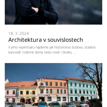
18. 3. 2024
Architektura v souvislostech
V jeho repertoáru najdeme jak historickou budovu, stadion,
kancelář, rodinné domy nebo nově i školku. …