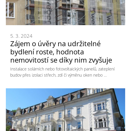
5. 3. 2024
Zájem o úvěry na udržitelné
bydlení roste, hodnota
nemovitostí se díky nim zvyšuje
Instalace solárních nebo fotovoltaických panelů, zateplení
budov přes izolaci střech, zdí či výměnu oken nebo …