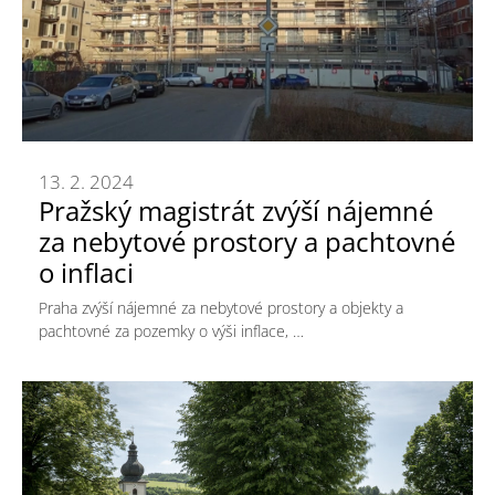
13. 2. 2024
Pražský magistrát zvýší nájemné
za nebytové prostory a pachtovné
o inflaci
Praha zvýší nájemné za nebytové prostory a objekty a
pachtovné za pozemky o výši inflace, …