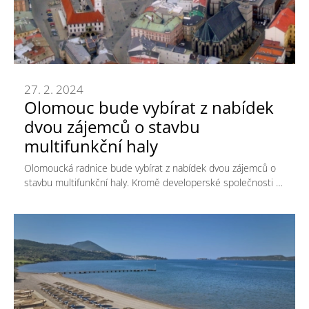
27. 2. 2024
Olomouc bude vybírat z nabídek
dvou zájemců o stavbu
multifunkční haly
Olomoucká radnice bude vybírat z nabídek dvou zájemců o
stavbu multifunkční haly. Kromě developerské společnosti …