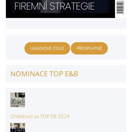
UKÁZKOVÉ ČÍSLO
PŘEDPLATNÉ
NOMINACE TOP E&B
Ohlédnutí za TOP EB 2024