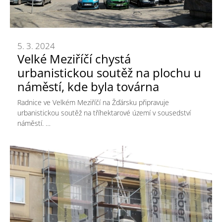
5. 3. 2024
Velké Meziříčí chystá
urbanistickou soutěž na plochu u
náměstí, kde byla továrna
Radnice ve Velkém Meziříčí na Žďársku připravuje
urbanistickou soutěž na tříhektarové území v sousedství
náměstí. …