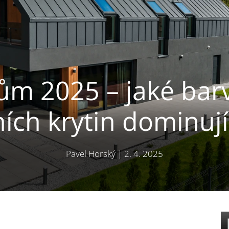
m 2025 – jaké barv
ních krytin dominují
Pavel Horský
|
2. 4. 2025