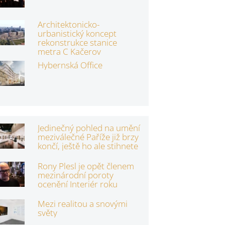
Architektonicko-
urbanistický koncept
rekonstrukce stanice
metra C Kačerov
Hybernská Office
Jedinečný pohled na umění
meziválečné Paříže již brzy
končí, ještě ho ale stihnete
Rony Plesl je opět členem
mezinárodní poroty
ocenění Interiér roku
Mezi realitou a snovými
světy