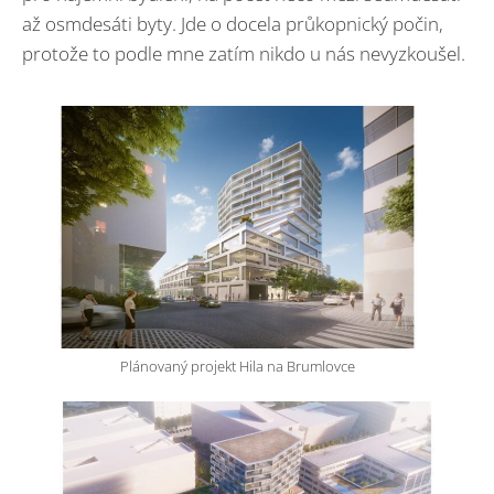
až osmdesáti byty. Jde o docela průkopnický počin,
protože to podle mne zatím nikdo u nás nevyzkoušel.
Plánovaný projekt Hila na Brumlovce