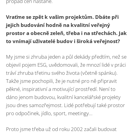
propad cen nastane.
Vraťme se zpět k vašim projektům. Dbáte při
jejich budování hodně na kvalitní veřejný
prostor a obecně zeleň, třeba i na střechách. Jak
to vnímají uživatelé budov i široká veřejnost?
My jsme si zhruba jeden a půl dekády předtím, než se
objevil pojem ESG, uvědomovali, že mnozí lidé v práci
tráví zhruba třetinu svého života (včetně spánku).
Takže jsme pochopili, že je nutné pro ně připravit
pěkné, inspirativní a motivující prostředí. Není to
dáno jenom budovou, kvalitní kancelářské projekty
jsou dnes samozřejmost. Lidé potřebují také prostor
pro odpočinek, jídlo, sport, meetingy…
Proto jsme třeba už od roku 2002 začali budovat