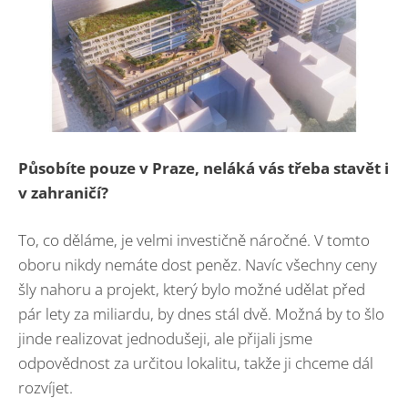
Působíte pouze v Praze, neláká vás třeba stavět i
v zahraničí?
To, co děláme, je velmi investičně náročné. V tomto
oboru nikdy nemáte dost peněz. Navíc všechny ceny
šly nahoru a projekt, který bylo možné udělat před
pár lety za miliardu, by dnes stál dvě.
Možná by to šlo
jinde realizovat jednodušeji, ale přijali jsme
odpovědnost za určitou lokalitu, takže ji chceme dál
rozvíjet.