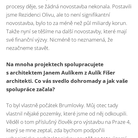
procesy děje, se žádná novostavba nekonala. Postavili
jsme Rezidenci Olivu, ale to není signifikantní
novostavba, bylo to za méně než půl miliardy korun.
Takže nyní se těšíme na další novostavby, které mají
své finanční výzvy. Nicméně to neznamená, že
nezačneme stavět.
Na mnoha projektech spolupracujete
s architektem Janem Aulíkem z Aulík Fišer
architekti. Co vás svedlo dohromady a jak vaše
spolupráce začala?
To byl vlastně počátek Brumlovky. Můj otec tady
vlastnil nějaké pozemky, které jsme od něj odkoupili.
Věděl o tom příslušný člověk pro výstavbu na Praze 4,
který se mne zeptal, zda bychom podpořili