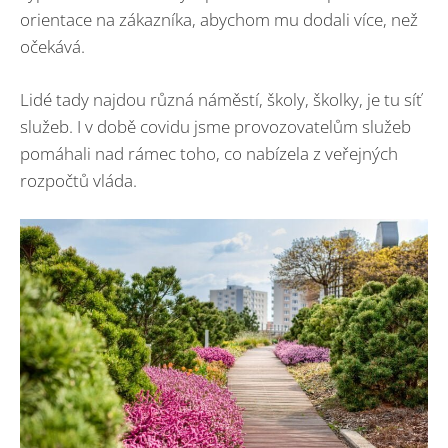
orientace na zákazníka, abychom mu dodali více, než
očekává.
Lidé tady najdou různá náměstí, školy, školky, je tu síť
služeb. I v době covidu jsme provozovatelům služeb
pomáhali nad rámec toho, co nabízela z veřejných
rozpočtů vláda.