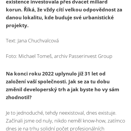
existence investovala přes dvacet miliard
korun. Říká, že vždy cítí velkou odpovědnost za
danou lokalitu, kde buduje své urbanistické
projekty.
Text: Jana Chuchvalcová
Foto: Michael Tomeš, archiv Passerinvest Group
Na konci roku 2022 uplynulo již 31 let od
založení vaší společnosti. Jak se za tu dobu
změnil developerský trh a jak byste ho vy sám
zhodnotil?
Je to jednoduché, tehdy neexistoval, dnes existuje.
Začínali jsme od nuly, nikdo neměl know-how, zatímco
dnes je na trhu solidní počet profesionálních