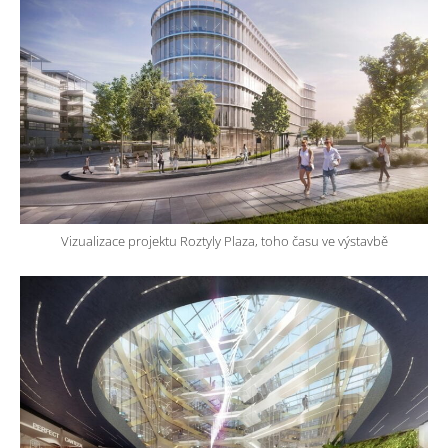
Vizualizace projektu Roztyly Plaza, toho času ve výstavbě