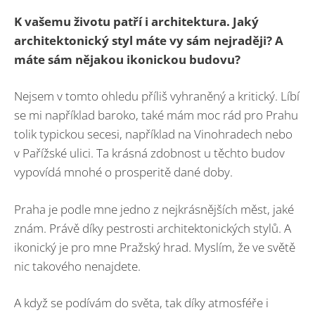
K vašemu životu patří i architektura. Jaký
architektonický styl máte vy sám nejraději? A
máte sám nějakou ikonickou budovu?
Nejsem v tomto ohledu příliš vyhraněný a kritický. Líbí
se mi například baroko, také mám moc rád pro Prahu
tolik typickou secesi, například na Vinohradech nebo
v Pařížské ulici. Ta krásná zdobnost u těchto budov
vypovídá mnohé o prosperitě dané doby.
Praha je podle mne jedno z nejkrásnějších měst, jaké
znám. Právě díky pestrosti architektonických stylů. A
ikonický je pro mne Pražský hrad. Myslím, že ve světě
nic takového nenajdete.
A když se podívám do světa, tak díky atmosféře i