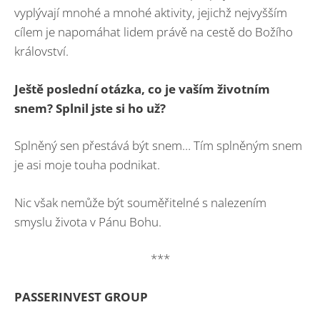
vyplývají mnohé a mnohé aktivity, jejichž nejvyšším
cílem je napomáhat lidem právě na cestě do Božího
království.
Ještě poslední otázka, co je vaším životním
snem? Splnil jste si ho už?
Splněný sen přestává být snem… Tím splněným snem
je asi moje touha podnikat.
Nic však nemůže být souměřitelné s nalezením
smyslu života v Pánu Bohu.
***
PASSERINVEST GROUP