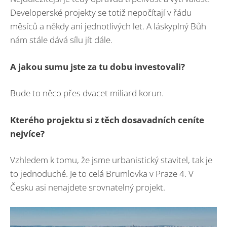
Developerské projekty se totiž nepočítají v řádu
měsíců a někdy ani jednotlivých let. A láskyplný Bůh
nám stále dává sílu jít dále.
A jakou sumu jste za tu dobu investovali?
Bude to něco přes dvacet miliard korun.
Kterého projektu si z těch dosavadních ceníte
nejvíce?
Vzhledem k tomu, že jsme urbanistický stavitel, tak je
to jednoduché. Je to celá Brumlovka v Praze 4. V
Česku asi nenajdete srovnatelný projekt.