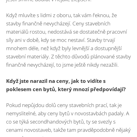
Když mluvíte s lidmi z oboru, tak vám řeknou, že
stavby finančně nevycházejí. Ceny stavebních
materiálů rostou, nedostává se dostatečně pracovní
síly ani v době, kdy se moc nestaví. Stavby trvají
mnohem déle, než když byly levnější a dostupnější
stavební materiály. Z těchto důvodů plánované stavby
finančně nevycházejí, to jsme ještě nikdy nezažili.
Když jste narazil na ceny, jak to vidíte s
poklesem cen bytů, který mnozí předpovídají?
Pokud nepůjdou dolů ceny stavebních prací, tak je
nemyslitelné, aby ceny bytů v novostavbách padaly. A
co se týká secondhandových bytů, ty se svezly s
cenami novostaveb, takže tam pravděpodobně nějaký