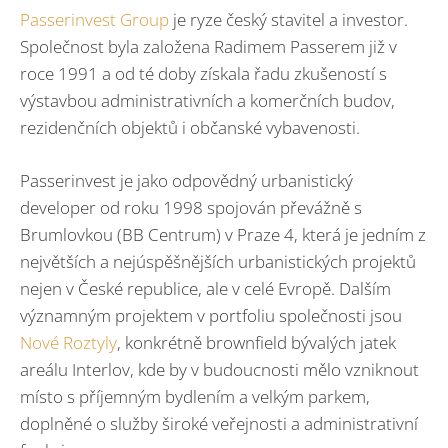
Passerinvest Group
je ryze český stavitel a investor.
Společnost byla založena Radimem Passerem již v
roce 1991 a od té doby získala řadu zkušeností s
výstavbou administrativních a komerčních budov,
rezidenčních objektů i občanské vybavenosti.
Passerinvest je jako odpovědný urbanistický
developer od roku 1998 spojován převážně s
Brumlovkou (BB Centrum) v Praze 4, která je jedním z
největších a nejúspěšnějších urbanistických projektů
nejen v České republice, ale v celé Evropě. Dalším
významným projektem v portfoliu společnosti jsou
Nové Roztyly
, konkrétně brownfield bývalých jatek
areálu Interlov, kde by v budoucnosti mělo vzniknout
místo s příjemným bydlením a velkým parkem,
doplněné o služby široké veřejnosti a administrativní