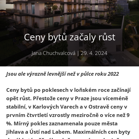
Ceny bytů začaly růst
Jana Chuchvalcová
|
29. 4. 2024
Jsou ale výrazně levnější než v půlce roku 2022
Ceny bytů po poklesech v loňském roce začínají
opět růst. Přestože ceny v Praze jsou víceméně
stabilní, v Karlových Varech a v Ostravě ceny v
prvním čtvrtletí vzrostly meziročně o více než 9
%. Mírný pokles zaznamenala pouze města
Jihlava a Ústí nad Labem. Maximálních cen byty