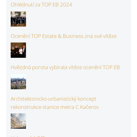
Ohlédnutí za TOP EB 2024
Ocenění TOP Estate & Business zná své vítěze
Hvězdná porota vybírala vítěze ocenění TOP EB
Architektonicko-urbanistický koncept
rekonstrukce stanice metra C Kačerov