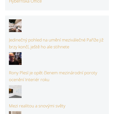
Hybernská Office
Jedinečný pohled na umění meziválečné Paříže již
brzy končí, ještě ho ale stihnete
Rony Plesl je opět členem mezinárodní poroty
ocenění Interiér roku
Mezi realitou a snovými světy