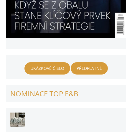
UKÁZKOVÉ ČÍSLO
PŘEDPLATNÉ
NOMINACE TOP E&B