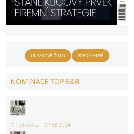
UKÁZKOVÉ ČÍSLO
PŘEDPLATNÉ
NOMINACE TOP E&B
Ohlédnutí za TOP EB 2024