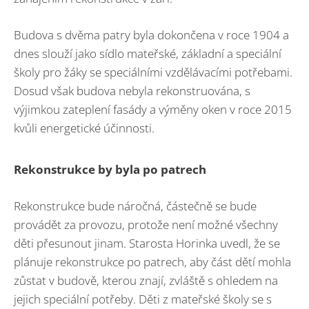
Budova s dvěma patry byla dokončena v roce 1904 a
dnes slouží jako sídlo mateřské, základní a speciální
školy pro žáky se speciálními vzdělávacími potřebami.
Dosud však budova nebyla rekonstruována, s
výjimkou zateplení fasády a výměny oken v roce 2015
kvůli energetické účinnosti.
Rekonstrukce by byla po patrech
Rekonstrukce bude náročná, částečně se bude
provádět za provozu, protože není možné všechny
děti přesunout jinam. Starosta Horinka uvedl, že se
plánuje rekonstrukce po patrech, aby část dětí mohla
zůstat v budově, kterou znají, zvláště s ohledem na
jejich speciální potřeby. Děti z mateřské školy se s