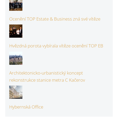
Ocenění TOP Estate & Business zná své vítěze
Hvězdná porota vybírala vítěze ocenění TOP EB
Architektonicko-urbanistický koncept
rekonstrukce stanice metra C Kačerov
Hybernská Office