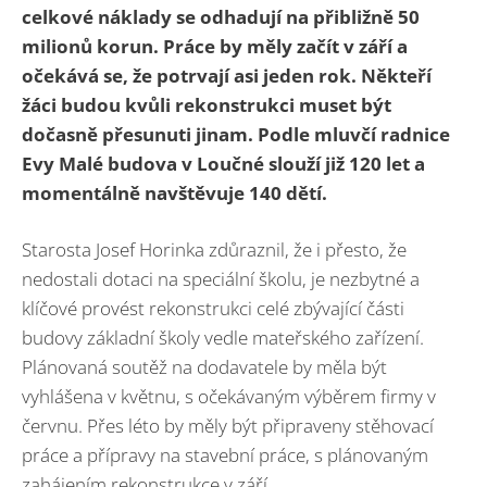
celkové náklady se odhadují na přibližně 50
milionů korun. Práce by měly začít v září a
očekává se, že potrvají asi jeden rok. Někteří
žáci budou kvůli rekonstrukci muset být
dočasně přesunuti jinam. Podle mluvčí radnice
Evy Malé budova v Loučné slouží již 120 let a
momentálně navštěvuje 140 dětí.
Starosta Josef Horinka zdůraznil, že i přesto, že
nedostali dotaci na speciální školu, je nezbytné a
klíčové provést rekonstrukci celé zbývající části
budovy základní školy vedle mateřského zařízení.
Plánovaná soutěž na dodavatele by měla být
vyhlášena v květnu, s očekávaným výběrem firmy v
červnu. Přes léto by měly být připraveny stěhovací
práce a přípravy na stavební práce, s plánovaným
zahájením rekonstrukce v září.