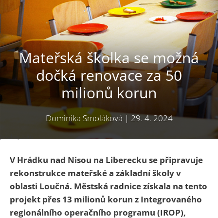
Mateřská školka se možná
dočká renovace za 50
milionů korun
Dominika Smoláková
|
29. 4. 2024
pixabay.com
V Hrádku nad Nisou na Liberecku se připravuje
rekonstrukce mateřské a základní školy v
oblasti Loučná. Městská radnice získala na tento
projekt přes 13 milionů korun z Integrovaného
regionálního operačního programu (IROP),