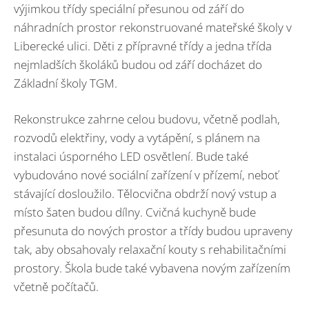
výjimkou třídy speciální přesunou od září do
náhradních prostor rekonstruované mateřské školy v
Liberecké ulici. Děti z přípravné třídy a jedna třída
nejmladších školáků budou od září docházet do
Základní školy TGM.
Rekonstrukce zahrne celou budovu, včetně podlah,
rozvodů elektřiny, vody a vytápění, s plánem na
instalaci úsporného LED osvětlení. Bude také
vybudováno nové sociální zařízení v přízemí, neboť
stávající dosloužilo. Tělocvična obdrží nový vstup a
místo šaten budou dílny. Cvičná kuchyně bude
přesunuta do nových prostor a třídy budou upraveny
tak, aby obsahovaly relaxační kouty s rehabilitačními
prostory. Škola bude také vybavena novým zařízením
včetně počítačů.