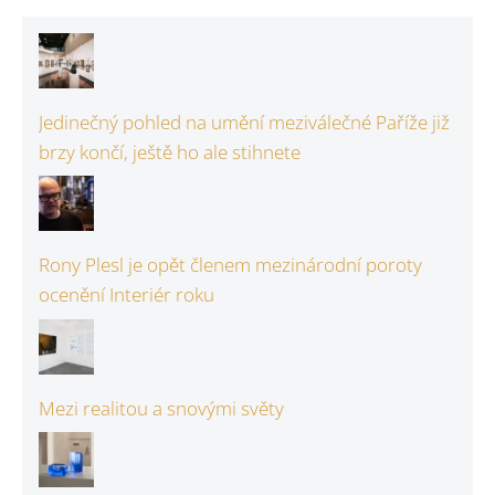
Jedinečný pohled na umění meziválečné Paříže již
brzy končí, ještě ho ale stihnete
Rony Plesl je opět členem mezinárodní poroty
ocenění Interiér roku
Mezi realitou a snovými světy