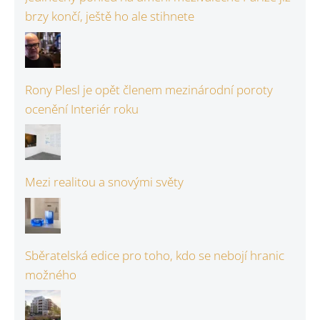
brzy končí, ještě ho ale stihnete
Rony Plesl je opět členem mezinárodní poroty
ocenění Interiér roku
Mezi realitou a snovými světy
Sběratelská edice pro toho, kdo se nebojí hranic
možného