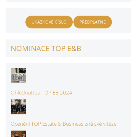
UKÁZKOVÉ ČÍSLO
PŘEDPLATNÉ
NOMINACE TOP E&B
Ohlédnutí za TOP EB 2024
Ocenění TOP Estate & Business zná své vítěze