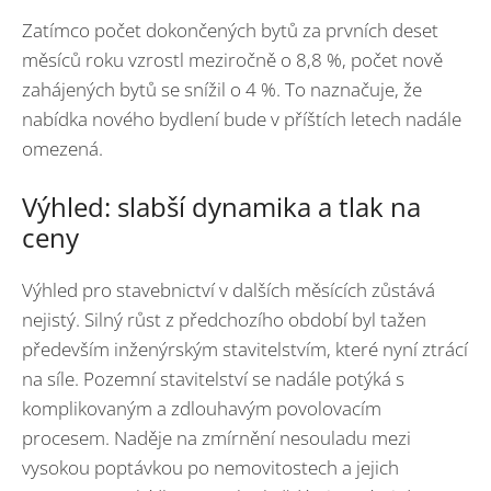
Zatímco počet dokončených bytů za prvních deset
měsíců roku vzrostl meziročně o 8,8 %, počet nově
zahájených bytů se snížil o 4 %. To naznačuje, že
nabídka nového bydlení bude v příštích letech nadále
omezená.
Výhled: slabší dynamika a tlak na
ceny
Výhled pro stavebnictví v dalších měsících zůstává
nejistý. Silný růst z předchozího období byl tažen
především inženýrským stavitelstvím, které nyní ztrácí
na síle. Pozemní stavitelství se nadále potýká s
komplikovaným a zdlouhavým povolovacím
procesem. Naděje na zmírnění nesouladu mezi
vysokou poptávkou po nemovitostech a jejich