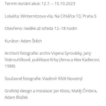
Termín konání akce: 12.7. – 15.10.2023
Lokalita: Winternitzova vila, Na Cihlářce 10, Praha 5
Otevřeno: neděle až středa 12–18 hodin
Kurátor: Adam Štěch
Archivní fotografie: archiv Vojena Syrovátky, Jany
Vokrouhlíkové, publikace Krby (Anna a Alex Kadlecovi,
1988)
Současné fotografie: Vladimír KIVA Novotný
Grafický design a instalace: Jan Kloss, Matěj Činčera,
Adam Blažek