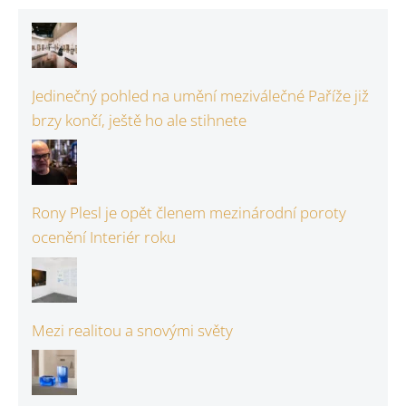
Jedinečný pohled na umění meziválečné Paříže již
brzy končí, ještě ho ale stihnete
Rony Plesl je opět členem mezinárodní poroty
ocenění Interiér roku
Mezi realitou a snovými světy