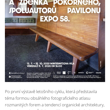
Po první výstavě letošního cyklu, která představila
téma formou obsáhlého fotografického atlasu
rozmanitých forem a tendencí organické architektury,