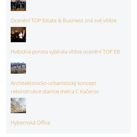
Ocenění TOP Estate & Business zná své vítěze
Hvězdná porota vybírala vítěze ocenění TOP EB
Architektonicko-urbanistický koncept
rekonstrukce stanice metra C Kačerov
Hybernská Office