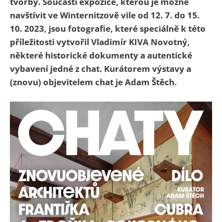
tvorby. Součástí expozice, kterou je možné
navštívit ve Winternitzově vile od 12. 7. do 15.
10. 2023, jsou fotografie, které speciálně k této
příležitosti vytvořil Vladimír KIVA Novotný,
některé historické dokumenty a autentické
vybavení jedné z chat. Kurátorem výstavy a
(znovu) objevitelem chat je Adam Štěch.