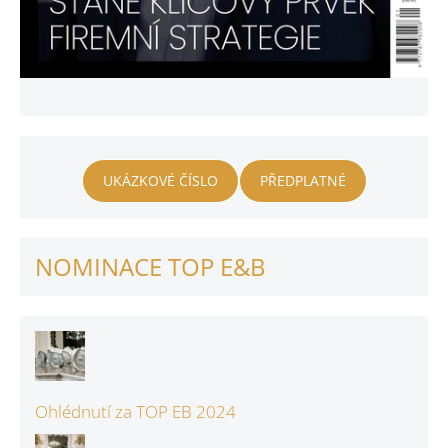
UKÁZKOVÉ ČÍSLO
PŘEDPLATNÉ
NOMINACE TOP E&B
Ohlédnutí za TOP EB 2024