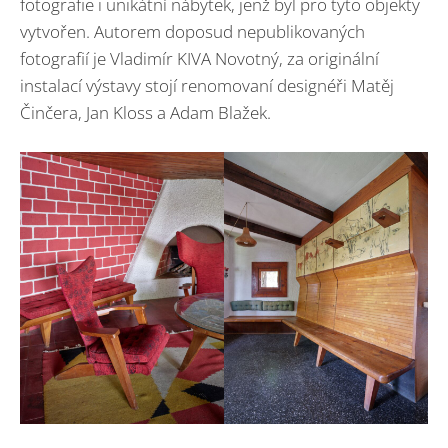
fotografie i unikátní nábytek, jenž byl pro tyto objekty
vytvořen. Autorem doposud nepublikovaných
fotografií je Vladimír KIVA Novotný, za originální
instalací výstavy stojí renomovaní designéři Matěj
Činčera, Jan Kloss a Adam Blažek.