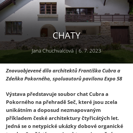
CHATY
Jana Chuchvalcová
|
6. 7. 2023
Znovuobjevené dílo architektů Františka Cubra a
Zdeňka Pokorného, spoluautorů pavilonu Expo 58
Výstava představuje soubor chat Cubra a
Pokorného na přehradě Seč, které jsou zcela
unikátním a doposud nezmapovaným
příkladem české architektury čtyřicátých let.
Jedná se o netypické ukázky dobové organické