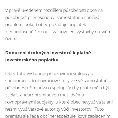
V právě uvedeném rozdělení působnosti obce na
působnost přenesenou a samostatnou spočívá
problém, pokud obec požaduje poplatek –
zjednodušeně řečeno – za povolení výstavby na svém
území.
Donucení drobných investorů k platbě
investorského poplatku
Obec totiž vystupuje při uzavírání smlouvy o
spolupráci s drobnými investory ve své samostatné
působnosti. Smlouva o spolupráci by proto měla být
zcela standardní smlouvou mezi dvěma
rovnoprávnými subjekty, u které obec nevyužívá (a ani
nesmí využívat) své autority vůči investorovi. Tuto
premisu ale řada obcí nerespektuje, když zaplacením