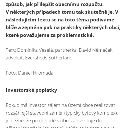
způsob, jak přilepšit obecnímu rozpočtu.
V některých případech tomu tak skutečně je. V
následujícím textu se na toto téma podíváme
blíže a zejména pak na praktiky některých obcí,
které považujeme za problematické.
Text: Dominika Veselá, partnerka, David Němeček,
advokát, Eversheds Sutherland
Foto: Daniel Hromada
Investorské poplatky
Pokud má investor zájem na území obce realizovat
rozsáhlejší stavební záměr (typicky bytový komplex),
je běžné, že po dohodě s obcí zainvestuje do