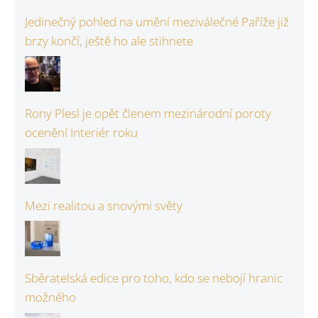
Jedinečný pohled na umění meziválečné Paříže již
brzy končí, ještě ho ale stihnete
Rony Plesl je opět členem mezinárodní poroty
ocenění Interiér roku
Mezi realitou a snovými světy
Sběratelská edice pro toho, kdo se nebojí hranic
možného