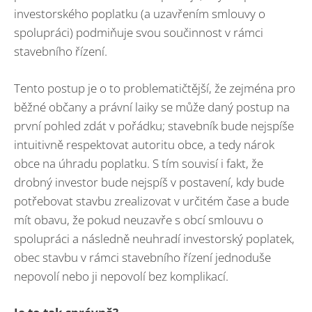
investorského poplatku (a uzavřením smlouvy o
spolupráci) podmiňuje svou součinnost v rámci
stavebního řízení.
Tento postup je o to problematičtější, že zejména pro
běžné občany a právní laiky se může daný postup na
první pohled zdát v pořádku; stavebník bude nejspíše
intuitivně respektovat autoritu obce, a tedy nárok
obce na úhradu poplatku. S tím souvisí i fakt, že
drobný investor bude nejspíš v postavení, kdy bude
potřebovat stavbu zrealizovat v určitém čase a bude
mít obavu, že pokud neuzavře s obcí smlouvu o
spolupráci a následně neuhradí investorský poplatek,
obec stavbu v rámci stavebního řízení jednoduše
nepovolí nebo ji nepovolí bez komplikací.