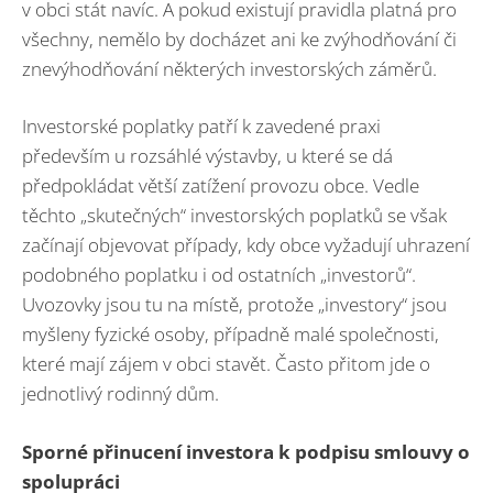
v obci stát navíc. A pokud existují pravidla platná pro
všechny, nemělo by docházet ani ke zvýhodňování či
znevýhodňování některých investorských záměrů.
Investorské poplatky patří k zavedené praxi
především u rozsáhlé výstavby, u které se dá
předpokládat větší zatížení provozu obce. Vedle
těchto „skutečných“ investorských poplatků se však
začínají objevovat případy, kdy obce vyžadují uhrazení
podobného poplatku i od ostatních „investorů“.
Uvozovky jsou tu na místě, protože „investory“ jsou
myšleny fyzické osoby, případně malé společnosti,
které mají zájem v obci stavět. Často přitom jde o
jednotlivý rodinný dům.
Sporné přinucení investora k podpisu smlouvy o
spolupráci