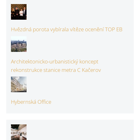
Hvězdná porota vybírala vítěze ocenění TOP EB
Architektonicko-urbanistický koncept
rekonstrukce stanice metra C Kačerov
Hybernská Office