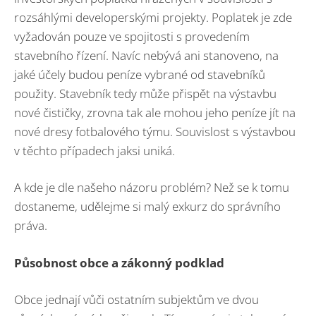
rozsáhlými developerskými projekty. Poplatek je zde
vyžadován pouze ve spojitosti s provedením
stavebního řízení. Navíc nebývá ani stanoveno, na
jaké účely budou peníze vybrané od stavebníků
použity. Stavebník tedy může přispět na výstavbu
nové čističky, zrovna tak ale mohou jeho peníze jít na
nové dresy fotbalového týmu. Souvislost s výstavbou
v těchto případech jaksi uniká.
A kde je dle našeho názoru problém? Než se k tomu
dostaneme, udělejme si malý exkurz do správního
práva.
Působnost obce a zákonný podklad
Obce jednají vůči ostatním subjektům ve dvou