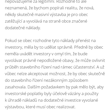
nepovažujeme za legitimní. Rozhodně to ale
neznamená, že bychom popírali realitu, že nová,
někdy skutečně masivní výstavba je pro obec
zatěžující a vyvolává na straně obce značené
dodatečné náklady.
Pokud se obec rozhodne tyto náklady přenést na
investory, měla by to udělat správně. Předně by obec
neměla uvádět investory v omyl tím, že bude
vyvolávat právně nepodložené obavy, že může ovlivnit
průběh stavebního řízení nad rámec účastenství. A už
vůbec nelze akceptovat možnost, že by obec skutečně
do stavebního řízení nezákonným způsobem
zasahovala. Dalším požadavkem by pak mělo být, aby
investorské poplatky byly účelově vázány a použity
k úhradě nákladů na dodatečné investice vyvolané
výstavbou, které musí obec realizovat.