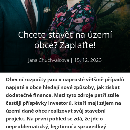
Chcete stavět na území
obce? Zaplaťte!
Jana Chuchvalcová
|
15. 12. 2023
Obecní rozpočty jsou v naprosté většině případů
napjaté a obce hledají nové způsoby, jak získat
dodatečné finance. Mezi tyto zdroje patří stále
častěji příspěvky investorů, kteří mají zájem na
území dané obce realizovat svůj stavební
projekt. Na první pohled se zdá, že jde o
neproblematický, legitimní a spravedlivý