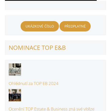
UKÁZKOVÉ ČÍSLO
PŘEDPLATNÉ
NOMINACE TOP E&B
Ohlédnutí za TOP EB 2024
Ocenění TOP Estate & Business zná své vítěze