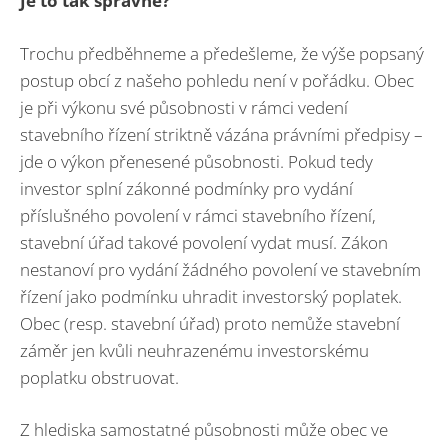
Je to tak správně?
Trochu předběhneme a předešleme, že výše popsaný
postup obcí z našeho pohledu není v pořádku. Obec
je při výkonu své působnosti v rámci vedení
stavebního řízení striktně vázána právními předpisy –
jde o výkon přenesené působnosti. Pokud tedy
investor splní zákonné podmínky pro vydání
příslušného povolení v rámci stavebního řízení,
stavební úřad takové povolení vydat musí. Zákon
nestanoví pro vydání žádného povolení ve stavebním
řízení jako podmínku uhradit investorský poplatek.
Obec (resp. stavební úřad) proto nemůže stavební
záměr jen kvůli neuhrazenému investorskému
poplatku obstruovat.
Z hlediska samostatné působnosti může obec ve