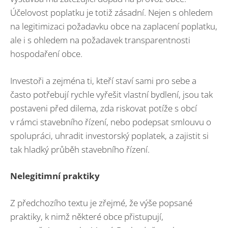
Účelovost poplatku je totiž zásadní. Nejen s ohledem
na legitimizaci požadavku obce na zaplacení poplatku,
ale i s ohledem na požadavek transparentnosti
hospodaření obce.
Investoři a zejména ti, kteří staví sami pro sebe a
často potřebují rychle vyřešit vlastní bydlení, jsou tak
postaveni před dilema, zda riskovat potíže s obcí
v rámci stavebního řízení, nebo podepsat smlouvu o
spolupráci, uhradit investorský poplatek, a zajistit si
tak hladký průběh stavebního řízení.
Nelegitimní praktiky
Z předchozího textu je zřejmé, že výše popsané
praktiky, k nimž některé obce přistupují,