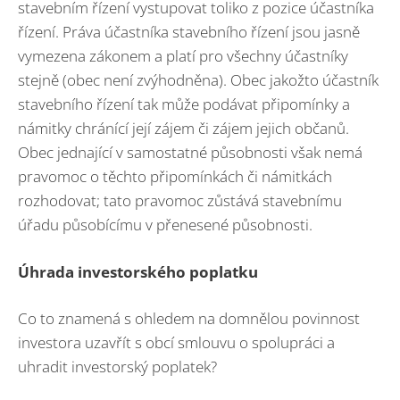
stavebním řízení vystupovat toliko z pozice účastníka
řízení. Práva účastníka stavebního řízení jsou jasně
vymezena zákonem a platí pro všechny účastníky
stejně (obec není zvýhodněna). Obec jakožto účastník
stavebního řízení tak může podávat připomínky a
námitky chránící její zájem či zájem jejich občanů.
Obec jednající v samostatné působnosti však nemá
pravomoc o těchto připomínkách či námitkách
rozhodovat; tato pravomoc zůstává stavebnímu
úřadu působícímu v přenesené působnosti.
Úhrada investorského poplatku
Co to znamená s ohledem na domnělou povinnost
investora uzavřít s obcí smlouvu o spolupráci a
uhradit investorský poplatek?