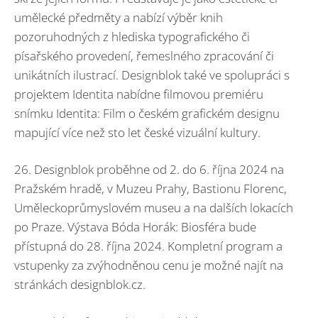
umělecké předměty a nabízí výběr knih
pozoruhodných z hlediska typografického či
písařského provedení, řemeslného zpracování či
unikátních ilustrací. Designblok také ve spolupráci s
projektem Identita nabídne filmovou premiéru
snímku Identita: Film o českém grafickém designu
mapující více než sto let české vizuální kultury.
26. Designblok proběhne od 2. do 6. října 2024 na
Pražském hradě, v Muzeu Prahy, Bastionu Florenc,
Uměleckoprůmyslovém museu a na dalších lokacích
po Praze. Výstava Bóda Horák: Biosféra bude
přístupná do 28. října 2024. Kompletní program a
vstupenky za zvýhodněnou cenu je možné najít na
stránkách designblok.cz.