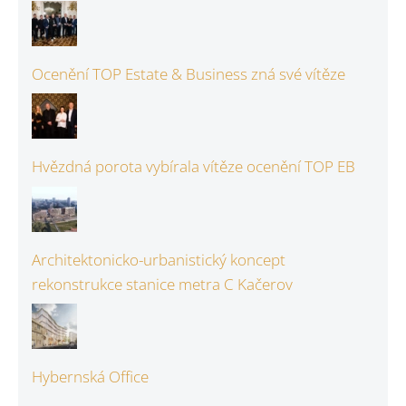
Ocenění TOP Estate & Business zná své vítěze
Hvězdná porota vybírala vítěze ocenění TOP EB
Architektonicko-urbanistický koncept
rekonstrukce stanice metra C Kačerov
Hybernská Office