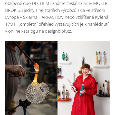
oblíbené duo DECHEM i známé české sklárny MOSER,
BROKIS, i jedny z nejstarších výrobců skla ve střední
Evropě – Sklárna HARRACHOV nebo vzkříšená Květná
1794. Kompletní přehled vystavujících je k nahlédnutí
v online katalogu na designblok.cz.