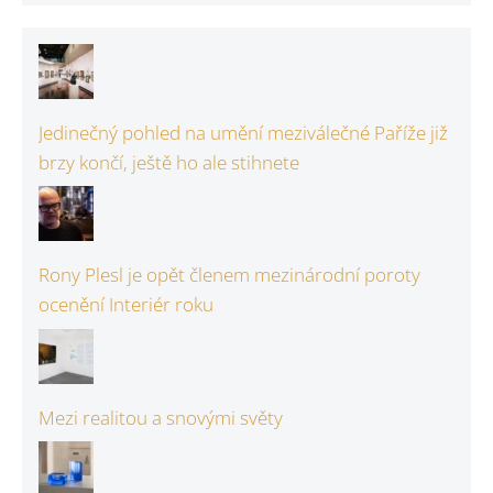
Jedinečný pohled na umění meziválečné Paříže již
brzy končí, ještě ho ale stihnete
Rony Plesl je opět členem mezinárodní poroty
ocenění Interiér roku
Mezi realitou a snovými světy