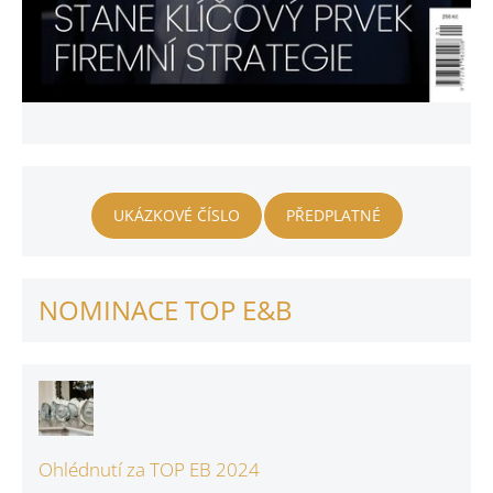
UKÁZKOVÉ ČÍSLO
PŘEDPLATNÉ
NOMINACE TOP E&B
Ohlédnutí za TOP EB 2024