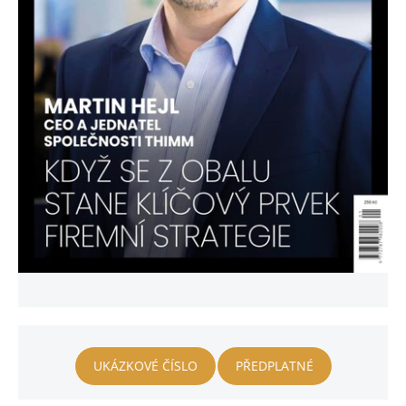
UKÁZKOVÉ ČÍSLO
PŘEDPLATNÉ