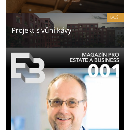
DALŠÍ
Projekt s vůní kávy