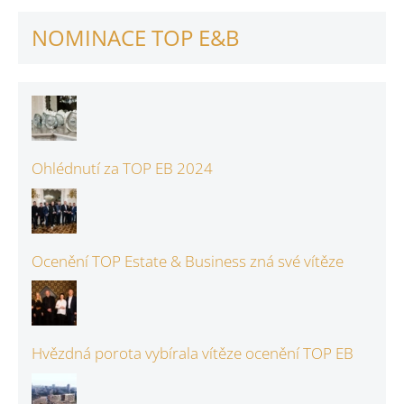
NOMINACE TOP E&B
Ohlédnutí za TOP EB 2024
Ocenění TOP Estate & Business zná své vítěze
Hvězdná porota vybírala vítěze ocenění TOP EB