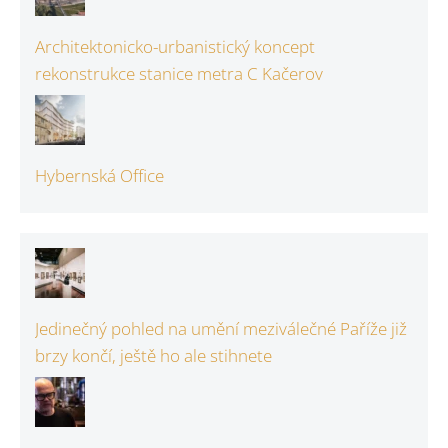
Architektonicko-urbanistický koncept
rekonstrukce stanice metra C Kačerov
Hybernská Office
Jedinečný pohled na umění meziválečné Paříže již
brzy končí, ještě ho ale stihnete