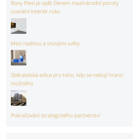
Rony Plesl je opět členem mezinárodní poroty
ocenění Interiér roku
Mezi realitou a snovými světy
Sběratelská edice pro toho, kdo se nebojí hranic
možného
Pokračování strategického partnerství