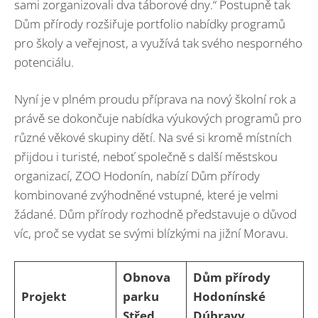
sami zorganizovali dva táborové dny.“ Postupně tak
Dům přírody rozšiřuje portfolio nabídky programů
pro školy a veřejnost, a využívá tak svého nesporného
potenciálu.
Nyní je v plném proudu příprava na nový školní rok a
právě se dokončuje nabídka výukových programů pro
různé věkové skupiny dětí. Na své si kromě místních
přijdou i turisté, neboť společně s další městskou
organizací, ZOO Hodonín, nabízí Dům přírody
kombinované zvýhodněné vstupné, které je velmi
žádané. Dům přírody rozhodně představuje o důvod
víc, proč se vydat se svými blízkými na jižní Moravu.
Obnova
Dům přírody
Projekt
parku
Hodonínské
Střed
Dúbravy