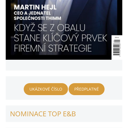
UKÁZKOVÉ ČÍSLO
PŘEDPLATNÉ
NOMINACE TOP E&B