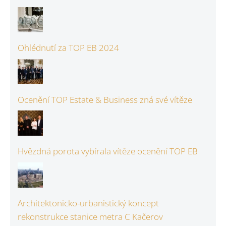
Ohlédnutí za TOP EB 2024
Ocenění TOP Estate & Business zná své vítěze
Hvězdná porota vybírala vítěze ocenění TOP EB
Architektonicko-urbanistický koncept
rekonstrukce stanice metra C Kačerov