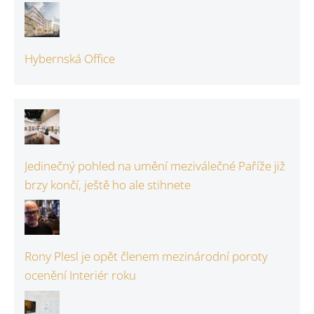
Hybernská Office
Jedinečný pohled na umění meziválečné Paříže již
brzy končí, ještě ho ale stihnete
Rony Plesl je opět členem mezinárodní poroty
ocenění Interiér roku