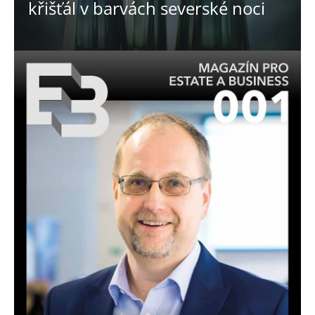
křišťál v barvách severské noci