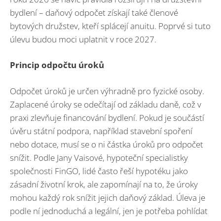
bydlení – daňový odpočet získají také členové
bytových družstev, kteří splácejí anuitu. Poprvé si tuto
úlevu budou moci uplatnit v roce 2027.
Princip odpočtu úroků
Odpočet úroků je určen výhradně pro fyzické osoby.
Zaplacené úroky se odečítají od základu daně, což v
praxi zlevňuje financování bydlení. Pokud je součástí
úvěru státní podpora, například stavební spoření
nebo dotace, musí se o ni částka úroků pro odpočet
snížit. Podle Jany Vaisové, hypoteční specialistky
společnosti FinGO, lidé často řeší hypotéku jako
zásadní životní krok, ale zapomínají na to, že úroky
mohou každý rok snížit jejich daňový základ. Úleva je
podle ní jednoduchá a legální, jen je potřeba pohlídat