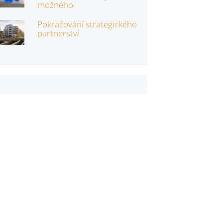
možného
Pokračování strategického
partnerství