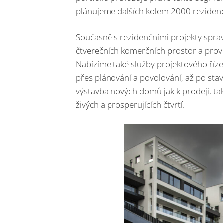
plánujeme dalších kolem 2000 rezidenč
Současně s rezidenčními projekty spra
čtverečních komerčních prostor a provo
Nabízíme také služby projektového říz
přes plánování a povolování, až po stav
výstavba nových domů jak k prodeji, ta
živých a prosperujících čtvrtí.