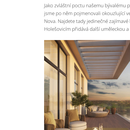
Jako zvláštní poctu našemu bývalému p
jsme po něm pojmenovali okouzlující ve
Nova. Najdete tady jedinečné zajímavé 
Holešovicím přidává další uměleckou a 