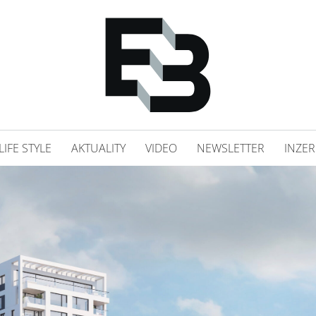
LIFE STYLE
AKTUALITY
VIDEO
NEWSLETTER
INZER