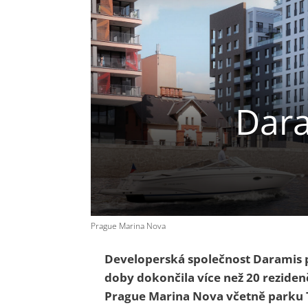
Dara
Prague Marina Nova
Developerská společnost Daramis pů
doby dokončila více než 20 reziden
Prague Marina Nova včetně parku T