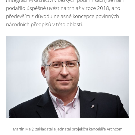
podařilo úspěšně uvést na trh až v roce 2018, a to
především z důvodu nejasné koncepce povinných
národních předpisů v této oblasti.
Martin Malý, zakladatel a jednatel projekční kanceláře Archcom