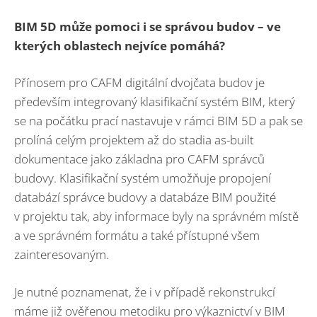
BIM 5D může pomoci i se správou budov – ve
kterých oblastech nejvíce pomáhá?
Přínosem pro CAFM digitální dvojčata budov je
především integrovaný klasifikační systém BIM, který
se na počátku prací nastavuje v rámci BIM 5D a pak se
prolíná celým projektem až do stadia as-built
dokumentace jako základna pro CAFM správců
budovy. Klasifikační systém umožňuje propojení
databází správce budovy a databáze BIM použité
v projektu tak, aby informace byly na správném místě
a ve správném formátu a také přístupné všem
zainteresovaným.
Je nutné poznamenat, že i v případě rekonstrukcí
máme již ověřenou metodiku pro výkaznictví v BIM