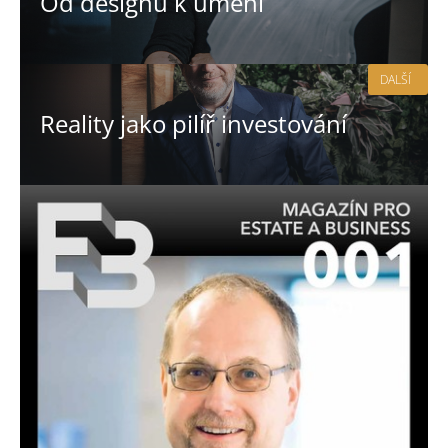
Od designu k umění
DALŠÍ
Reality jako pilíř investování