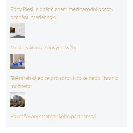
Rony Plesl je opět členem mezinárodní poroty
ocenění Interiér roku
Mezi realitou a snovými světy
Sběratelská edice pro toho, kdo se nebojí hranic
možného
Pokračování strategického partnerství