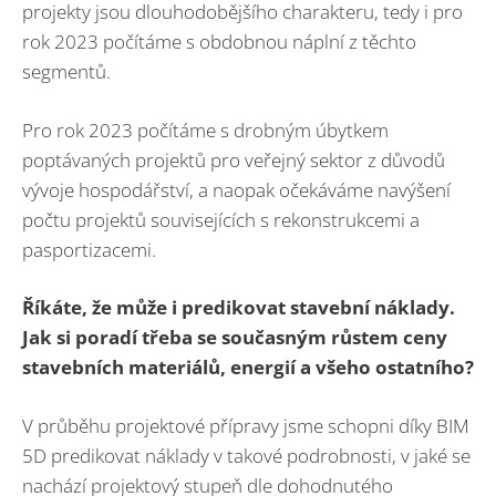
projekty jsou dlouhodobějšího charakteru, tedy i pro
rok 2023 počítáme s obdobnou náplní z těchto
segmentů.
Pro rok 2023 počítáme s drobným úbytkem
poptávaných projektů pro veřejný sektor z důvodů
vývoje hospodářství, a naopak očekáváme navýšení
počtu projektů souvisejících s rekonstrukcemi a
pasportizacemi.
Říkáte, že může i predikovat stavební náklady.
Jak si poradí třeba se současným růstem ceny
stavebních materiálů, energií a všeho ostatního?
V průběhu projektové přípravy jsme schopni díky BIM
5D predikovat náklady v takové podrobnosti, v jaké se
nachází projektový stupeň dle dohodnutého