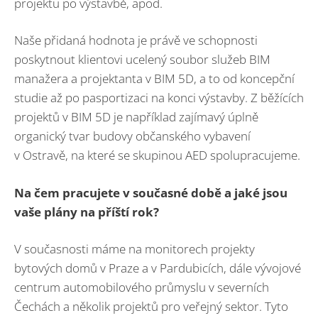
projektu po výstavbě, apod.
Naše přidaná hodnota je právě ve schopnosti
poskytnout klientovi ucelený soubor služeb BIM
manažera a projektanta v BIM 5D, a to od koncepční
studie až po pasportizaci na konci výstavby. Z běžících
projektů v BIM 5D je například zajímavý úplně
organický tvar budovy občanského vybavení
v Ostravě, na které se skupinou AED spolupracujeme.
Na čem pracujete v současné době a jaké jsou
vaše plány na příští rok?
V současnosti máme na monitorech projekty
bytových domů v Praze a v Pardubicích, dále vývojové
centrum automobilového průmyslu v severních
Čechách a několik projektů pro veřejný sektor. Tyto