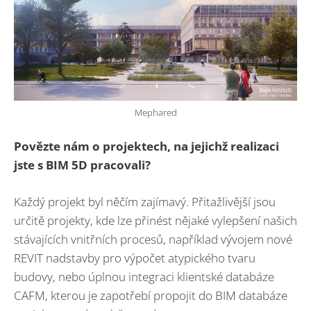
Mephared
Povězte nám o projektech, na jejichž realizaci
jste s BIM 5D pracovali?
Každý projekt byl něčím zajímavý. Přitažlivější jsou
určitě projekty, kde lze přinést nějaké vylepšení našich
stávajících vnitřních procesů, například vývojem nové
REVIT nadstavby pro výpočet atypického tvaru
budovy, nebo úplnou integraci klientské databáze
CAFM, kterou je zapotřebí propojit do BIM databáze