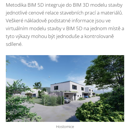
Metodika BIM 5D integruje do BIM 3D modelu stavby
jednotlivé cenové relace stavebních prací a materiálů.
Veškeré nákladově podstatné informace jsou ve
virtuálním modelu stavby v BIM 5D na jednom místě a
tyto výkazy mohou být jednoduše a kontrolovaně
sdílené.
Hostomice