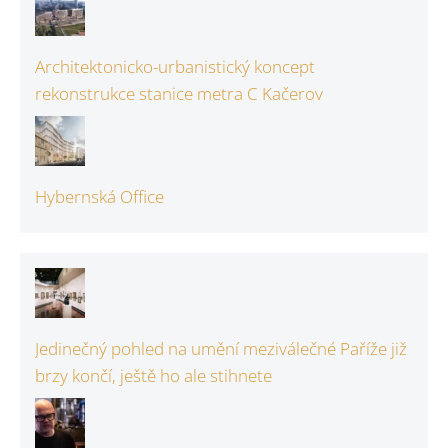
Architektonicko-urbanistický koncept
rekonstrukce stanice metra C Kačerov
Hybernská Office
Jedinečný pohled na umění meziválečné Paříže již
brzy končí, ještě ho ale stihnete