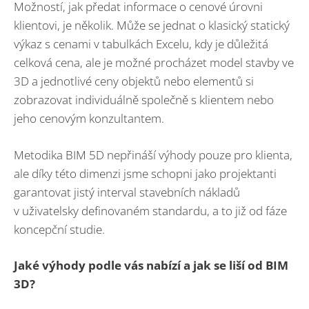
Možností, jak předat informace o cenové úrovni
klientovi, je několik. Může se jednat o klasický statický
výkaz s cenami v tabulkách Excelu, kdy je důležitá
celková cena, ale je možné procházet model stavby ve
3D a jednotlivé ceny objektů nebo elementů si
zobrazovat individuálně společně s klientem nebo
jeho cenovým konzultantem.
Metodika BIM 5D nepřináší výhody pouze pro klienta,
ale díky této dimenzi jsme schopni jako projektanti
garantovat jistý interval stavebních nákladů
v uživatelsky definovaném standardu, a to již od fáze
koncepční studie.
Jaké výhody podle vás nabízí a jak se liší od BIM
3D?