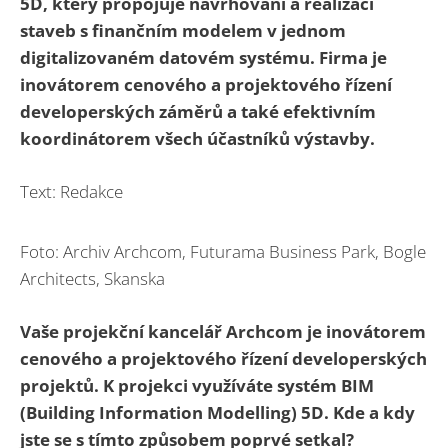
5D, který propojuje navrhování a realizaci
staveb s finančním modelem v jednom
digitalizovaném datovém systému. Firma je
inovátorem cenového a projektového řízení
developerských záměrů a také efektivním
koordinátorem všech účastníků výstavby.
Text: Redakce
Foto: Archiv Archcom, Futurama Business Park, Bogle
Architects, Skanska
Vaše projekční kancelář Archcom je inovátorem
cenového a projektového řízení developerských
projektů. K projekci využíváte systém BIM
(Building Information Modelling) 5D. Kde a kdy
jste se s tímto způsobem poprvé setkal?