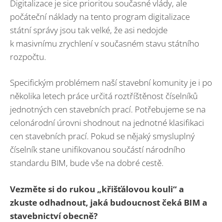
Digitalizace je sice prioritou současné vlády, ale
počáteční náklady na tento program digitalizace
státní správy jsou tak velké, že asi nedojde
k masivnímu zrychlení v současném stavu státního
rozpočtu.
Specifickým problémem naší stavební komunity je i po
několika letech práce určitá roztříštěnost číselníků
jednotných cen stavebních prací. Potřebujeme se na
celonárodní úrovni shodnout na jednotné klasifikaci
cen stavebních prací. Pokud se nějaký smysluplný
číselník stane unifikovanou součástí národního
standardu BIM, bude vše na dobré cestě.
Vezměte si do rukou „křišťálovou kouli“ a
zkuste odhadnout, jaká budoucnost čeká BIM a
stavebnictví obecně?