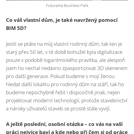
Futurama Business Park
Co váš vlastní dům, je také navržený pomocí
BIM 5D?
Jestli se ptáte na můj vlastní rodinný dům, tak ten je
starý přes 50 let, v té době bohužel byla digitalizace
pouze v podobě logaritmického pravítka, ale alespoň
jsem ho nechal nedávno zpasportizovat 3D skenerem
pro další generace. Pokud budeme s mojí ženou
hledat další lokalitu pro rodinný dům na stáří, tak ho
budeme nepochybně řešit i dispozičně jinak, nejen
projektovat moderní technologií, protože stavebnictví
a nároky uživatelů staveb se prostě stále vyvíjí.
A ještě poslední, osobní otázka – co vás na vaší
práci nejvíce baví a kde nebo při čem si od práce