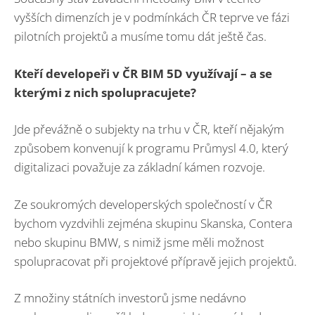
vyšších dimenzích je v podmínkách ČR teprve ve fázi
pilotních projektů a musíme tomu dát ještě čas.
Kteří developeři v ČR BIM 5D využívají – a se
kterými z nich spolupracujete?
Jde převážně o subjekty na trhu v ČR, kteří nějakým
způsobem konvenují k programu Průmysl 4.0, který
digitalizaci považuje za základní kámen rozvoje.
Ze soukromých developerských společností v ČR
bychom vyzdvihli zejména skupinu Skanska, Contera
nebo skupinu BMW, s nimiž jsme měli možnost
spolupracovat při projektové přípravě jejich projektů.
Z množiny státních investorů jsme nedávno