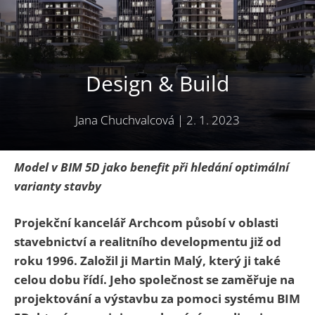
Design & Build
Jana Chuchvalcová
|
2. 1. 2023
Model v BIM 5D jako benefit při hledání optimální
varianty stavby
Projekční kancelář Archcom působí v oblasti
stavebnictví a realitního developmentu již od
roku 1996. Založil ji Martin Malý, který ji také
celou dobu řídí. Jeho společnost se zaměřuje na
projektování a výstavbu za pomoci systému BIM