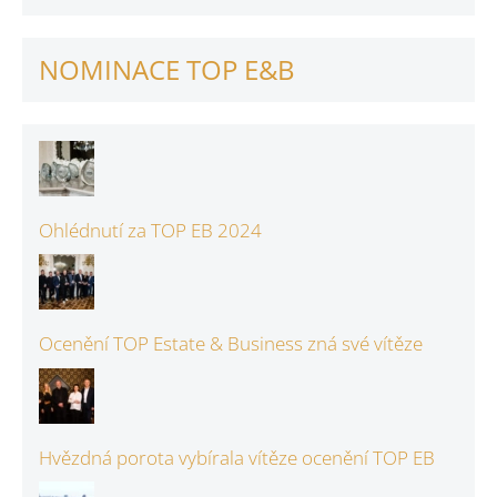
NOMINACE TOP E&B
Ohlédnutí za TOP EB 2024
Ocenění TOP Estate & Business zná své vítěze
Hvězdná porota vybírala vítěze ocenění TOP EB