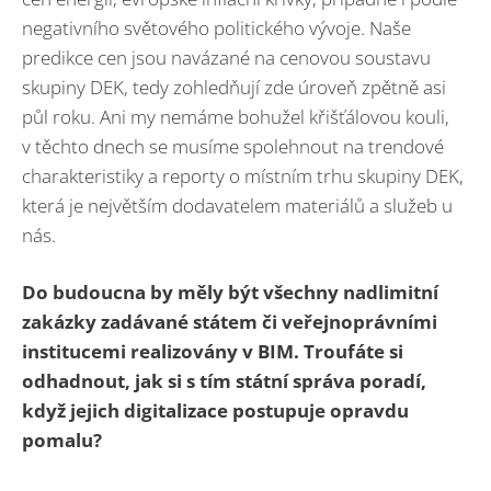
negativního světového politického vývoje. Naše
predikce cen jsou navázané na cenovou soustavu
skupiny DEK, tedy zohledňují zde úroveň zpětně asi
půl roku. Ani my nemáme bohužel křišťálovou kouli,
v těchto dnech se musíme spolehnout na trendové
charakteristiky a reporty o místním trhu skupiny DEK,
která je největším dodavatelem materiálů a služeb u
nás.
Do budoucna by měly být všechny nadlimitní
zakázky zadávané státem či veřejnoprávními
institucemi realizovány v BIM. Troufáte si
odhadnout, jak si s tím státní správa poradí,
když jejich digitalizace postupuje opravdu
pomalu?