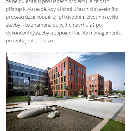
že nejdůležitější pro úspěch projektu je celostní
přístup k výstavbě, kdy všichni účastníci stavebního
procesu úzce kooperují při úvodním životním cyklu
stavby – to znamená od jejího návrhu až po
dokončení výstavby a zapojení facility managementu
pro zahájení provozu.