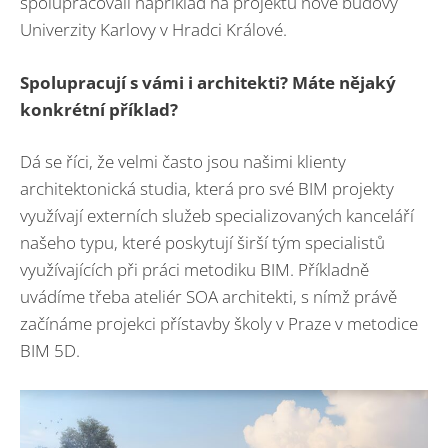
spolupracovali například na projektu nové budovy
Univerzity Karlovy v Hradci Králové.
Spolupracují s vámi i architekti? Máte nějaký
konkrétní příklad?
Dá se říci, že velmi často jsou našimi klienty
architektonická studia, která pro své BIM projekty
využívají externích služeb specializovaných kanceláří
našeho typu, které poskytují širší tým specialistů
využívajících při práci metodiku BIM. Příkladně
uvádíme třeba ateliér SOA architekti, s nímž právě
začínáme projekci přístavby školy v Praze v metodice
BIM 5D.