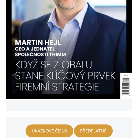
UKÁZKOVÉ ČÍSLO
PŘEDPLATNÉ