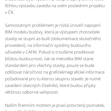
štíhlou výstavbu zavedla na svém posledním projektu
v ČR.
Samostatným problémem je nízká úroveň napojení
BIM modelu budovy, která je výstupem zhotovitele
stavby ve stupni as-built (dokumentace skutečného
provedení), na informační systémy budoucího
uživatele v CAFM. Pokud si troufáme predikovat
blízkou budoucnost, tak se metodika BIM stane
standardem pro všechny stavby, pouze se bude
odlišovat náročnost na grafické/negrafické informace
požadované pro tu kterou skupinu staveb. Je nutné
zavedení obecných číselníků, které budou přijaty
většinou odborné veřejnosti.
Naším firemním mottem je praxí potvrzený poznatek,