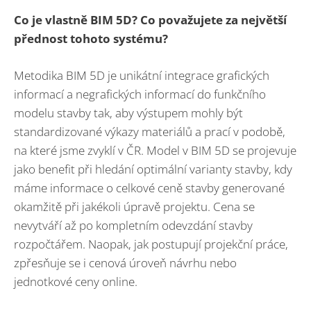
Co je vlastně BIM 5D? Co považujete za největší
přednost tohoto systému?
Metodika BIM 5D je unikátní integrace grafických
informací a negrafických informací do funkčního
modelu stavby tak, aby výstupem mohly být
standardizované výkazy materiálů a prací v podobě,
na které jsme zvyklí v ČR. Model v BIM 5D se projevuje
jako benefit při hledání optimální varianty stavby, kdy
máme informace o celkové ceně stavby generované
okamžitě při jakékoli úpravě projektu. Cena se
nevytváří až po kompletním odevzdání stavby
rozpočtářem. Naopak, jak postupují projekční práce,
zpřesňuje se i cenová úroveň návrhu nebo
jednotkové ceny online.