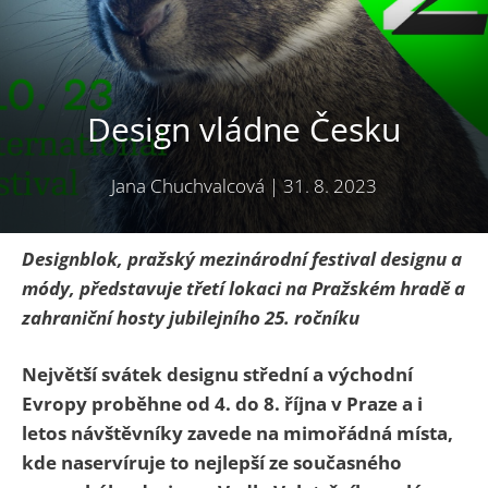
Design vládne Česku
Jana Chuchvalcová
|
31. 8. 2023
Designblok, pražský mezinárodní festival designu a
módy, představuje třetí lokaci na Pražském hradě a
zahraniční hosty jubilejního 25. ročníku
Největší svátek designu střední a východní
Evropy proběhne od 4. do 8. října v Praze a i
letos návštěvníky zavede na mimořádná místa,
kde naservíruje to nejlepší ze současného