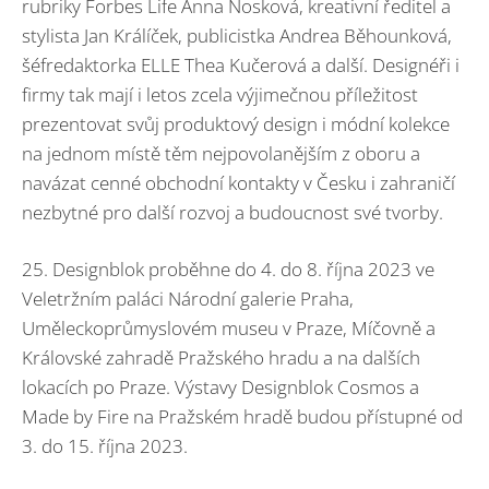
rubriky Forbes Life Anna Nosková, kreativní ředitel a
stylista Jan Králíček, publicistka Andrea Běhounková,
šéfredaktorka ELLE Thea Kučerová a další. Designéři i
firmy tak mají i letos zcela výjimečnou příležitost
prezentovat svůj produktový design i módní kolekce
na jednom místě těm nejpovolanějším z oboru a
navázat cenné obchodní kontakty v Česku i zahraničí
nezbytné pro další rozvoj a budoucnost své tvorby.
25. Designblok proběhne do 4. do 8. října 2023 ve
Veletržním paláci Národní galerie Praha,
Uměleckoprůmyslovém museu v Praze, Míčovně a
Královské zahradě Pražského hradu a na dalších
lokacích po Praze. Výstavy Designblok Cosmos a
Made by Fire na Pražském hradě budou přístupné od
3. do 15. října 2023.