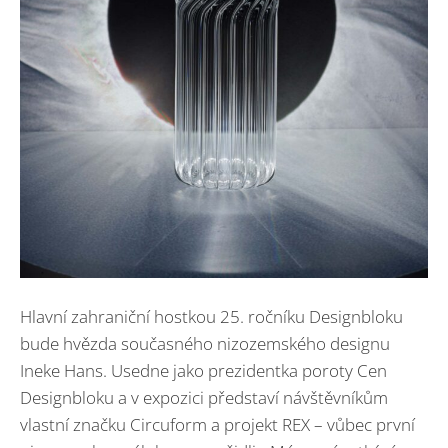
Hlavní zahraniční hostkou 25. ročníku Designbloku
bude hvězda současného nizozemského designu
Ineke Hans. Usedne jako prezidentka poroty Cen
Designbloku a v expozici představí návštěvníkům
vlastní značku Circuform a projekt REX – vůbec první