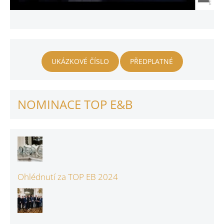
UKÁZKOVÉ ČÍSLO
PŘEDPLATNÉ
NOMINACE TOP E&B
Ohlédnutí za TOP EB 2024