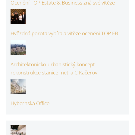
Ocenění TOP Estate & Business zná své vítěze
Hvězdná porota vybírala vítěze ocenění TOP EB
Architektonicko-urbanistický koncept
rekonstrukce stanice metra C Kačerov
Hybernská Office