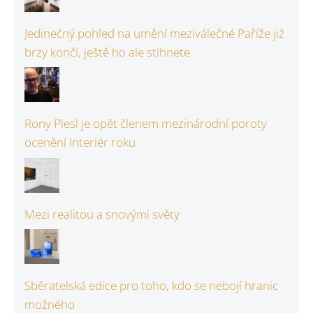
Jedinečný pohled na umění meziválečné Paříže již
brzy končí, ještě ho ale stihnete
Rony Plesl je opět členem mezinárodní poroty
ocenění Interiér roku
Mezi realitou a snovými světy
Sběratelská edice pro toho, kdo se nebojí hranic
možného