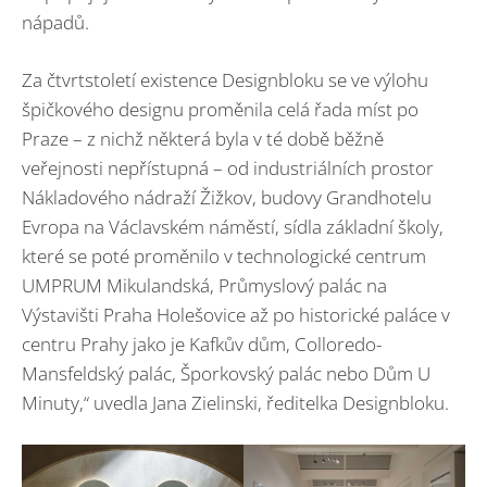
nápadů.
Za čtvrtstoletí existence Designbloku se ve výlohu
špičkového designu proměnila celá řada míst po
Praze – z nichž některá byla v té době běžně
veřejnosti nepřístupná – od industriálních prostor
Nákladového nádraží Žižkov, budovy Grandhotelu
Evropa na Václavském náměstí, sídla základní školy,
které se poté proměnilo v technologické centrum
UMPRUM Mikulandská, Průmyslový palác na
Výstavišti Praha Holešovice až po historické paláce v
centru Prahy jako je Kafkův dům, Colloredo-
Mansfeldský palác, Šporkovský palác nebo Dům U
Minuty,“ uvedla Jana Zielinski, ředitelka Designbloku.