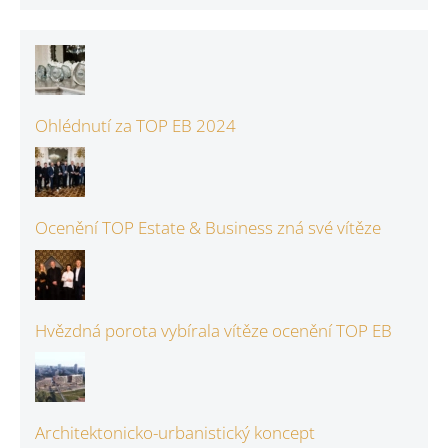
Ohlédnutí za TOP EB 2024
Ocenění TOP Estate & Business zná své vítěze
Hvězdná porota vybírala vítěze ocenění TOP EB
Architektonicko-urbanistický koncept