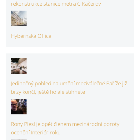
rekonstrukce stanice metra C Kačerov
Hybernská Office
Jedinečný pohled na umění meziválečné Paříže již
brzy končí, ještě ho ale stihnete
Rony Plesl je opět členem mezinárodní poroty
ocenění Interiér roku