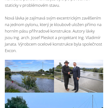
staticky v problémovém stavu.
Nová lávka je zajímavá svým excentrickým zavěšením
na jednom pylonu, který je kloubově uložen přímo na
horním pásu příhradové konstrukce. Autory lávky
jsou Ing. arch. Josef Pleskot a projektant Ing. Vladimír
Janata. Výrobcem ocelové konstrukce byla společnost
Excon.