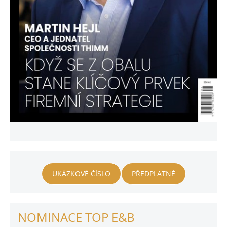
UKÁZKOVÉ ČÍSLO
PŘEDPLATNÉ
NOMINACE TOP E&B