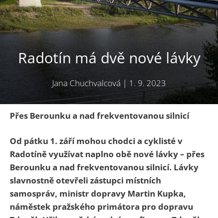
Radotín má dvě nové lávky
Jana Chuchvalcová
|
1. 9. 2023
Přes Berounku a nad frekventovanou silnicí
Od pátku 1. září mohou chodci a cyklisté v
Radotíně využívat naplno obě nové lávky – přes
Berounku a nad frekventovanou silnicí. Lávky
slavnostně otevřeli zástupci místních
samospráv, ministr dopravy Martin Kupka,
náměstek pražského primátora pro dopravu