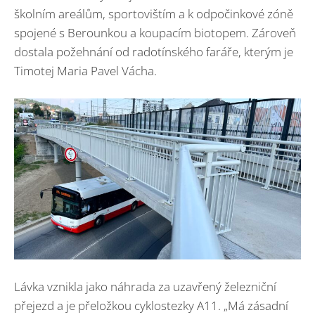
školním areálům, sportovištím a k odpočinkové zóně
spojené s Berounkou a koupacím biotopem. Zároveň
dostala požehnání od radotínského faráře, kterým je
Timotej Maria Pavel Vácha.
Lávka vznikla jako náhrada za uzavřený železniční
přejezd a je přeložkou cyklostezky A11. „Má zásadní