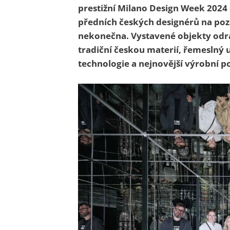
prestižní Milano Design Week 2024 d
předních českých designérů na poz
nekonečna. Vystavené objekty odrá
tradiční českou materií, řemeslný 
technologie a nejnovější výrobní 