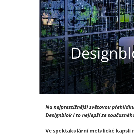
Designbl
Na nejprestižnější světovou přehlídku
Designblok i to nejlepší ze současnéh
Ve spektakulární metalické kapsli 