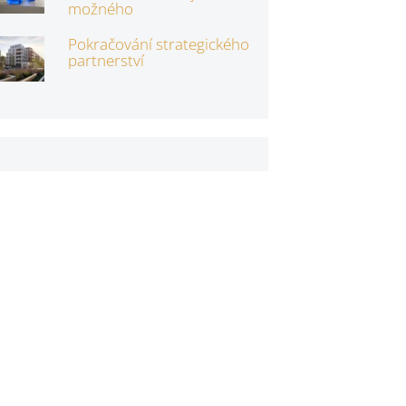
možného
Pokračování strategického
partnerství