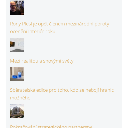
Rony Plesl je opět členem mezinárodní poroty
ocenění Interiér roku
Mezi realitou a snovými světy
Sběratelská edice pro toho, kdo se nebojí hranic
možného
Pokračování strategického partnerství