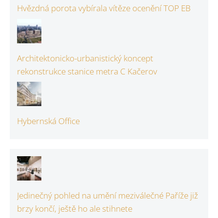
Hvězdná porota vybírala vítěze ocenění TOP EB
Architektonicko-urbanistický koncept
rekonstrukce stanice metra C Kačerov
Hybernská Office
Jedinečný pohled na umění meziválečné Paříže již
brzy končí, ještě ho ale stihnete