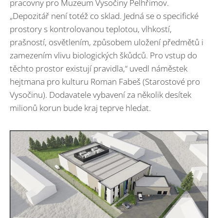
pracovny pro Muzeum Vysočiny Pelhřimov.
„Depozitář není totéž co sklad. Jedná se o specifické
prostory s kontrolovanou teplotou, vlhkostí,
prašností, osvětlením, způsobem uložení předmětů i
zamezením vlivu biologických škůdců. Pro vstup do
těchto prostor existují pravidla,“ uvedl náměstek
hejtmana pro kulturu Roman Fabeš (Starostové pro
Vysočinu). Dodavatele vybavení za několik desítek
milionů korun bude kraj teprve hledat.