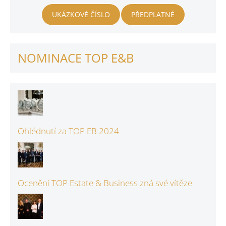
UKÁZKOVÉ ČÍSLO
PŘEDPLATNÉ
NOMINACE TOP E&B
Ohlédnutí za TOP EB 2024
Ocenění TOP Estate & Business zná své vítěze