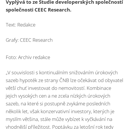
Vyplývá to ze Studie developerských společností
společnosti
CEEC Research
.
Text: Redakce
Grafy: CEEC Research
Foto: Archiv redakce
„V souvislosti s kontinuálním snižováním úrokových
sazeb hypoték ze strany ČNB lze očekávat od obyvatel
větší chuť investovat do nemovitostí. Kombinace
jejich vysokých cen a ne zcela nízkých úrokových
sazeb, na které si postupně zvykáme posledních
několik let, však konzervativní investory, kterých je
myslím většina, stále může vybízet k vyčkávání na
vhodnější příležitost. Poptávku za letošní rok tedy