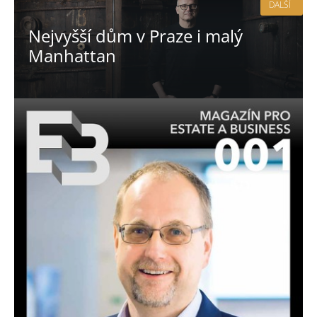
DALŠÍ
Nejvyšší dům v Praze i malý
Manhattan