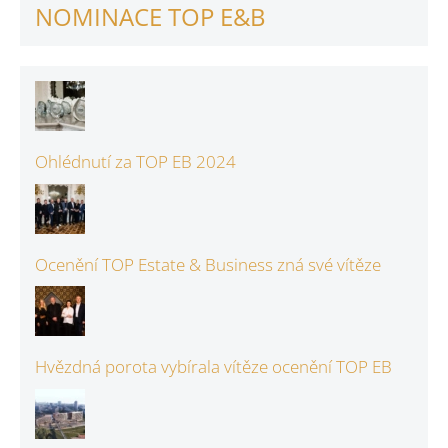
NOMINACE TOP E&B
Ohlédnutí za TOP EB 2024
Ocenění TOP Estate & Business zná své vítěze
Hvězdná porota vybírala vítěze ocenění TOP EB