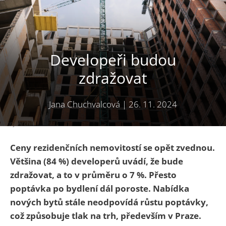
Developeři budou
zdražovat
Jana Chuchvalcová
|
26. 11. 2024
Zdroj: Archiv
Ceny rezidenčních nemovitostí se opět zvednou.
Většina (84 %) developerů uvádí, že bude
zdražovat, a to v průměru o 7 %. Přesto
poptávka po bydlení dál poroste. Nabídka
nových bytů stále neodpovídá růstu poptávky,
což způsobuje tlak na trh, především v Praze.