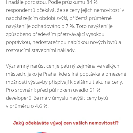
i nadále porostou. Podle průzkumu 84 %
respondentů očekává, že se ceny jejich nemovitostí v
nadcházejícím období zvýší, přičemž průměrné
navýšení je odhadováno o 7 %. Toto navýšení je
způsobeno především přetrvávající vysokou
poptávkou, nedostatečnou nabídkou nových bytů a
rostoucími stavebními náklady.
Významný narůst cen je patrný zejména ve velkých
městech, jako je Praha, kde silná poptávka a omezené
možnosti výstavby přispívají k dalšímu tlaku na ceny.
Pro srovnání: před půl rokem uvedlo 61 %
developerů, že má v úmyslu navýšit ceny bytů
v průměru o 4,6 %.