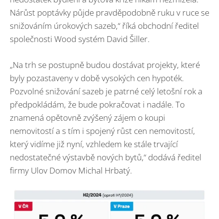
Nárůst poptávky půjde pravděpodobně ruku v ruce se
snižováním úrokových sazeb,“ říká obchodní ředitel
společnosti Wood systém David Šiller.
„Na trh se postupně budou dostávat projekty, které
byly pozastaveny v době vysokých cen hypoték.
Pozvolné snižování sazeb je patrné celý letošní rok a
předpokládám, že bude pokračovat i nadále. To
znamená opětovně zvýšený zájem o koupi
nemovitostí a s tím i spojený růst cen nemovitostí,
který vidíme již nyní, vzhledem ke stále trvající
nedostatečné výstavbě nových bytů,“ dodává ředitel
firmy Ulov Domov Michal Hrbatý.