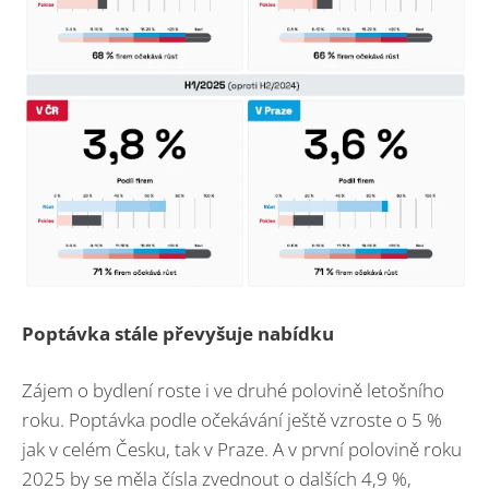
Poptávka stále převyšuje nabídku
Zájem o bydlení roste i ve druhé polovině letošního
roku. Poptávka podle očekávání ještě vzroste o 5 %
jak v celém Česku, tak v Praze. A v první polovině roku
2025 by se měla čísla zvednout o dalších 4,9 %,