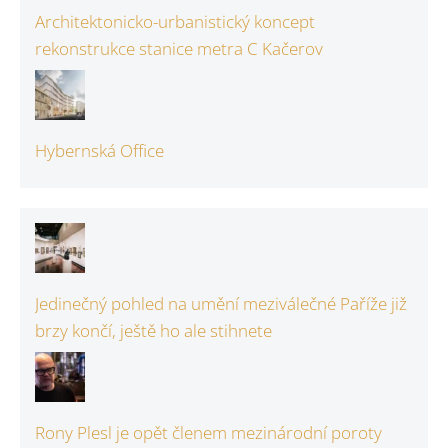
Architektonicko-urbanistický koncept
rekonstrukce stanice metra C Kačerov
Hybernská Office
Jedinečný pohled na umění meziválečné Paříže již
brzy končí, ještě ho ale stihnete
Rony Plesl je opět členem mezinárodní poroty