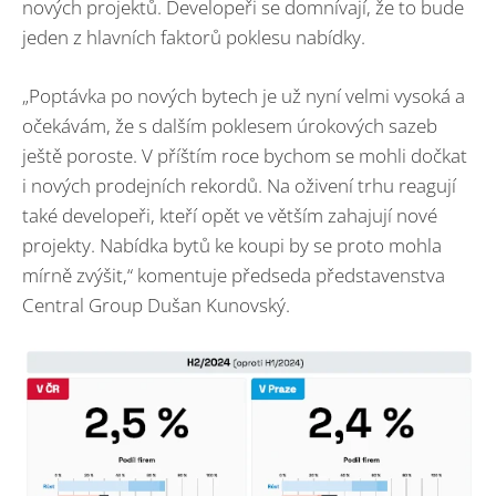
nových projektů. Developeři se domnívají, že to bude
jeden z hlavních faktorů poklesu nabídky.
„Poptávka po nových bytech je už nyní velmi vysoká a
očekávám, že s dalším poklesem úrokových sazeb
ještě poroste. V příštím roce bychom se mohli dočkat
i nových prodejních rekordů. Na oživení trhu reagují
také developeři, kteří opět ve větším zahajují nové
projekty. Nabídka bytů ke koupi by se proto mohla
mírně zvýšit,“ komentuje předseda představenstva
Central Group Dušan Kunovský.