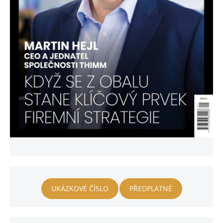
UKÁZKOVÉ ČÍSLO
PŘEDPLATNÉ