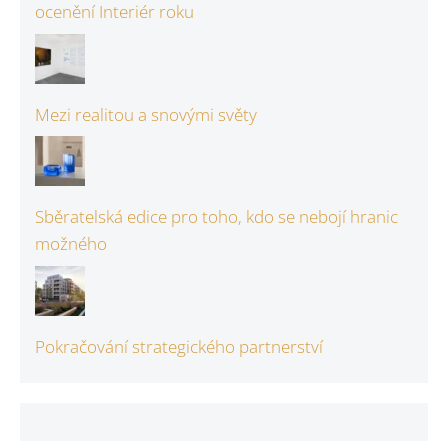
ocenění Interiér roku
Mezi realitou a snovými světy
Sběratelská edice pro toho, kdo se nebojí hranic
možného
Pokračování strategického partnerství