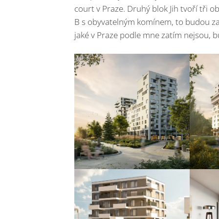
court v Praze. Druhý blok Jih tvoří tři o
B s obyvatelným komínem, to budou zař
jaké v Praze podle mne zatím nejsou, bu