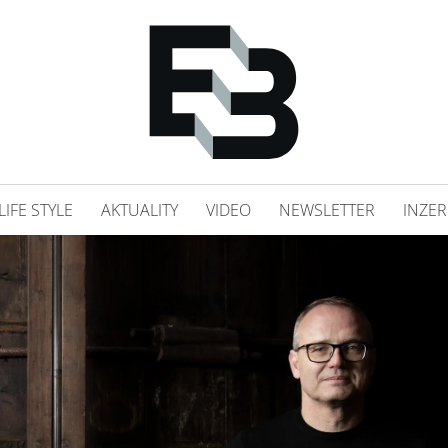
LIFE STYLE
AKTUALITY
VIDEO
NEWSLETTER
INZER