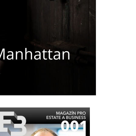
 Manhattan