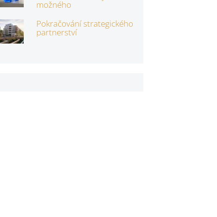
možného
Pokračování strategického
partnerství