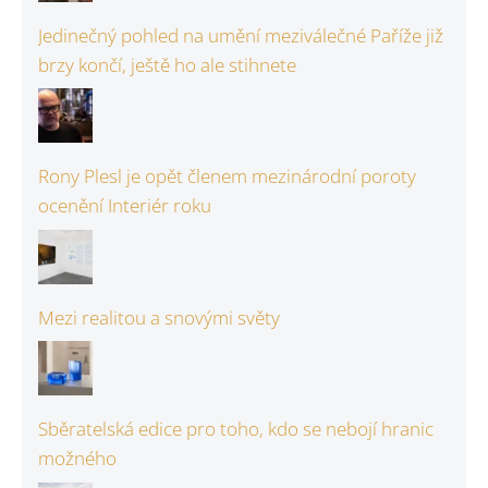
Jedinečný pohled na umění meziválečné Paříže již
brzy končí, ještě ho ale stihnete
Rony Plesl je opět členem mezinárodní poroty
ocenění Interiér roku
Mezi realitou a snovými světy
Sběratelská edice pro toho, kdo se nebojí hranic
možného