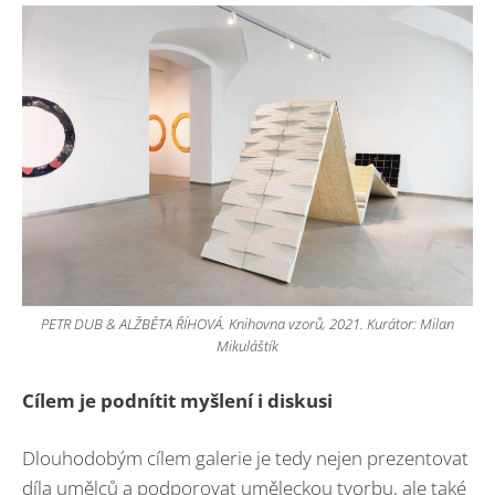
PETR DUB & ALŽBĚTA ŘÍHOVÁ. Knihovna vzorů, 2021. Kurátor: Milan
Mikuláštík
Cílem je podnítit myšlení i diskusi
Dlouhodobým cílem galerie je tedy nejen prezentovat
díla umělců a podporovat uměleckou tvorbu, ale také