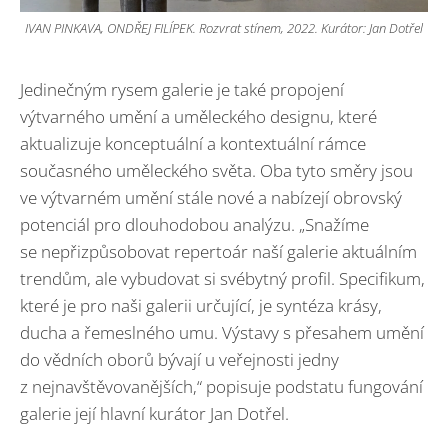
IVAN PINKAVA, ONDŘEJ FILÍPEK. Rozvrat stínem, 2022. Kurátor: Jan Dotřel
Jedinečným rysem galerie je také propojení
výtvarného umění a uměleckého designu, které
aktualizuje konceptuální a kontextuální rámce
současného uměleckého světa. Oba tyto směry jsou
ve výtvarném umění stále nové a nabízejí obrovský
potenciál pro dlouhodobou analýzu. „Snažíme
se nepřizpůsobovat repertoár naší galerie aktuálním
trendům, ale vybudovat si svébytný profil. Specifikum,
které je pro naši galerii určující, je syntéza krásy,
ducha a řemeslného umu. Výstavy s přesahem umění
do vědních oborů bývají u veřejnosti jedny
z nejnavštěvovanějších,“ popisuje podstatu fungování
galerie její hlavní kurátor Jan Dotřel.