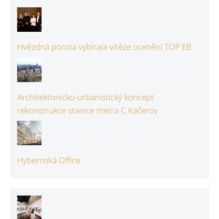
Hvězdná porota vybírala vítěze ocenění TOP EB
Architektonicko-urbanistický koncept
rekonstrukce stanice metra C Kačerov
Hybernská Office