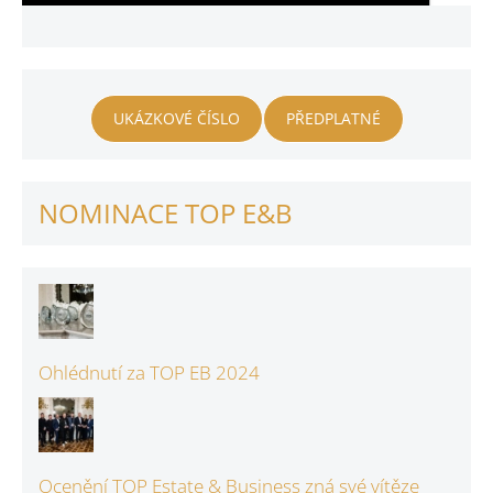
UKÁZKOVÉ ČÍSLO
PŘEDPLATNÉ
NOMINACE TOP E&B
Ohlédnutí za TOP EB 2024
Ocenění TOP Estate & Business zná své vítěze