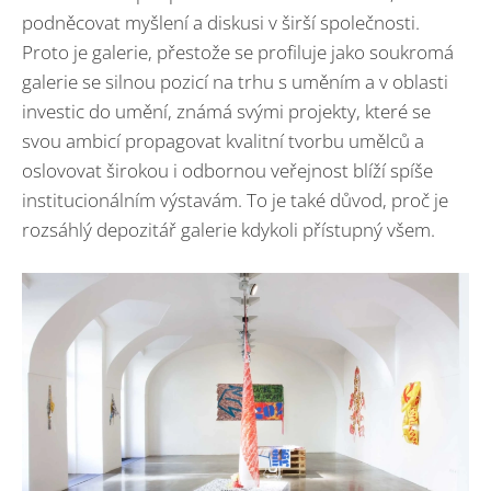
podněcovat myšlení a diskusi v širší společnosti.
Proto je galerie, přestože se profiluje jako soukromá
galerie se silnou pozicí na trhu s uměním a v oblasti
investic do umění, známá svými projekty, které se
svou ambicí propagovat kvalitní tvorbu umělců a
oslovovat širokou i odbornou veřejnost blíží spíše
institucionálním výstavám. To je také důvod, proč je
rozsáhlý depozitář galerie kdykoli přístupný všem.