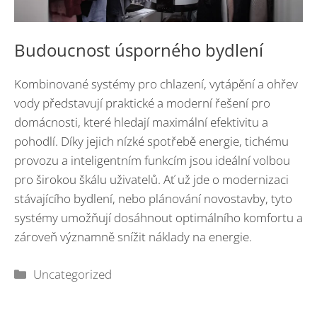
Budoucnost úsporného bydlení
Kombinované systémy pro chlazení, vytápění a ohřev
vody představují praktické a moderní řešení pro
domácnosti, které hledají maximální efektivitu a
pohodlí. Díky jejich nízké spotřebě energie, tichému
provozu a inteligentním funkcím jsou ideální volbou
pro širokou škálu uživatelů. Ať už jde o modernizaci
stávajícího bydlení, nebo plánování novostavby, tyto
systémy umožňují dosáhnout optimálního komfortu a
zároveň významně snížit náklady na energie.
Rubriky
Uncategorized