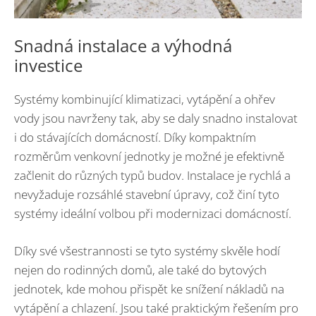
Snadná instalace a výhodná
investice
Systémy kombinující klimatizaci, vytápění a ohřev
vody jsou navrženy tak, aby se daly snadno instalovat
i do stávajících domácností. Díky kompaktním
rozměrům venkovní jednotky je možné je efektivně
začlenit do různých typů budov. Instalace je rychlá a
nevyžaduje rozsáhlé stavební úpravy, což činí tyto
systémy ideální volbou při modernizaci domácností.
Díky své všestrannosti se tyto systémy skvěle hodí
nejen do rodinných domů, ale také do bytových
jednotek, kde mohou přispět ke snížení nákladů na
vytápění a chlazení. Jsou také praktickým řešením pro