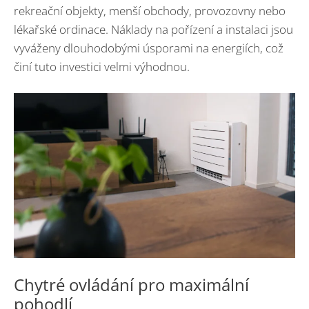
rekreační objekty, menší obchody, provozovny nebo
lékařské ordinace. Náklady na pořízení a instalaci jsou
vyváženy dlouhodobými úsporami na energiích, což
činí tuto investici velmi výhodnou.
Chytré ovládání pro maximální
pohodlí