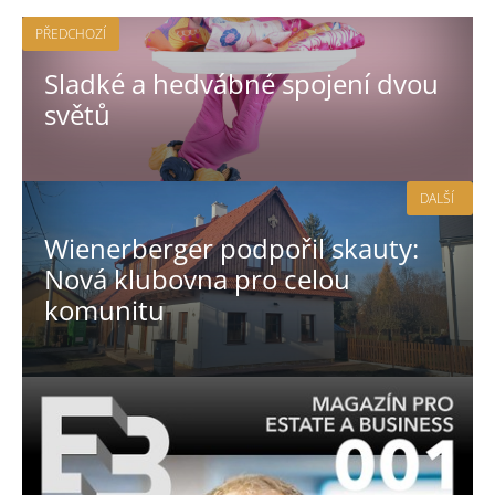
PŘEDCHOZÍ
Sladké a hedvábné spojení dvou
světů
DALŠÍ
Wienerberger podpořil skauty:
Nová klubovna pro celou
komunitu