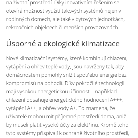
na životní prostředí. Díky inovativním řešením se
otevírá možnost využití takových systémů nejen v
rodinných domech, ale také v bytových jednotkách,
rekreačních objektech či menších provozovnách.
Úsporné a ekologické klimatizace
Nové klimatizační systémy, které kombinují chlazení,
vytápění a ohřev teplé vody, jsou navrženy tak, aby
domácnostem pomohly snížit spotřebu energie bez
kompromisů na pohodlí. Díky pokročilé technologii
mají vysokou energetickou účinnost – například
chlazení dosahuje energetického hodnocení A+++,
vytápění A++, a ohřev vody A+. To znamená, že
uživatelé mohou mít příjemné prostředí doma, aniž
by museli platit vysoké účty za elektřinu. Kromě toho
tyto systémy přispívají k ochraně životního prostředí,