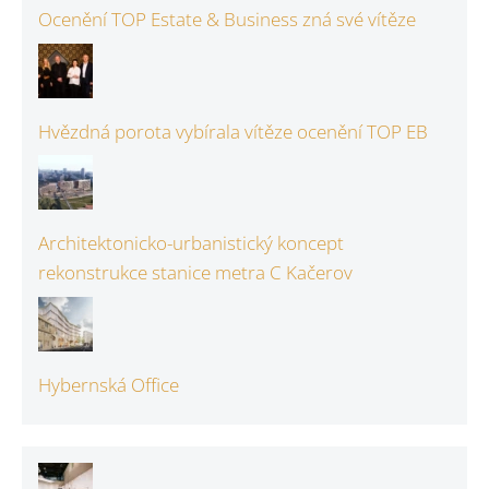
Ocenění TOP Estate & Business zná své vítěze
Hvězdná porota vybírala vítěze ocenění TOP EB
Architektonicko-urbanistický koncept
rekonstrukce stanice metra C Kačerov
Hybernská Office