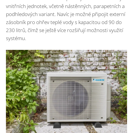
vnitřních jednotek, včetně nástěnných, parapetních a
podhledových variant. Navíc je možné připojit externí
zásobník pro ohřev teplé vody s kapacitou od 90 do
230 litrů, čímž se ještě více rozšiřují možnosti využití
systému.