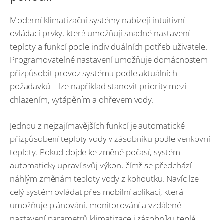
Moderní klimatizační systémy nabízejí intuitivní
ovládací prvky, které umožňují snadné nastavení
teploty a funkcí podle individuálních potřeb uživatele.
Programovatelné nastavení umožňuje domácnostem
přizpůsobit provoz systému podle aktuálních
požadavků – lze například stanovit priority mezi
chlazením, vytápěním a ohřevem vody.
Jednou z nejzajímavějších funkcí je automatické
přizpůsobení teploty vody v zásobníku podle venkovní
teploty. Pokud dojde ke změně počasí, systém
automaticky upraví svůj výkon, čímž se předchází
náhlým změnám teploty vody z kohoutku. Navíc lze
celý systém ovládat přes mobilní aplikaci, která
umožňuje plánování, monitorování a vzdálené
nastavení parametrů klimatizace i zásobníku teplé