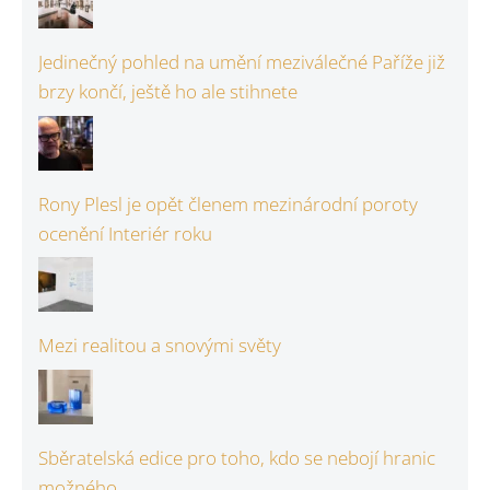
Jedinečný pohled na umění meziválečné Paříže již
brzy končí, ještě ho ale stihnete
Rony Plesl je opět členem mezinárodní poroty
ocenění Interiér roku
Mezi realitou a snovými světy
Sběratelská edice pro toho, kdo se nebojí hranic
možného