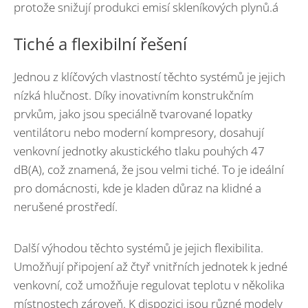
protože snižují produkci emisí skleníkových plynů.á
Tiché a flexibilní řešení
Jednou z klíčových vlastností těchto systémů je jejich
nízká hlučnost. Díky inovativním konstrukčním
prvkům, jako jsou speciálně tvarované lopatky
ventilátoru nebo moderní kompresory, dosahují
venkovní jednotky akustického tlaku pouhých 47
dB(A), což znamená, že jsou velmi tiché. To je ideální
pro domácnosti, kde je kladen důraz na klidné a
nerušené prostředí.
Další výhodou těchto systémů je jejich flexibilita.
Umožňují připojení až čtyř vnitřních jednotek k jedné
venkovní, což umožňuje regulovat teplotu v několika
místnostech zároveň. K dispozici jsou různé modely