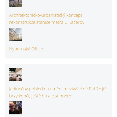
Architektonicko-urbanistický koncept
rekonstrukce stanice metra C Kačerov
Hybernská Office
Jedinečný pohled na umění meziválečné Paříže již
brzy končí, ještě ho ale stihnete