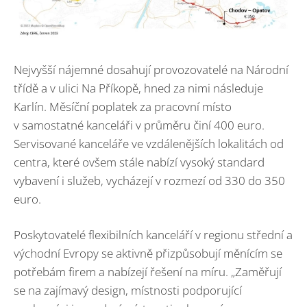
Nejvyšší nájemné dosahují provozovatelé na Národní
třídě a v ulici Na Příkopě, hned za nimi následuje
Karlín. Měsíční poplatek za pracovní místo
v samostatné kanceláři v průměru činí 400 euro.
Servisované kanceláře ve vzdálenějších lokalitách od
centra, které ovšem stále nabízí vysoký standard
vybavení i služeb, vycházejí v rozmezí od 330 do 350
euro.
Poskytovatelé flexibilních kanceláří v regionu střední a
východní Evropy se aktivně přizpůsobují měnícím se
potřebám firem a nabízejí řešení na míru. „Zaměřují
se na zajímavý design, místnosti podporující