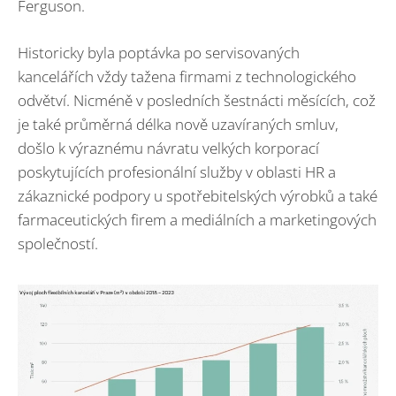
Ferguson.
Historicky byla poptávka po servisovaných
kancelářích vždy tažena firmami z technologického
odvětví. Nicméně v posledních šestnácti měsících, což
je také průměrná délka nově uzavíraných smluv,
došlo k výraznému návratu velkých korporací
poskytujících profesionální služby v oblasti HR a
zákaznické podpory u spotřebitelských výrobků a také
farmaceutických firem a mediálních a marketingových
společností.