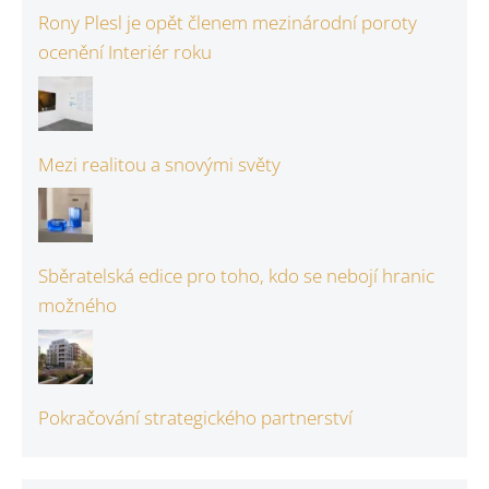
Rony Plesl je opět členem mezinárodní poroty
ocenění Interiér roku
Mezi realitou a snovými světy
Sběratelská edice pro toho, kdo se nebojí hranic
možného
Pokračování strategického partnerství