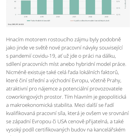
Hnacím motorem rostoucího zájmu byly podobně
jako jinde ve světě nové pracovní návyky související
s pandemií covidu-19, ať už jde o práci na dálku,
sdílení pracovních míst anebo hybridní model práce.
Nicméně existuje také celá řada lokálních faktorů,
které činí střední a východní Evropu, včetně Prahy,
atraktivní pro nájemce a potenciální provozovatele
coworkingových prostor. Tím hlavním je geopolitická
a makroekonomická stabilita. Mezi další se řadí
kvalifikovaná pracovní síla, která je ovšem ve srovnání
se západní Evropou či USA cenově přijatelná, a také
vysoký podíl certifikovaných budov na kancelářském