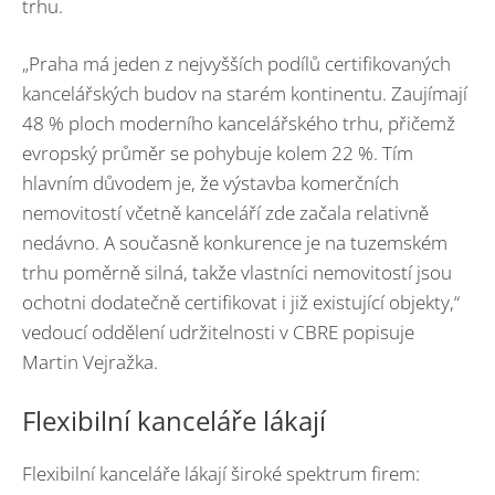
trhu.
„Praha má jeden z nejvyšších podílů certifikovaných
kancelářských budov na starém kontinentu. Zaujímají
48 % ploch moderního kancelářského trhu, přičemž
evropský průměr se pohybuje kolem 22 %. Tím
hlavním důvodem je, že výstavba komerčních
nemovitostí včetně kanceláří zde začala relativně
nedávno. A současně konkurence je na tuzemském
trhu poměrně silná, takže vlastníci nemovitostí jsou
ochotni dodatečně certifikovat i již existující objekty,“
vedoucí oddělení udržitelnosti v CBRE popisuje
Martin Vejražka.
Flexibilní kanceláře lákají
Flexibilní kanceláře lákají široké spektrum firem: