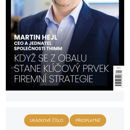
UKÁZKOVÉ ČÍSLO
PŘEDPLATNÉ