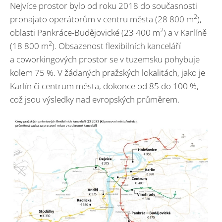
Nejvíce prostor bylo od roku 2018 do současnosti
2
pronajato operátorům v centru města (28 800 m
),
2
oblasti Pankráce-Budějovické (23 400 m
) a v Karlíně
2
(18 800 m
). Obsazenost flexibilních kanceláří
a coworkingových prostor se v tuzemsku pohybuje
kolem 75 %. V žádaných pražských lokalitách, jako je
Karlín či centrum města, dokonce od 85 do 100 %,
což jsou výsledky nad evropských průměrem.