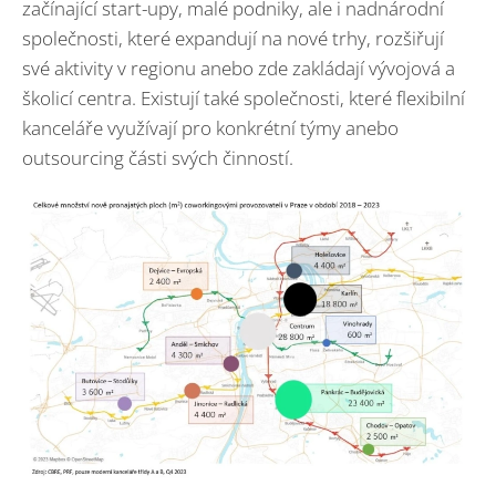
začínající start-upy, malé podniky, ale i nadnárodní
společnosti, které expandují na nové trhy, rozšiřují
své aktivity v regionu anebo zde zakládají vývojová a
školicí centra. Existují také společnosti, které flexibilní
kanceláře využívají pro konkrétní týmy anebo
outsourcing části svých činností.