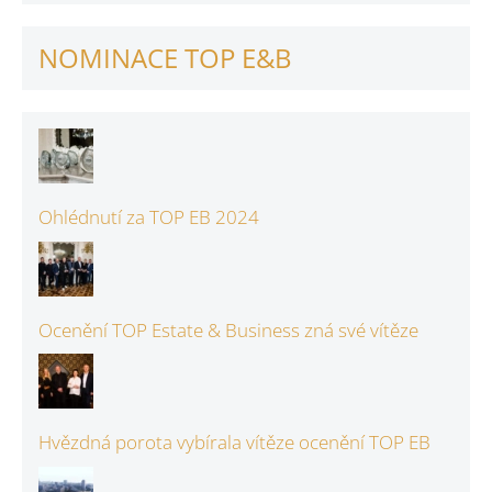
NOMINACE TOP E&B
Ohlédnutí za TOP EB 2024
Ocenění TOP Estate & Business zná své vítěze
Hvězdná porota vybírala vítěze ocenění TOP EB