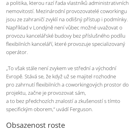
a politika, kterou razí řada vlastníků administrativních
nemovitostí. Mezinárodní provozovatelé coworkingu
jsou ze zahraničí zvyklí na odlišný přístup i podmínky.
Například v Londýně není vůbec možné uvažovat o
provozu kancelářské budovy bez příslušného podílu
flexibilních kanceláří, které provozuje specializovaný
operátor.
„To však stále není zvykem ve střední a východní
Evropě. Stává se, že když už se majitel rozhodne
pro zahrnutí flexibilních a coworkingových prostor do
projektu, začne je provozovat sám,
a to bez předchozích znalostí a zkušeností s tímto
specifickým oborem,“ uvádí Ferguson.
Obsazenost roste