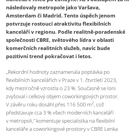
následovaly metropole jako Varšava,
Amsterdam či Madrid. Tento úspěch jenom
potvrzuje rostoucí atraktivitu flexibilních
kanceláří v regionu. Podle realitně-poradenské
společnosti CBRE, světového lídra v oblasti
komerčních realitních služeb, navíc bude
pozitivní trend pokračovat i letos.
„Rekordní hodnoty zaznamenala poptávka po
flexibilních kancelářích v Praze v 1. čtvrtletí 2023,
kdy meziročně vzrostla o 23 %. Současně se loni
zvyšoval i celkový objem coworkingových prostor.
2
V závěru roku dosáhl přes 116 500 m
, což
představuje cca 3 % všech moderních kanceláří
v metropoli,“ komentuje specialistka na flexibilní
kanceláře a coworkingové prostory v CBRE Lenka