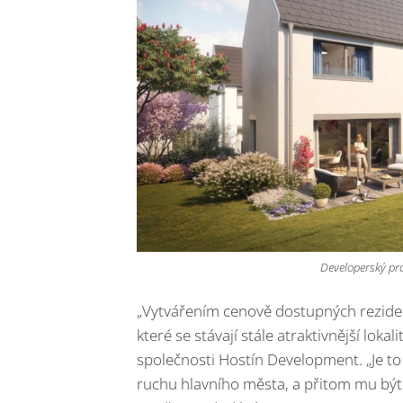
Developerský pro
„Vytvářením cenově dostupných reziden
které se stávají stále atraktivnější lokal
společnosti Hostín Development. „Je to 
ruchu hlavního města, a přitom mu být 