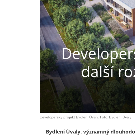
Developers
další r
Developerský projekt Bydlení Úvaly. Foto: Bydlení Úvaly
Bydlení Úvaly, významný dlouhodobý