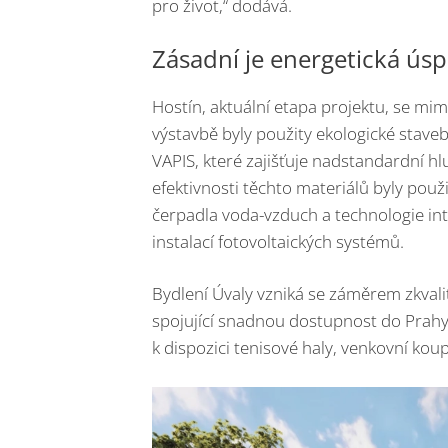
pro život,“ dodává.
Zásadní je energetická ús
Hostín, aktuální etapa projektu, se mim
výstavbě byly použity ekologické staveb
VAPIS, které zajišťuje nadstandardní hlu
efektivnosti těchto materiálů byly použ
čerpadla voda-vzduch a technologie int
instalací fotovoltaických systémů.
Bydlení Úvaly vzniká se záměrem zkvalit
spojující snadnou dostupnost do Prahy
k dispozici tenisové haly, venkovní kou