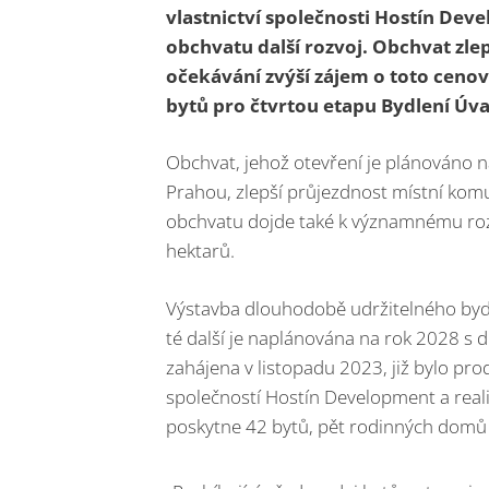
vlastnictví společnosti Hostín Dev
obchvatu další rozvoj. Obchvat zle
očekávání zvýší zájem o toto ceno
bytů pro čtvrtou etapu Bydlení Úval
Obchvat, jehož otevření je plánováno 
Prahou, zlepší průjezdnost místní komu
obchvatu dojde také k významnému rozvo
hektarů.
Výstavba dlouhodobě udržitelného bydlen
té další je naplánována na rok 2028 s 
zahájena v listopadu 2023, již bylo pr
společností Hostín Development a rea
poskytne 42 bytů, pět rodinných domů 