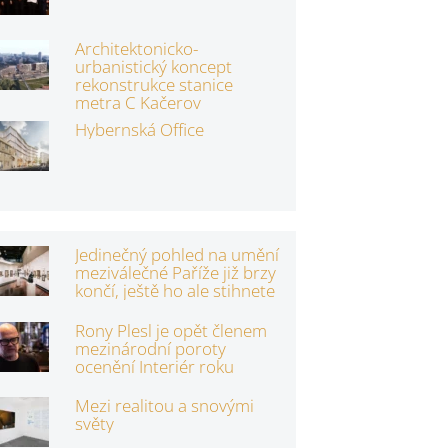
Architektonicko-
urbanistický koncept
rekonstrukce stanice
metra C Kačerov
Hybernská Office
Jedinečný pohled na umění
meziválečné Paříže již brzy
končí, ještě ho ale stihnete
Rony Plesl je opět členem
mezinárodní poroty
ocenění Interiér roku
Mezi realitou a snovými
světy