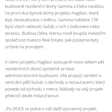
budované rezidenční domy Gamma a Delta navážou
na první dva bytové domy projektu Hagibor, které
byly zkolaudovány v květnu. Gamma nabídne 138
bytů všech velikostí, každý z nich s balkonem nebo
terasou. Budova Delta, kterou nově koupila investiční
společnost Invesco Real Estate, pak poskytne byty
určené na pronájem.
V rámci projektu Hagibor postupně roste celkem pět
rezidenčních domů společně se šesti
administrativními budovami. Vše propojí náměstí a
centrální pěší bulvár s obchody a restauracemi, který
povede od východu z metra. Náklady na celý projekt
překročí devět miliard korun.
„Po DOCK se jedná o náš další významný projekt,