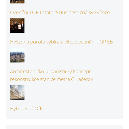
Ocenění TOP Estate & Business zná své vítěze
Hvězdná porota vybírala vítěze ocenění TOP EB
Architektonicko-urbanistický koncept
rekonstrukce stanice metra C Kačerov
Hybernská Office