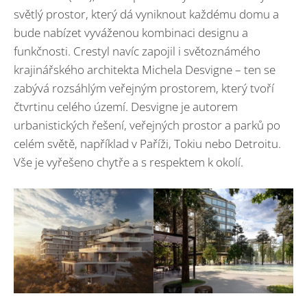
světlý prostor, který dá vyniknout každému domu a
bude nabízet vyváženou kombinaci designu a
funkčnosti. Crestyl navíc zapojil i světoznámého
krajinářského architekta Michela Desvigne – ten se
zabývá rozsáhlým veřejným prostorem, který tvoří
čtvrtinu celého území. Desvigne je autorem
urbanistických řešení, veřejných prostor a parků po
celém světě, například v Paříži, Tokiu nebo Detroitu.
Vše je vyřešeno chytře a s respektem k okolí.