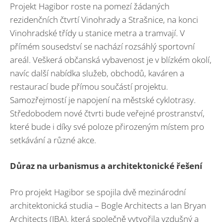
Projekt Hagibor roste na pomezí žádaných
rezidenčních čtvrtí Vinohrady a Strašnice, na konci
Vinohradské třídy u stanice metra a tramvají. V
přímém sousedství se nachází rozsáhlý sportovní
areál. Veškerá občanská vybavenost je v blízkém okolí,
navíc další nabídka služeb, obchodů, kaváren a
restaurací bude přímou součástí projektu.
Samozřejmostí je napojení na městské cyklotrasy.
Středobodem nové čtvrti bude veřejné prostranství,
které bude i díky své poloze přirozeným místem pro
setkávání a různé akce.
Důraz na urbanismus a architektonické řešení
Pro projekt Hagibor se spojila dvě mezinárodní
architektonická studia – Bogle Architects a Ian Bryan
Architects (IBA), která společně vytvořila vzdušný a