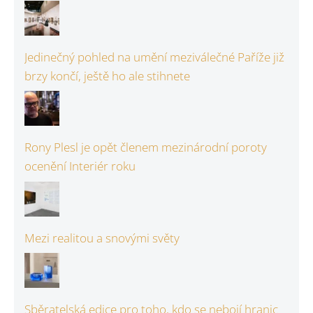
Jedinečný pohled na umění meziválečné Paříže již
brzy končí, ještě ho ale stihnete
Rony Plesl je opět členem mezinárodní poroty
ocenění Interiér roku
Mezi realitou a snovými světy
Sběratelská edice pro toho, kdo se nebojí hranic