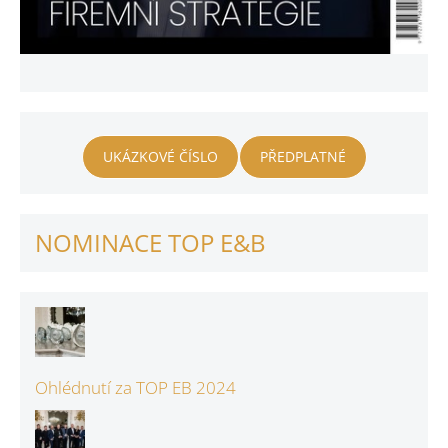
UKÁZKOVÉ ČÍSLO
PŘEDPLATNÉ
NOMINACE TOP E&B
Ohlédnutí za TOP EB 2024