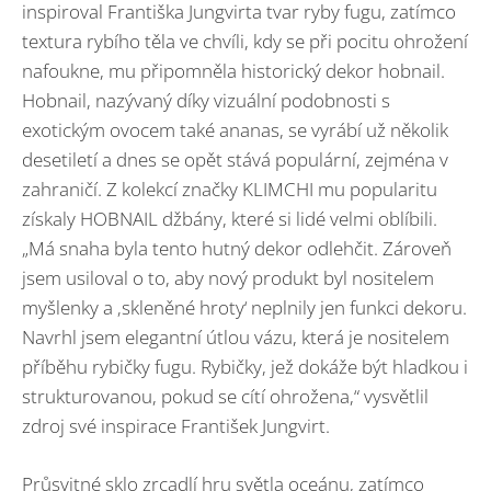
inspiroval Františka Jungvirta tvar ryby fugu, zatímco
textura rybího těla ve chvíli, kdy se při pocitu ohrožení
nafoukne, mu připomněla historický dekor hobnail.
Hobnail, nazývaný díky vizuální podobnosti s
exotickým ovocem také ananas, se vyrábí už několik
desetiletí a dnes se opět stává populární, zejména v
zahraničí. Z kolekcí značky KLIMCHI mu popularitu
získaly HOBNAIL džbány, které si lidé velmi oblíbili.
„Má snaha byla tento hutný dekor odlehčit. Zároveň
jsem usiloval o to, aby nový produkt byl nositelem
myšlenky a ‚skleněné hroty‘ neplnily jen funkci dekoru.
Navrhl jsem elegantní útlou vázu, která je nositelem
příběhu rybičky fugu. Rybičky, jež dokáže být hladkou i
strukturovanou, pokud se cítí ohrožena,“ vysvětlil
zdroj své inspirace František Jungvirt.
Průsvitné sklo zrcadlí hru světla oceánu, zatímco