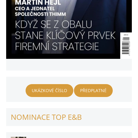
UKÁZKOVÉ ČÍSLO
PŘEDPLATNÉ
NOMINACE TOP E&B