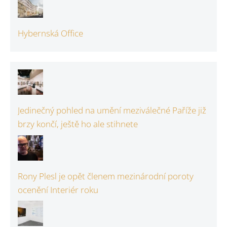
Hybernská Office
Jedinečný pohled na umění meziválečné Paříže již
brzy končí, ještě ho ale stihnete
Rony Plesl je opět členem mezinárodní poroty
ocenění Interiér roku