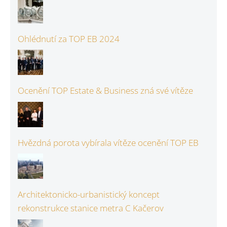
Ohlédnutí za TOP EB 2024
Ocenění TOP Estate & Business zná své vítěze
Hvězdná porota vybírala vítěze ocenění TOP EB
Architektonicko-urbanistický koncept
rekonstrukce stanice metra C Kačerov